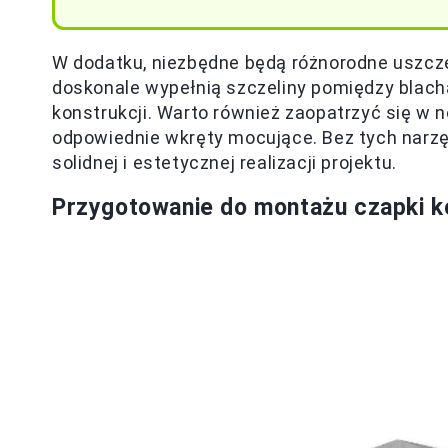
W dodatku, niezbędne będą różnorodne uszcze
doskonale wypełnią szczeliny pomiędzy blachą
konstrukcji. Warto również zaopatrzyć się w n
odpowiednie wkręty mocujące. Bez tych narzę
solidnej i estetycznej realizacji projektu.
Przygotowanie do montażu czapki k