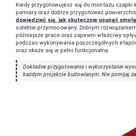
Kiedy przygotowujesz się do montażu czapki 
pomiary oraz dobrze przygotować powierzchn
dowiedzieć się, jak skutecznie usunąć smoł
solidnie przymocowany. Dobrym rozwiązaniem 
późniejsze prace oraz zapewni właściwy spły
podczas wykonywania poszczególnych etapów 
oraz okaże się w pełni funkcjonalna.
Dokładne przygotowanie i wykorzystanie wyso
każdym projekcie budowlanym. Nie pomijaj ż