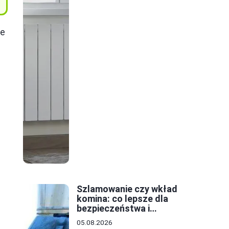
we
Szlamowanie czy wkład
komina: co lepsze dla
bezpieczeństwa i
oszczędności?
05.08.2026