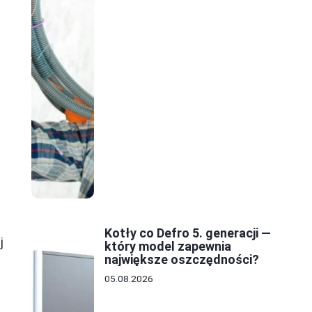
Kotły co Defro 5. generacji —
j
który model zapewnia
największe oszczędności?
05.08.2026