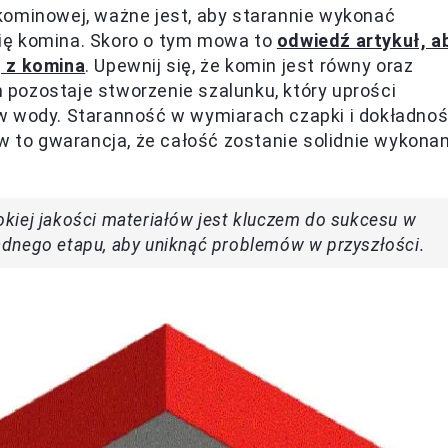
kominowej, ważne jest, aby starannie wykonać
ię komina. Skoro o tym mowa to
odwiedź artykuł, a
ę z komina
. Upewnij się, że komin jest równy oraz
pozostaje stworzenie szalunku, który uprości
w wody. Staranność w wymiarach czapki i dokładno
to gwarancja, że całość zostanie solidnie wykona
kiej jakości materiałów jest kluczem do sukcesu w
adnego etapu, aby uniknąć problemów w przyszłości.