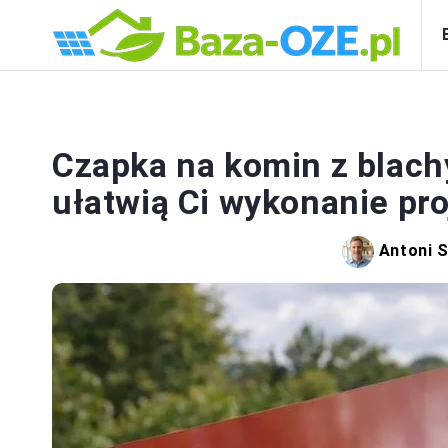
Czapka na komin z blachy
ułatwią Ci wykonanie pro
Antoni 