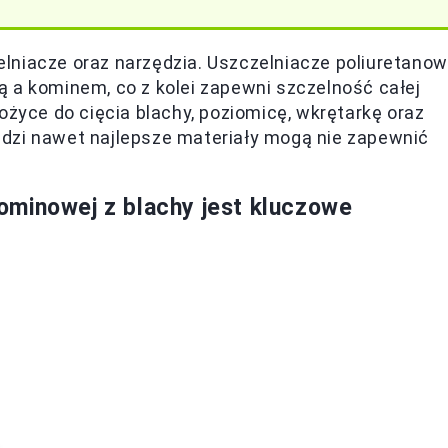
lniacze oraz narzędzia. Uszczelniacze poliuretano
 a kominem, co z kolei zapewni szczelność całej
ożyce do cięcia blachy, poziomicę, wkrętarkę oraz
dzi nawet najlepsze materiały mogą nie zapewnić
ominowej z blachy jest kluczowe