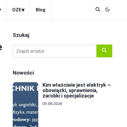
▾
▾
OZE
Blog
Szukaj
e
Nowości
Kim właściwie jest elektryk —
obowiązki, uprawnienia,
zarobki i specjalizacje
05.08.2026