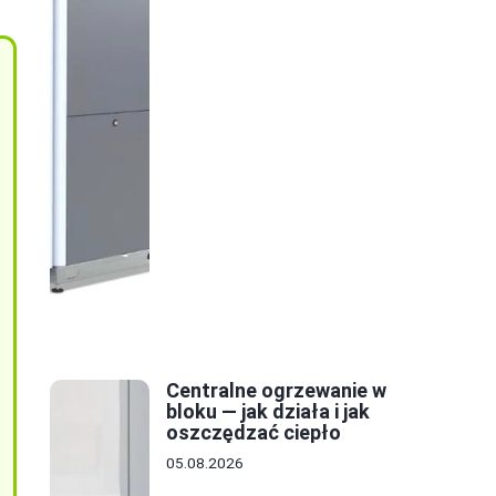
Centralne ogrzewanie w
bloku — jak działa i jak
oszczędzać ciepło
05.08.2026