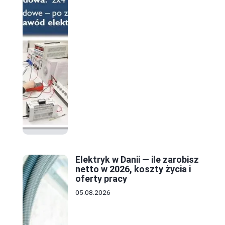
Elektryk w Danii — ile zarobisz
netto w 2026, koszty życia i
oferty pracy
05.08.2026