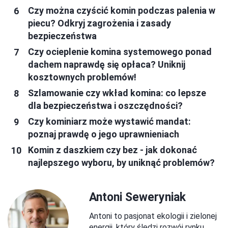
Czy można czyścić komin podczas palenia w
piecu? Odkryj zagrożenia i zasady
bezpieczeństwa
Czy ocieplenie komina systemowego ponad
dachem naprawdę się opłaca? Uniknij
kosztownych problemów!
Szlamowanie czy wkład komina: co lepsze
dla bezpieczeństwa i oszczędności?
Czy kominiarz może wystawić mandat:
poznaj prawdę o jego uprawnieniach
Komin z daszkiem czy bez - jak dokonać
najlepszego wyboru, by uniknąć problemów?
Antoni Seweryniak
Antoni to pasjonat ekologii i zielonej
energii, który śledzi rozwój rynku