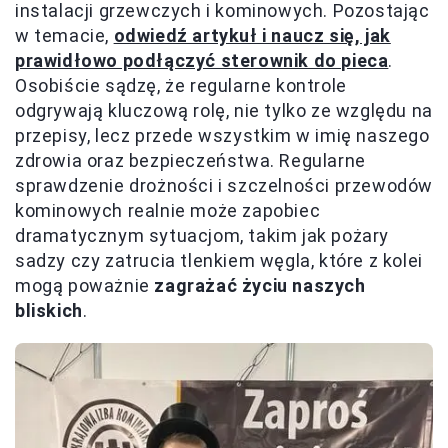
instalacji grzewczych i kominowych. Pozostając
w temacie,
odwiedź artykuł i naucz się, jak
prawidłowo podłączyć sterownik do pieca
.
Osobiście sądzę, że regularne kontrole
odgrywają kluczową rolę, nie tylko ze względu na
przepisy, lecz przede wszystkim w imię naszego
zdrowia oraz bezpieczeństwa. Regularne
sprawdzenie drożności i szczelności przewodów
kominowych realnie może zapobiec
dramatycznym sytuacjom, takim jak pożary
sadzy czy zatrucia tlenkiem węgla, które z kolei
mogą poważnie
zagrażać życiu naszych
bliskich
.