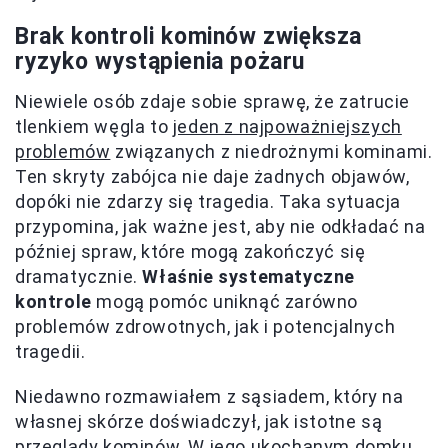
Brak kontroli kominów zwiększa
ryzyko wystąpienia pożaru
Niewiele osób zdaje sobie sprawę, że zatrucie
tlenkiem węgla to
jeden z najpoważniejszych
problemów
związanych z niedrożnymi kominami.
Ten skryty zabójca nie daje żadnych objawów,
dopóki nie zdarzy się tragedia. Taka sytuacja
przypomina, jak ważne jest, aby nie odkładać na
później spraw, które mogą zakończyć się
dramatycznie.
Właśnie systematyczne
kontrole
mogą pomóc uniknąć zarówno
problemów zdrowotnych, jak i potencjalnych
tragedii.
Niedawno rozmawiałem z sąsiadem, który na
własnej skórze doświadczył, jak istotne są
przeglądy kominów. W jego ukochanym domku