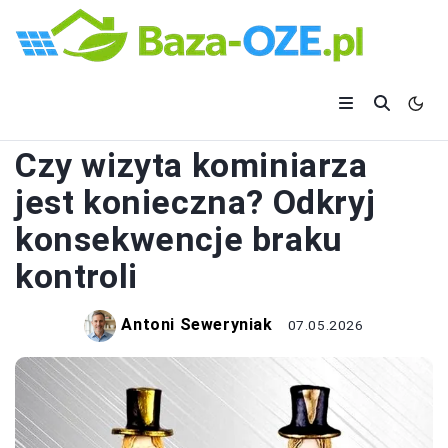
KOMINY
Czy wizyta kominiarza
jest konieczna? Odkryj
konsekwencje braku
kontroli
Antoni Seweryniak
07.05.2026