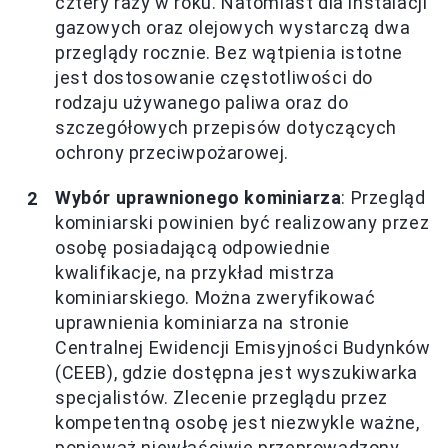
cztery razy w roku. Natomiast dla instalacji
gazowych oraz olejowych wystarczą dwa
przeglądy rocznie. Bez wątpienia istotne
jest dostosowanie częstotliwości do
rodzaju używanego paliwa oraz do
szczegółowych przepisów dotyczących
ochrony przeciwpożarowej.
Wybór uprawnionego kominiarza
: Przegląd
kominiarski powinien być realizowany przez
osobę posiadającą odpowiednie
kwalifikacje, na przykład mistrza
kominiarskiego. Można zweryfikować
uprawnienia kominiarza na stronie
Centralnej Ewidencji Emisyjności Budynków
(CEEB), gdzie dostępna jest wyszukiwarka
specjalistów. Zlecenie przeglądu przez
kompetentną osobę jest niezwykle ważne,
ponieważ niewłaściwie przeprowadzony