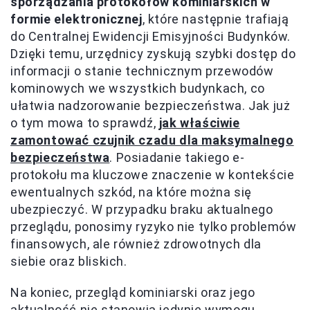
sporządzania protokołów kominiarskich w
formie elektronicznej
, które następnie trafiają
do Centralnej Ewidencji Emisyjności Budynków.
Dzięki temu, urzędnicy zyskują szybki dostęp do
informacji o stanie technicznym przewodów
kominowych we wszystkich budynkach, co
ułatwia nadzorowanie bezpieczeństwa. Jak już
o tym mowa to sprawdź,
jak właściwie
zamontować czujnik czadu dla maksymalnego
bezpieczeństwa
. Posiadanie takiego e-
protokołu ma kluczowe znaczenie w kontekście
ewentualnych szkód, na które można się
ubezpieczyć. W przypadku braku aktualnego
przeglądu, ponosimy ryzyko nie tylko problemów
finansowych, ale również zdrowotnych dla
siebie oraz bliskich.
Na koniec, przegląd kominiarski oraz jego
aktualność nie stanowią jedynie wymogu