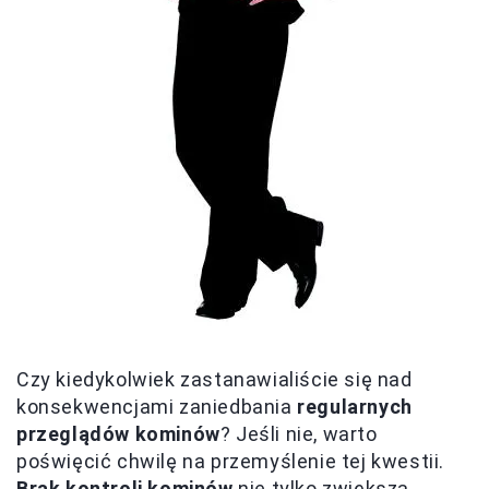
Czy kiedykolwiek zastanawialiście się nad
konsekwencjami zaniedbania
regularnych
przeglądów kominów
? Jeśli nie, warto
poświęcić chwilę na przemyślenie tej kwestii.
Brak kontroli kominów
nie tylko zwiększa