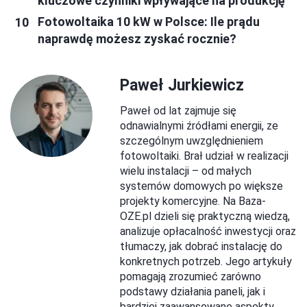
kluczowe czynniki wpływające na produkcję
Fotowoltaika 10 kW w Polsce: Ile prądu
naprawdę możesz zyskać rocznie?
Paweł Jurkiewicz
Paweł od lat zajmuje się
odnawialnymi źródłami energii, ze
szczególnym uwzględnieniem
fotowoltaiki. Brał udział w realizacji
wielu instalacji – od małych
systemów domowych po większe
projekty komercyjne. Na Baza-
OZE.pl dzieli się praktyczną wiedzą,
analizuje opłacalność inwestycji oraz
tłumaczy, jak dobrać instalację do
konkretnych potrzeb. Jego artykuły
pomagają zrozumieć zarówno
podstawy działania paneli, jak i
bardziej zaawansowane aspekty