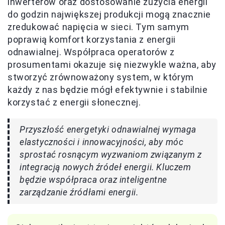
inwerterów oraz dostosowanie zużycia energii
do godzin największej produkcji mogą znacznie
zredukować napięcia w sieci. Tym samym
poprawią komfort korzystania z energii
odnawialnej. Współpraca operatorów z
prosumentami okazuje się niezwykle ważna, aby
stworzyć zrównoważony system, w którym
każdy z nas będzie mógł efektywnie i stabilnie
korzystać z energii słonecznej.
Przyszłość energetyki odnawialnej wymaga
elastyczności i innowacyjności, aby móc
sprostać rosnącym wyzwaniom związanym z
integracją nowych źródeł energii. Kluczem
będzie współpraca oraz inteligentne
zarządzanie źródłami energii.