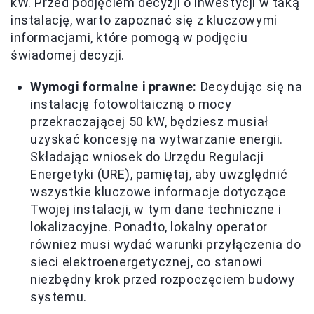
kW. Przed podjęciem decyzji o inwestycji w taką
instalację, warto zapoznać się z kluczowymi
informacjami, które pomogą w podjęciu
świadomej decyzji.
Wymogi formalne i prawne:
Decydując się na
instalację fotowoltaiczną o mocy
przekraczającej 50 kW, będziesz musiał
uzyskać koncesję na wytwarzanie energii.
Składając wniosek do Urzędu Regulacji
Energetyki (URE), pamiętaj, aby uwzględnić
wszystkie kluczowe informacje dotyczące
Twojej instalacji, w tym dane techniczne i
lokalizacyjne. Ponadto, lokalny operator
również musi wydać warunki przyłączenia do
sieci elektroenergetycznej, co stanowi
niezbędny krok przed rozpoczęciem budowy
systemu.