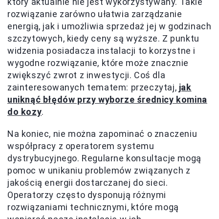
który aktualnie nie jest wykorzystywany. Takie
rozwiązanie zarówno ułatwia zarządzanie
energią, jak i umożliwia sprzedaż jej w godzinach
szczytowych, kiedy ceny są wyższe. Z punktu
widzenia posiadacza instalacji to korzystne i
wygodne rozwiązanie, które może znacznie
zwiększyć zwrot z inwestycji. Coś dla
zainteresowanych tematem: przeczytaj,
jak
uniknąć błędów przy wyborze średnicy komina
do kozy
.
Na koniec, nie można zapominać o znaczeniu
współpracy z operatorem systemu
dystrybucyjnego. Regularne konsultacje mogą
pomoc w unikaniu problemów związanych z
jakością energii dostarczanej do sieci.
Operatorzy często dysponują różnymi
rozwiązaniami technicznymi, które mogą