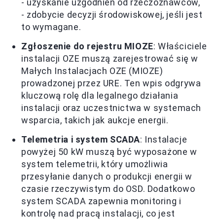
- uzyskanie uzgodnień od rzeczoznawców,
- zdobycie decyzji środowiskowej, jeśli jest
to wymagane.
Zgłoszenie do rejestru MIOZE
: Właściciele
instalacji OZE muszą zarejestrować się w
Małych Instalacjach OZE (MIOZE)
prowadzonej przez URE. Ten wpis odgrywa
kluczową rolę dla legalnego działania
instalacji oraz uczestnictwa w systemach
wsparcia, takich jak aukcje energii.
Telemetria i system SCADA
: Instalacje
powyżej 50 kW muszą być wyposażone w
system telemetrii, który umożliwia
przesyłanie danych o produkcji energii w
czasie rzeczywistym do OSD. Dodatkowo
system SCADA zapewnia monitoring i
kontrolę nad pracą instalacji, co jest