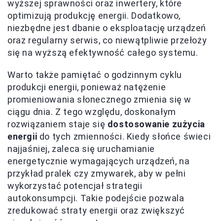
wyższej sprawności oraz inwertery, które
optimizują produkcję energii. Dodatkowo,
niezbędne jest dbanie o eksploatację urządzeń
oraz regularny serwis, co niewątpliwie przełoży
się na wyższą efektywność całego systemu.
Warto także pamiętać o godzinnym cyklu
produkcji energii, ponieważ natężenie
promieniowania słonecznego zmienia się w
ciągu dnia. Z tego względu, doskonałym
rozwiązaniem staje się
dostosowanie zużycia
energii
do tych zmienności. Kiedy słońce świeci
najjaśniej, zaleca się uruchamianie
energetycznie wymagających urządzeń, na
przykład pralek czy zmywarek, aby w pełni
wykorzystać potencjał strategii
autokonsumpcji. Takie podejście pozwala
zredukować straty energii oraz zwiększyć