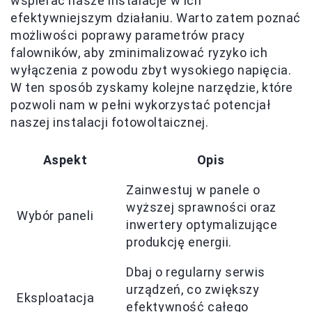
wspierać nasze instalacje w ich
efektywniejszym działaniu. Warto zatem poznać
możliwości poprawy parametrów pracy
falowników, aby zminimalizować ryzyko ich
wyłączenia z powodu zbyt wysokiego napięcia.
W ten sposób zyskamy kolejne narzędzie, które
pozwoli nam w pełni wykorzystać potencjał
naszej instalacji fotowoltaicznej.
Aspekt
Opis
Zainwestuj w panele o
wyższej sprawności oraz
Wybór paneli
inwertery optymalizujące
produkcję energii.
Dbaj o regularny serwis
urządzeń, co zwiększy
Eksploatacja
efektywność całego