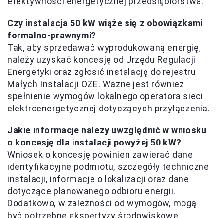
efektywności energetycznej przedsiębiorstwa.
Czy instalacja 50 kW wiąże się z obowiązkami
formalno-prawnymi?
Tak, aby sprzedawać wyprodukowaną energię,
należy uzyskać koncesję od Urzędu Regulacji
Energetyki oraz zgłosić instalację do rejestru
Małych Instalacji OZE. Ważne jest również
spełnienie wymogów lokalnego operatora sieci
elektroenergetycznej dotyczących przyłączenia.
Jakie informacje należy uwzględnić w wniosku
o koncesję dla instalacji powyżej 50 kW?
Wniosek o koncesję powinien zawierać dane
identyfikacyjne podmiotu, szczegóły techniczne
instalacji, informacje o lokalizacji oraz dane
dotyczące planowanego odbioru energii.
Dodatkowo, w zależności od wymogów, mogą
być potrzebne ekspertyzy środowiskowe.