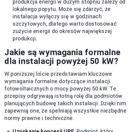
produkcja energii w dużym stopniu zależy od
lokalnego popytu. Może się zdarzyć, że
instalacja wyłączy się w godzinach
szczytowych, dlatego warto dostosować
zużycie energii do okresów największej
produkcji.
Jakie są wymagania formalne
dla instalacji powyżej 50 kW?
W poniższej liście przedstawiam kluczowe
wymagania formalne dotyczące instalacji
fotowoltaicznych o mocy powyżej 50 kW. Te
przepisy odgrywają istotną rolę dla podmiotów
planujących budowę takich instalacji. Dzięki nim
zapewnią one, że spełniają wszystkie niezbędne
normy prawne i techniczne.
Uzyskanie koncesji URE
: Podmiot, który