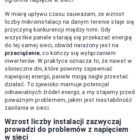
W miarę upływu czasu zauważam, że wzrost
liczby mikroinstalacji na danym terenie staje się
przyczyną konkurencji między nimi. Gdy
wszystkie panele starają się przekazać energię
do tej samej sieci, obwód narażony jest na
przeciążenie
, co kończy się wyłączaniem
inwerterów. W praktyce oznacza to, że nawet w
słoneczne dni, które powinny zapewniać
najwięcej energii, panele mogą nagle przestać
działać. To zjawisko marnuje potencjał
odnawialnych źródeł energii, a my stajemy przed
poważnym problemem, jakim jest niestabilność
zasilania w sieci.
Wzrost liczby instalacji zazwyczaj
prowadzi do problemów z napięciem
w sieci