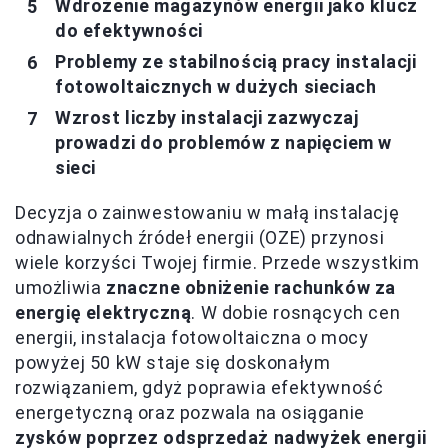
Wdrożenie magazynów energii jako klucz
do efektywności
Problemy ze stabilnością pracy instalacji
fotowoltaicznych w dużych sieciach
Wzrost liczby instalacji zazwyczaj
prowadzi do problemów z napięciem w
sieci
Decyzja o zainwestowaniu w małą instalację
odnawialnych źródeł energii (OZE) przynosi
wiele korzyści Twojej firmie. Przede wszystkim
umożliwia
znaczne obniżenie rachunków za
energię elektryczną
. W dobie rosnących cen
energii, instalacja fotowoltaiczna o mocy
powyżej 50 kW staje się doskonałym
rozwiązaniem, gdyż poprawia efektywność
energetyczną oraz pozwala na osiąganie
zysków poprzez odsprzedaż nadwyżek energii