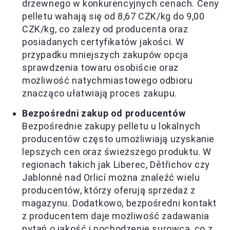
drzewnego w konkurencyjnych cenach. Ceny
pelletu wahają się od 8,67 CZK/kg do 9,00
CZK/kg, co zależy od producenta oraz
posiadanych certyfikatów jakości. W
przypadku mniejszych zakupów opcja
sprawdzenia towaru osobiście oraz
możliwość natychmiastowego odbioru
znacząco ułatwiają proces zakupu.
Bezpośredni zakup od producentów
Bezpośrednie zakupy pelletu u lokalnych
producentów często umożliwiają uzyskanie
lepszych cen oraz świeższego produktu. W
regionach takich jak Liberec, Dětřichov czy
Jablonné nad Orlicí można znaleźć wielu
producentów, którzy oferują sprzedaż z
magazynu. Dodatkowo, bezpośredni kontakt
z producentem daje możliwość zadawania
pytań o jakość i pochodzenie surowca, co z