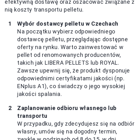
efektywną dostawę oraz oszacować związane z
nią koszty transportu pelletu.
Wybór dostawcy pelletu w Czechach
Na początku wybierz odpowiedniego
dostawcę pelletu, przeglądając dostępne
oferty na rynku. Warto zainwestować w
pellet od renomowanych producentów,
takich jak LIBERA PELLETS lub ROYAL.
Zawsze upewnij się, że produkt dysponuje
odpowiednimi certyfikatami jakości (np.
ENplus A1), co świadczy o jego wysokiej
jakości spalania.
Zaplanowanie odbioru własnego lub
transportu
W przypadku, gdy zdecydujesz się na odbiór
własny, umów się na dogodny termin,
zwykle w godzinach od 8 do 15, w dni