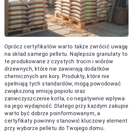
Oprócz certyfikatów warto także zwrócić uwagę
na skład samego pelletu. Najlepsze granulaty to
te produkowane z czystych trocin i wiórów
drzewnych, które nie zawierają dodatków
chemicznych ani kory. Produkty, które nie
spełniają tych standardów, mogą powodować
zwiększoną emisję popiołu oraz
zanieczyszczenie kotła, co negatywnie wpływa
na jego wydajność. Dlatego przy każdym zakupie
warto być dobrze poinformowanym, a
certyfikaty powinny stanowić kluczowy element
przy wyborze pelletu do Twojego domu.