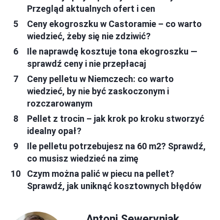
Przegląd aktualnych ofert i cen
Ceny ekogroszku w Castoramie – co warto
wiedzieć, żeby się nie zdziwić?
Ile naprawdę kosztuje tona ekogroszku —
sprawdź ceny i nie przepłacaj
Ceny pelletu w Niemczech: co warto
wiedzieć, by nie być zaskoczonym i
rozczarowanym
Pellet z trocin – jak krok po kroku stworzyć
idealny opał?
Ile pelletu potrzebujesz na 60 m2? Sprawdź,
co musisz wiedzieć na zimę
Czym można palić w piecu na pellet?
Sprawdź, jak uniknąć kosztownych błędów
Antoni Seweryniak