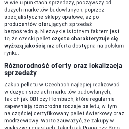
w wielu punktach sprzedaży, począwszy od
dużych marketów budowlanych, poprzez
specjalistyczne sklepy opałowe, aż po
producentów oferujących sprzedaż
bezpośrednią. Niezwykle istotnym faktem jest
to, że czeski pellet
często charakteryzuje się
wyższą jakością
niż oferta dostępna na polskim
rynku.
Różnorodność oferty oraz lokalizacja
sprzedaży
Zakup pelletu w Czechach najlepiej realizować
w dużych sieciach marketów budowlanych,
takich jak OBI czy Hornbach, które regularnie
zapewniają różnorodne rodzaje pelletu, w tym
najczęściej certyfikowany pellet świerkowy oraz
modrzewiowy. Warto zauważyć, że zakupy w
większych miastach, takich jak Praga czy Brno,