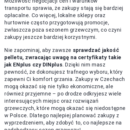
Możliwość negocjacji cen i warunków
transportu sprawia, że zakupy stają się bardziej
opłacalne. Co więcej, lokalne sklepy oraz
hurtownie często przygotowują promocje,
zwłaszcza poza sezonem grzewczym, co czyni
zakupy jeszcze bardziej korzystnymi.
Nie zapominaj, aby zawsze
sprawdzać jakość
pelletu, zwracając uwagę na certyfikaty takie
jak ENplus czy DINplus
. Dzięki nim masz
pewność, że dokonujesz trafnego wyboru, który
zapewni Ci komfort grzania. Zakupy w Czechach
mogą okazać się nie tylko ekonomiczne, ale
również przyjemne – po drodze odkryjesz wiele
interesujących miejsc oraz rozwiązań
grzewczych, które mogą okazać się niedostępne
w Polsce. Dlatego najlepiej planować zakupy z
wyprzedzeniem, aby zdobyć to, co najlepsze na
nadchodzący sezon grzewczy!