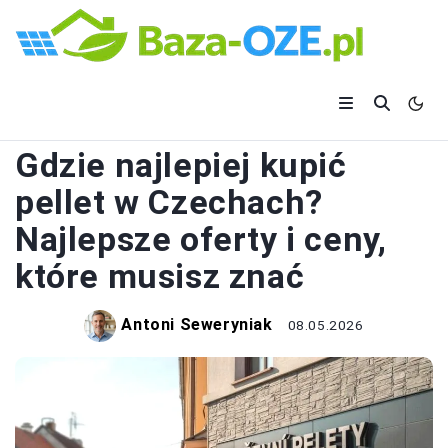
PALIWA GRZEWCZE
Gdzie najlepiej kupić
pellet w Czechach?
Najlepsze oferty i ceny,
które musisz znać
Antoni Seweryniak
08.05.2026