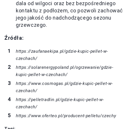
dala od wilgoci oraz bez bezpośredniego
kontaktu z podłożem, co pozwoli zachować
jego jakość do nadchodzącego sezonu
grzewczego.
Źródła:
https://zaufanaekipa.pl/gdzie-kupic-pellet-w-
czechach/
https://solarenergypoland.pl/ogrzewanie/gdzie-
kupic-pellet-w-czechach/
https://www.cosmogas.pl/gdzie-kupic-pellet-w-
czechach/
https://pelletradlin.pl/gdzie-kupic-pellet-w-
czechach/
https://www.oferteo.pl/producent-pelletu/czechy
Tagi: