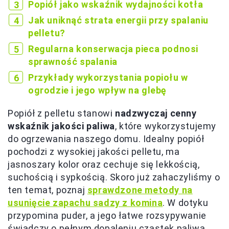
Popiół jako wskaźnik wydajności kotła
Jak uniknąć strata energii przy spalaniu
pelletu?
Regularna konserwacja pieca podnosi
sprawność spalania
Przykłady wykorzystania popiołu w
ogrodzie i jego wpływ na glebę
Popiół z pelletu stanowi
nadzwyczaj cenny
wskaźnik jakości paliwa
, które wykorzystujemy
do ogrzewania naszego domu. Idealny popiół
pochodzi z wysokiej jakości pelletu, ma
jasnoszary kolor oraz cechuje się lekkością,
suchością i sypkością. Skoro już zahaczyliśmy o
ten temat, poznaj
sprawdzone metody na
usunięcie zapachu sadzy z komina
. W dotyku
przypomina puder, a jego łatwe rozsypywanie
świadczy o pełnym dopaleniu cząstek paliwa