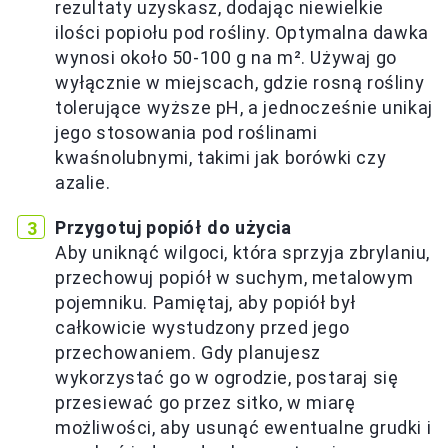
rezultaty uzyskasz, dodając niewielkie
ilości popiołu pod rośliny. Optymalna dawka
wynosi około 50-100 g na m². Używaj go
wyłącznie w miejscach, gdzie rosną rośliny
tolerujące wyższe pH, a jednocześnie unikaj
jego stosowania pod roślinami
kwaśnolubnymi, takimi jak borówki czy
azalie.
Przygotuj popiół do użycia
Aby uniknąć wilgoci, która sprzyja zbrylaniu,
przechowuj popiół w suchym, metalowym
pojemniku. Pamiętaj, aby popiół był
całkowicie wystudzony przed jego
przechowaniem. Gdy planujesz
wykorzystać go w ogrodzie, postaraj się
przesiewać go przez sitko, w miarę
możliwości, aby usunąć ewentualne grudki i