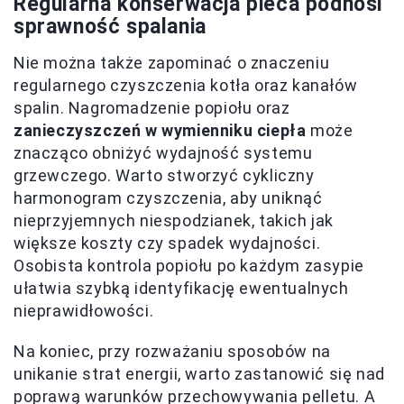
Regularna konserwacja pieca podnosi
sprawność spalania
Nie można także zapominać o znaczeniu
regularnego czyszczenia kotła oraz kanałów
spalin. Nagromadzenie popiołu oraz
zanieczyszczeń w wymienniku ciepła
może
znacząco obniżyć wydajność systemu
grzewczego. Warto stworzyć cykliczny
harmonogram czyszczenia, aby uniknąć
nieprzyjemnych niespodzianek, takich jak
większe koszty czy spadek wydajności.
Osobista kontrola popiołu po każdym zasypie
ułatwia szybką identyfikację ewentualnych
nieprawidłowości.
Na koniec, przy rozważaniu sposobów na
unikanie strat energii, warto zastanowić się nad
poprawą warunków przechowywania pelletu. A