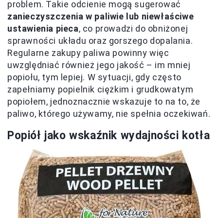
problem. Takie odcienie mogą sugerować
zanieczyszczenia w paliwie lub niewłaściwe
ustawienia pieca
, co prowadzi do obniżonej
sprawności układu oraz gorszego dopalania.
Regularne zakupy paliwa powinny więc
uwzględniać również jego jakość – im mniej
popiołu, tym lepiej. W sytuacji, gdy często
zapełniamy popielnik ciężkim i grudkowatym
popiołem, jednoznacznie wskazuje to na to, że
paliwo, którego używamy, nie spełnia oczekiwań.
Popiół jako wskaźnik wydajności kotła