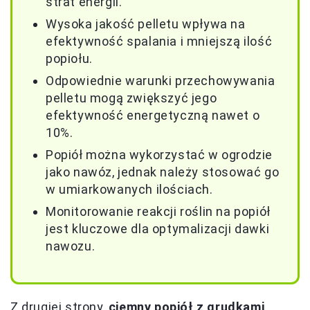
strat energii.
Wysoka jakość pelletu wpływa na
efektywność spalania i mniejszą ilość
popiołu.
Odpowiednie warunki przechowywania
pelletu mogą zwiększyć jego
efektywność energetyczną nawet o
10%.
Popiół można wykorzystać w ogrodzie
jako nawóz, jednak należy stosować go
w umiarkowanych ilościach.
Monitorowanie reakcji roślin na popiół
jest kluczowe dla optymalizacji dawki
nawozu.
Z drugiej strony,
ciemny popiół z grudkami,