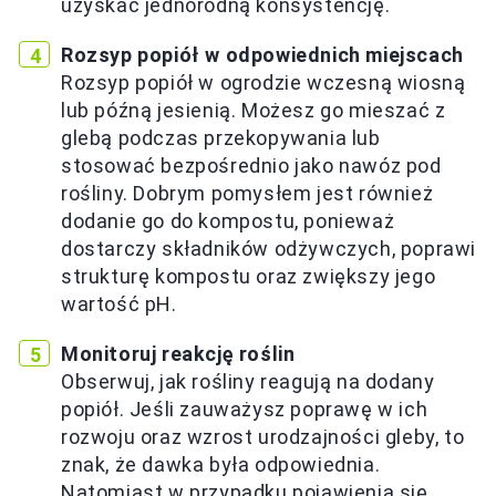
uzyskać jednorodną konsystencję.
Rozsyp popiół w odpowiednich miejscach
Rozsyp popiół w ogrodzie wczesną wiosną
lub późną jesienią. Możesz go mieszać z
glebą podczas przekopywania lub
stosować bezpośrednio jako nawóz pod
rośliny. Dobrym pomysłem jest również
dodanie go do kompostu, ponieważ
dostarczy składników odżywczych, poprawi
strukturę kompostu oraz zwiększy jego
wartość pH.
Monitoruj reakcję roślin
Obserwuj, jak rośliny reagują na dodany
popiół. Jeśli zauważysz poprawę w ich
rozwoju oraz wzrost urodzajności gleby, to
znak, że dawka była odpowiednia.
Natomiast w przypadku pojawienia się