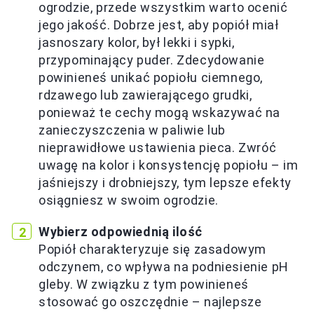
ogrodzie, przede wszystkim warto ocenić
jego jakość. Dobrze jest, aby popiół miał
jasnoszary kolor, był lekki i sypki,
przypominający puder. Zdecydowanie
powinieneś unikać popiołu ciemnego,
rdzawego lub zawierającego grudki,
ponieważ te cechy mogą wskazywać na
zanieczyszczenia w paliwie lub
nieprawidłowe ustawienia pieca. Zwróć
uwagę na kolor i konsystencję popiołu – im
jaśniejszy i drobniejszy, tym lepsze efekty
osiągniesz w swoim ogrodzie.
Wybierz odpowiednią ilość
Popiół charakteryzuje się zasadowym
odczynem, co wpływa na podniesienie pH
gleby. W związku z tym powinieneś
stosować go oszczędnie – najlepsze