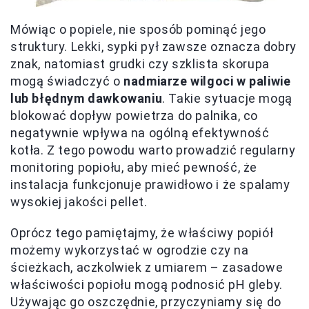
Mówiąc o popiele, nie sposób pominąć jego
struktury. Lekki, sypki pył zawsze oznacza dobry
znak, natomiast grudki czy szklista skorupa
mogą świadczyć o
nadmiarze wilgoci w paliwie
lub błędnym dawkowaniu
. Takie sytuacje mogą
blokować dopływ powietrza do palnika, co
negatywnie wpływa na ogólną efektywność
kotła. Z tego powodu warto prowadzić regularny
monitoring popiołu, aby mieć pewność, że
instalacja funkcjonuje prawidłowo i że spalamy
wysokiej jakości pellet.
Oprócz tego pamiętajmy, że właściwy popiół
możemy wykorzystać w ogrodzie czy na
ścieżkach, aczkolwiek z umiarem – zasadowe
właściwości popiołu mogą podnosić pH gleby.
Używając go oszczędnie, przyczyniamy się do