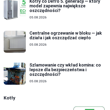
Kotły co Defro 5. generacji — który
model zapewnia największe
oszczędności?
05.08.2026
Centralne ogrzewanie w bloku — jak
działa i jak oszczędzać ciepło
05.08.2026
Szlamowanie czy wkład komina: co
lepsze dla bezpieczeństwa i
oszczędności?
05.08.2026
Kotły