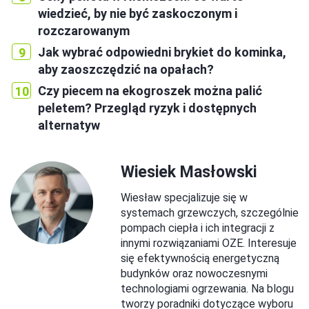
wiedzieć, by nie być zaskoczonym i
rozczarowanym
Jak wybrać odpowiedni brykiet do kominka,
aby zaoszczędzić na opałach?
Czy piecem na ekogroszek można palić
peletem? Przegląd ryzyk i dostępnych
alternatyw
Wiesiek Masłowski
Wiesław specjalizuje się w
systemach grzewczych, szczególnie
pompach ciepła i ich integracji z
innymi rozwiązaniami OZE. Interesuje
się efektywnością energetyczną
budynków oraz nowoczesnymi
technologiami ogrzewania. Na blogu
tworzy poradniki dotyczące wyboru