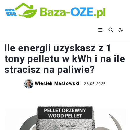
PALIWA GRZEWCZE
Ile energii uzyskasz z 1
tony pelletu w kWh i na ile
stracisz na paliwie?
Wiesiek Masłowski
26.05.2026