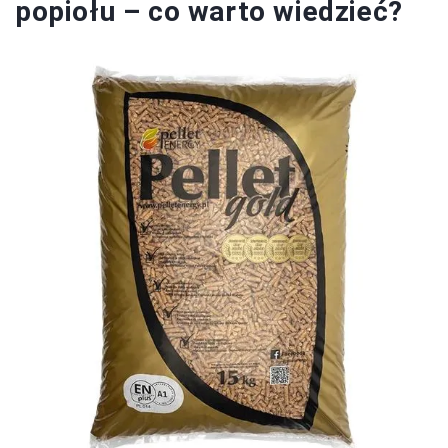
popiołu – co warto wiedzieć?