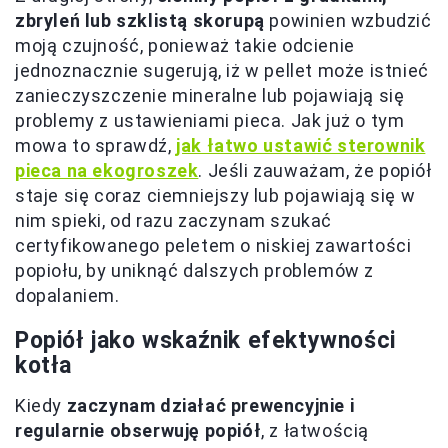
zbryleń lub szklistą skorupą
powinien wzbudzić
moją czujność, ponieważ takie odcienie
jednoznacznie sugerują, iż w pellet może istnieć
zanieczyszczenie mineralne lub pojawiają się
problemy z ustawieniami pieca. Jak już o tym
mowa to sprawdź,
jak łatwo ustawić sterownik
pieca na ekogroszek
. Jeśli zauważam, że popiół
staje się coraz ciemniejszy lub pojawiają się w
nim spieki, od razu zaczynam szukać
certyfikowanego peletem o niskiej zawartości
popiołu, by uniknąć dalszych problemów z
dopalaniem.
Popiół jako wskaźnik efektywności
kotła
Kiedy
zaczynam działać prewencyjnie i
regularnie obserwuję popiół
, z łatwością