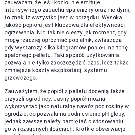
zauważam, że jeśli kocioł nie emituje
intensywnego zapachu spalenizny oraz nie dymi,
to znak, iż wszystko jest w porządku. Wysoka
jakość popiołu jest kluczowa dla efektywności
ogrzewania. Nic tak nie cieszy jak moment, gdy
mogę rzadziej opróżniać popielnik, zwłaszcza
gdy wystarczy kilka kilogramów popiołu na tonę
spalonego pelletu. Taki sposób użytkowania
pozwala nie tylko zaoszczędzić czas, lecz także
zmniejsza koszty eksploatacji systemu
grzewczego.
Zauważyłem, że popiół z pelletu docenią także
przyszli ogrodnicy. Jasny popiół można
wykorzystać jako naturalny nawóz pod rośliny w
ogrodzie, co pozwala na podniesienie pH gleby,
jednak zawsze należy pamiętać o stosowaniu
go w
rozsądnych ilościach
. Krótkie obserwacje