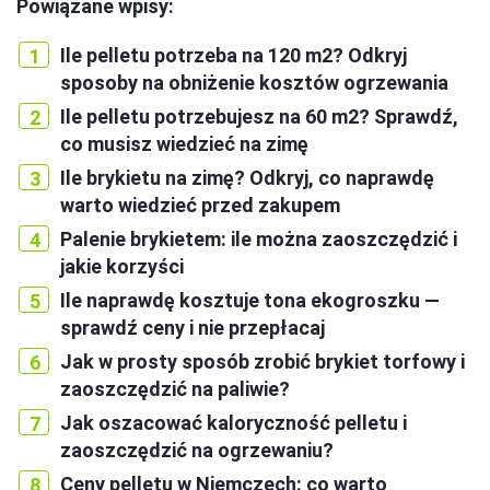
Powiązane wpisy:
Ile pelletu potrzeba na 120 m2? Odkryj
sposoby na obniżenie kosztów ogrzewania
Ile pelletu potrzebujesz na 60 m2? Sprawdź,
co musisz wiedzieć na zimę
Ile brykietu na zimę? Odkryj, co naprawdę
warto wiedzieć przed zakupem
Palenie brykietem: ile można zaoszczędzić i
jakie korzyści
Ile naprawdę kosztuje tona ekogroszku —
sprawdź ceny i nie przepłacaj
Jak w prosty sposób zrobić brykiet torfowy i
zaoszczędzić na paliwie?
Jak oszacować kaloryczność pelletu i
zaoszczędzić na ogrzewaniu?
Ceny pelletu w Niemczech: co warto