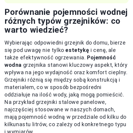
Porównanie pojemności wodnej
różnych typów grzejników: co
warto wiedzieć?
Wybierając odpowiedni grzejnik do domu, bierze
się pod uwagę nie tylko
estetykę
i cenę, ale
także efektywność ogrzewania.
Pojemność
wodna
grzejnika stanowi kluczowy aspekt, który
wpływa na jego wydajność oraz komfort cieplny.
Grzejniki różnią się między sobą konstrukcją i
materiałem, co w sposób bezpośredni
oddziałuje na ilość wody, jaką mogą pomieścić.
Na przykład grzejniki stalowe panelowe,
najczęściej stosowane w naszych domach,
mają pojemność wodną w przedziale od kilku do
kilkunastu litrów, co zależy od konkretnego typu
i wymiarów.