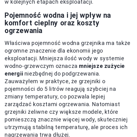
w kolejnych etapach eksploatacji.
Pojemność wodna i jej wpływ na
komfort cieplny oraz koszty
ogrzewania
Właściwa pojemność wodna grzejnika ma także
ogromne znaczenie dla ekonomii jego
eksploatacji. Mniejsza ilość wody w systemie
wodno-grzewczym oznacza
mniejsze zużycie
energii
niezbędnej do podgrzewania.
Zauważyłem w praktyce, że grzejniki o
pojemności do 5 litrów reagują szybciej na
zmiany temperatury, co pozwala lepiej
zarządzać kosztami ogrzewania. Natomiast
grzejniki żeliwne czy większe modele, które
pomieszczą znacznie więcej wody, skuteczniej
utrzymują stabilną temperaturę, ale proces ich
nagrzewania trwa dłużej.