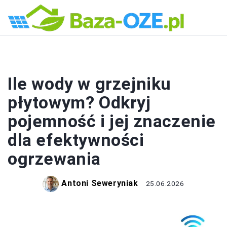
OGRZEWANIE
Ile wody w grzejniku
płytowym? Odkryj
pojemność i jej znaczenie
dla efektywności
ogrzewania
Antoni Seweryniak
25.06.2026