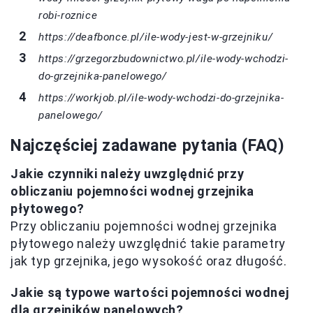
robi-roznice
https://deafbonce.pl/ile-wody-jest-w-grzejniku/
https://grzegorzbudownictwo.pl/ile-wody-wchodzi-
do-grzejnika-panelowego/
https://workjob.pl/ile-wody-wchodzi-do-grzejnika-
panelowego/
Najczęściej zadawane pytania (FAQ)
Jakie czynniki należy uwzględnić przy
obliczaniu pojemności wodnej grzejnika
płytowego?
Przy obliczaniu pojemności wodnej grzejnika
płytowego należy uwzględnić takie parametry
jak typ grzejnika, jego wysokość oraz długość.
Jakie są typowe wartości pojemności wodnej
dla grzejników panelowych?