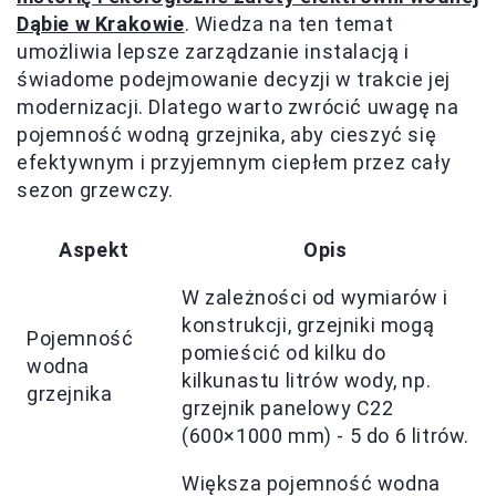
Dąbie w Krakowie
. Wiedza na ten temat
umożliwia lepsze zarządzanie instalacją i
świadome podejmowanie decyzji w trakcie jej
modernizacji. Dlatego warto zwrócić uwagę na
pojemność wodną grzejnika, aby cieszyć się
efektywnym i przyjemnym ciepłem przez cały
sezon grzewczy.
Aspekt
Opis
W zależności od wymiarów i
konstrukcji, grzejniki mogą
Pojemność
pomieścić od kilku do
wodna
kilkunastu litrów wody, np.
grzejnika
grzejnik panelowy C22
(600×1000 mm) - 5 do 6 litrów.
Większa pojemność wodna