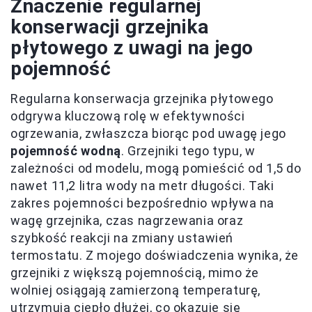
Znaczenie regularnej
konserwacji grzejnika
płytowego z uwagi na jego
pojemność
Regularna konserwacja grzejnika płytowego
odgrywa kluczową rolę w efektywności
ogrzewania, zwłaszcza biorąc pod uwagę jego
pojemność wodną
. Grzejniki tego typu, w
zależności od modelu, mogą pomieścić od 1,5 do
nawet 11,2 litra wody na metr długości. Taki
zakres pojemności bezpośrednio wpływa na
wagę grzejnika, czas nagrzewania oraz
szybkość reakcji na zmiany ustawień
termostatu. Z mojego doświadczenia wynika, że
grzejniki z większą pojemnością, mimo że
wolniej osiągają zamierzoną temperaturę,
utrzymują ciepło dłużej, co okazuje się