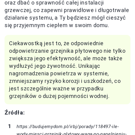
oraz dbać o sprawność całej instalacji
grzewczej, co zapewni prawidłowe i długotrwałe
działanie systemu, a Ty będziesz mógł cieszyć
się przyjemnym ciepłem w swoim domu.
Ciekawostką jest to, że odpowiednie
odpowietrzanie grzejnika płytowego nie tylko
zwiększa jego efektywność, ale może także
wydłużyć jego żywotność. Unikając
nagromadzenia powietrza w systemie,
zmniejszamy ryzyko korozji i uszkodzeń, co
jest szczególnie ważne w przypadku
grzejników o dużej pojemności wodnej.
Źródła:
https://budujemydom.pl/irbj/porady/118497-ile-
wody-miesci-grzejnik-plytowy-waga-po-napelnieniu-