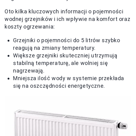
Oto kilka kluczowych informacji o pojemności
wodnej grzejników i ich wpływie na komfort oraz
koszty ogrzewania:
Grzejniki o pojemności do 5 litrów szybko
reagują na zmiany temperatury.
Większe grzejniki skuteczniej utrzymują
stabilną temperaturę, ale wolniej się
nagrzewają.
Mniejsza ilość wody w systemie przekłada
się na oszczędności energetyczne.