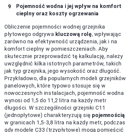
Pojemność wodna i jej wpływ na komfort
cieplny oraz koszty ogrzewania
Obliczenie pojemności wodnej grzejnika
płytowego odgrywa
kluczową rolę
, wpływając
zarówno na efektywność urządzenia, jak i na
komfort cieplny w pomieszczeniach. Aby
skutecznie przeprowadzić tę kalkulację, należy
uwzględnić kilka istotnych parametrów, takich
jak typ grzejnika, jego wysokość oraz długość.
Przykładowo, dla popularnych modeli grzejników
panelowych, które typowo stosuje się w
nowoczesnych instalacjach, pojemność wodna
wynosi od 1,5 do 11,2 litra na każdy metr
długości. W szczególności grzejniki C11
(jednopłytowe) charakteryzują się
pojemnością
w granicach 1,5-3,8 litra na każdy metr, podczas
gdy modele C33 (trzypłytowe) mogą pomieścić