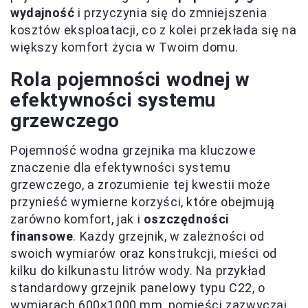
wydajność
i przyczynia się do zmniejszenia
kosztów eksploatacji, co z kolei przekłada się na
większy komfort życia w Twoim domu.
Rola pojemności wodnej w
efektywności systemu
grzewczego
Pojemność wodna grzejnika ma kluczowe
znaczenie dla efektywności systemu
grzewczego, a zrozumienie tej kwestii może
przynieść wymierne korzyści, które obejmują
zarówno komfort, jak i
oszczędności
finansowe
. Każdy grzejnik, w zależności od
swoich wymiarów oraz konstrukcji, mieści od
kilku do kilkunastu litrów wody. Na przykład
standardowy grzejnik panelowy typu C22, o
wymiarach 600×1000 mm, pomieści zazwyczaj