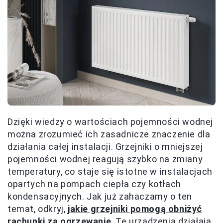
Dzięki wiedzy o wartościach pojemności wodnej
można zrozumieć ich zasadnicze znaczenie dla
działania całej instalacji. Grzejniki o mniejszej
pojemności wodnej reagują szybko na zmiany
temperatury, co staje się istotne w instalacjach
opartych na pompach ciepła czy kotłach
kondensacyjnych. Jak już zahaczamy o ten
temat, odkryj,
jakie grzejniki pomogą obniżyć
rachunki za ogrzewanie
. Te urządzenia działają