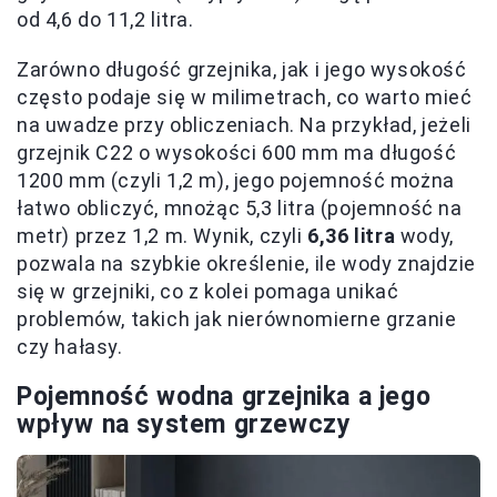
od 4,6 do 11,2 litra.
Zarówno długość grzejnika, jak i jego wysokość
często podaje się w milimetrach, co warto mieć
na uwadze przy obliczeniach. Na przykład, jeżeli
grzejnik C22 o wysokości 600 mm ma długość
1200 mm (czyli 1,2 m), jego pojemność można
łatwo obliczyć, mnożąc 5,3 litra (pojemność na
metr) przez 1,2 m. Wynik, czyli
6,36 litra
wody,
pozwala na szybkie określenie, ile wody znajdzie
się w grzejniki, co z kolei pomaga unikać
problemów, takich jak nierównomierne grzanie
czy hałasy.
Pojemność wodna grzejnika a jego
wpływ na system grzewczy