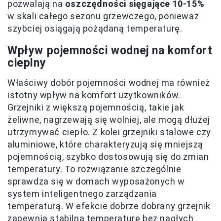
pozwalają na
oszczędności sięgające 10-15%
w skali całego sezonu grzewczego, ponieważ
szybciej osiągają pożądaną temperaturę.
Wpływ pojemności wodnej na komfort
cieplny
Właściwy dobór pojemności wodnej ma również
istotny wpływ na komfort użytkowników.
Grzejniki z większą pojemnością, takie jak
żeliwne, nagrzewają się wolniej, ale mogą dłużej
utrzymywać ciepło. Z kolei grzejniki stalowe czy
aluminiowe, które charakteryzują się mniejszą
pojemnością, szybko dostosowują się do zmian
temperatury. To rozwiązanie szczególnie
sprawdza się w domach wyposażonych w
system inteligentnego zarządzania
temperaturą. W efekcie dobrze dobrany grzejnik
zapewnia stabilną temperaturę bez nagłych