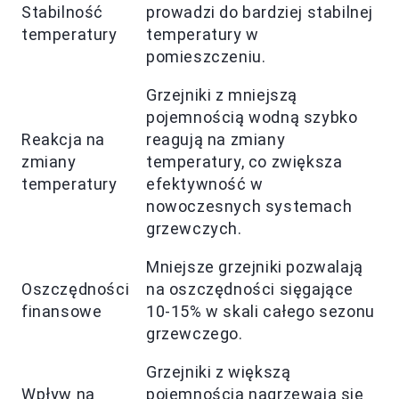
Stabilność
prowadzi do bardziej stabilnej
temperatury
temperatury w
pomieszczeniu.
Grzejniki z mniejszą
pojemnością wodną szybko
Reakcja na
reagują na zmiany
zmiany
temperatury, co zwiększa
temperatury
efektywność w
nowoczesnych systemach
grzewczych.
Mniejsze grzejniki pozwalają
Oszczędności
na oszczędności sięgające
finansowe
10-15% w skali całego sezonu
grzewczego.
Grzejniki z większą
Wpływ na
pojemnością nagrzewają się