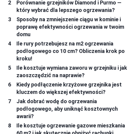
Porównanie grzejników Diamond i Purmo —
który wybrać dla lepszego ogrzewania?
Sposoby na zmniejszenie ciągu w kominie i
poprawę efektywności ogrzewania w twoim
domu
Ile rury potrzebujesz na m2 ogrzewania
podłogowego co 10 cm? Obliczenia krok po
kroku!
Ile kosztuje wymiana zaworu w grzejniku i jak
zaoszczędzić na naprawie?
Kiedy podłączenie krzyżowe grzejnika jest
kluczem do większej efektywności?
Jak dobrać wodę do ogrzewania
podłogowego, aby uniknąć kosztownych
awarii?
Ile kosztuje ogrzewanie gazowe mieszkania
60 m2 i jak skutecznie obniżyć rachunki