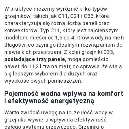
W praktyce możemy wyróżnić kilka typów
grzejników, takich jak C11, C21 i C33, które
charakteryzują się różną liczbą paneli oraz
konwektorów. Typ C11, który jest najcieńszym
modelem, mieści od 1,5 do 4 litrów wody na metr
długości, co czyni go idealnym rozwiązaniem do
niewielkich przestrzeni. Z kolei grzejniki C33,
posiadające trzy panele
, mogą pomieścić
nawet do 11,2 litra na metr, co sprawia, że stają
się lepszym wyborem dla dużych oraz
wysokościowych pomieszczeń.
Pojemność wodna wpływa na komfort
i efektywność energetyczną
Warto zwrócić uwagę na to, że ilość wody w
grzejniku wywiera wpływ na efektywność
całego systemu grzewczego. Grzejniki o