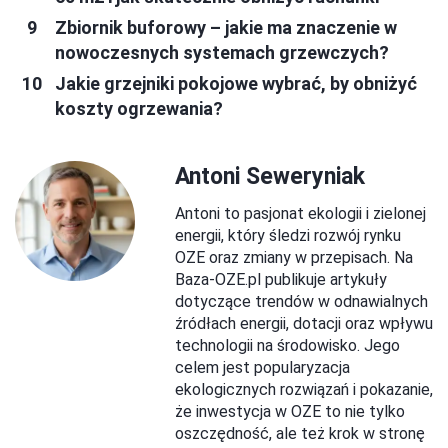
Zbiornik buforowy – jakie ma znaczenie w
nowoczesnych systemach grzewczych?
Jakie grzejniki pokojowe wybrać, by obniżyć
koszty ogrzewania?
Antoni Seweryniak
Antoni to pasjonat ekologii i zielonej
energii, który śledzi rozwój rynku
OZE oraz zmiany w przepisach. Na
Baza-OZE.pl publikuje artykuły
dotyczące trendów w odnawialnych
źródłach energii, dotacji oraz wpływu
technologii na środowisko. Jego
celem jest popularyzacja
ekologicznych rozwiązań i pokazanie,
że inwestycja w OZE to nie tylko
oszczędność, ale też krok w stronę