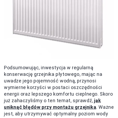
Podsumowując, inwestycja w regularną
konserwację grzejnika płytowego, mając na
uwadze jego pojemność wodną, przynosi
wymierne korzyści w postaci oszczędności
energii oraz lepszego komfortu cieplnego. Skoro
już zahaczyliśmy o ten temat, sprawdź,
jak
uniknąć błędów przy montażu grzejnika
. Ważne
jest, aby utrzymywać optymalny poziom wody