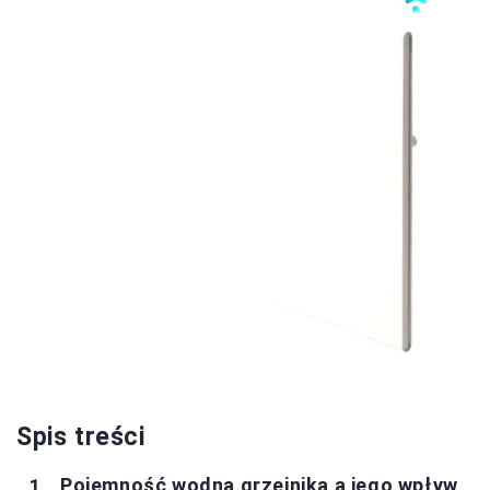
Spis treści
Pojemność wodna grzejnika a jego wpływ