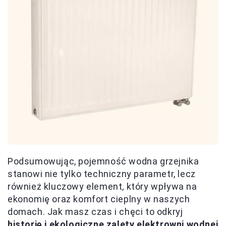
Podsumowując, pojemność wodna grzejnika
stanowi nie tylko techniczny parametr, lecz
również kluczowy element, który wpływa na
ekonomię oraz komfort cieplny w naszych
domach. Jak masz czas i chęci to odkryj
historię i ekologiczne zalety elektrowni wodnej