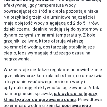
efektywniej, gdy temperatura wody
powracającej do źródła ciepła pozostaje niska.
Na przykład grzejniki aluminiowe najczęściej
mają objętość wody sięgającą od 2 do 5 litrów,
dzięki czemu idealnie nadają się do systemów z
dynamicznymi zmianami temperatury.
Z kolei
grzejniki żeliwne
, które oferują większą
pojemność wodną, dostarczają stabilniejsze
ciepło, lecz wymagają dłuższego czasu na
nagrzewanie.
Ważne staje się także regularne odpowietrzanie
grzejników oraz kontrola ich stanu, co umożliwia
utrzymanie właściwego poziomu wody i
optymalizację efektywności ogrzewania. A tak
na marginesie, sprawdź,
jak wybrać najlepszy
klimatyzator do ogrzewania domu
. Prawidłowa
pojemność wodna grzejnika
poprawia jego