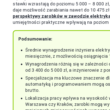
stawki wzrastają do poziomu 5 000 – 8 000 zł
daje możliwość zarabiania nawet do 10 475 zł
perspektywy zarobków w zawodzie elektryk
umiejętności praktyczne wpływają na poziom
Podsumowanie:
Średnie wynagrodzenie inżyniera elektry
miesięcznie, z możliwością osiągnięcia
Wynagrodzenia różnią się w zależności 
od 3 400 do 5 000 zł, a inżynierowie z p
Specjalizacja ma kluczowe znaczenie dl
automatyką i programowaniem mogą osi
brutto.
Lokalizacja pracy wpływa na wysokość w
Warszawa czy Kraków, zarobki mogą wyn