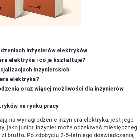
odzeniach inżynierów elektryków
ra elektryka i co je kształtuje?
jalizacjach inżynierskich
iera elektryka?
zenia oraz więcej możliwości dla inżynierów
tryków na rynku pracy
ą na wynagrodzenie inżyniera elektryka, jest jego
ry, jako junior, inżynier może oczekiwać miesięczneg
zł brutto. Po zdobyciu 2-5-letniego doświadczenia,