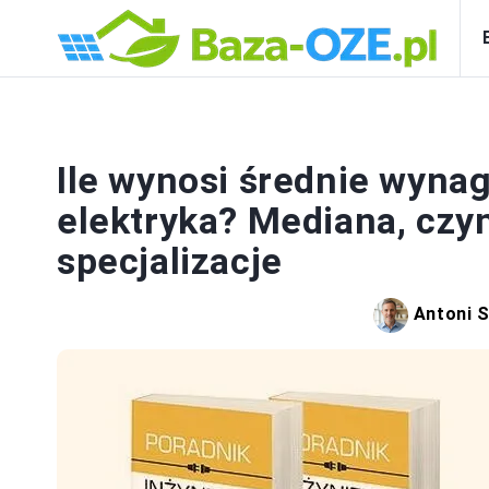
Ile wynosi średnie wyna
elektryka? Mediana, czyn
specjalizacje
Antoni 