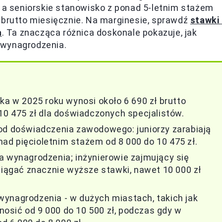
, a seniorskie stanowisko z ponad 5-letnim stażem
 brutto miesięcznie. Na marginesie, sprawdź
stawki 
a
. Ta znacząca różnica doskonale pokazuje, jak
 wynagrodzenia.
ka w 2025 roku wynosi około 6 690 zł brutto
 10 475 zł dla doświadczonych specjalistów.
od doświadczenia zawodowego: juniorzy zarabiają
onad pięcioletnim stażem od 8 000 do 10 475 zł.
a wynagrodzenia; inżynierowie zajmujący się
ągać znacznie wyższe stawki, nawet 10 000 zł
ynagrodzenia - w dużych miastach, takich jak
osić od 9 000 do 10 500 zł, podczas gdy w