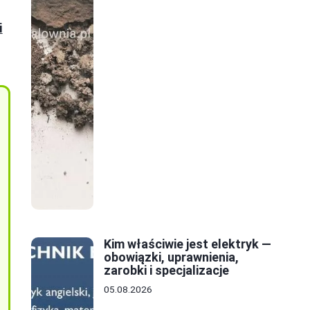
i
Kim właściwie jest elektryk —
obowiązki, uprawnienia,
zarobki i specjalizacje
05.08.2026