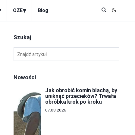
▾
▾
OZE
Blog
Szukaj
Nowości
Jak obrobić komin blachą, by
uniknąć przecieków? Trwała
obróbka krok po kroku
07.08.2026