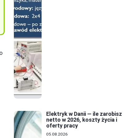
o
Elektryk w Danii — ile zarobisz
netto w 2026, koszty życia i
oferty pracy
05.08.2026