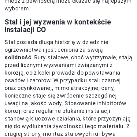
miedź z pewnością może okazać się najlepszym
wyborem.
Stal i jej wyzwania w kontekście
instalacji CO
Stal posiada długą historię w dziedzinie
ogrzewnictwa i jest ceniona za swoją
solidność
. Rury stalowe, choć wytrzymałe, stają
przed licznymi wyzwaniami związanymi z
korozją, co z kolei prowadzi do powstawania
osadów i zatorów. W przypadku stali czarnej
oraz ocynkowanej, mimo atrakcyjnej ceny,
konieczne staje się zwrócenie szczególnej
uwagi na jakość wody. Stosowanie inhibitorów
korozji oraz regularne płukanie instalacji
stanowią kluczowe działania, które przyczyniają
się do wydłużenia żywotności tego materiału. Z
drugiej strony, montaż stalowych rur bywa