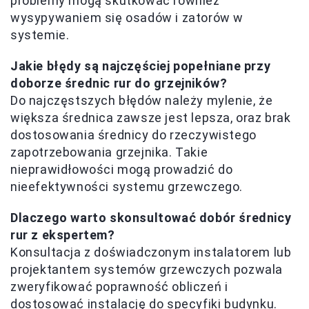
problemy mogą skutkować również
wysypywaniem się osadów i zatorów w
systemie.
Jakie błędy są najczęściej popełniane przy
doborze średnic rur do grzejników?
Do najczęstszych błędów należy mylenie, że
większa średnica zawsze jest lepsza, oraz brak
dostosowania średnicy do rzeczywistego
zapotrzebowania grzejnika. Takie
nieprawidłowości mogą prowadzić do
nieefektywności systemu grzewczego.
Dlaczego warto skonsultować dobór średnicy
rur z ekspertem?
Konsultacja z doświadczonym instalatorem lub
projektantem systemów grzewczych pozwala
zweryfikować poprawność obliczeń i
dostosować instalację do specyfiki budynku.