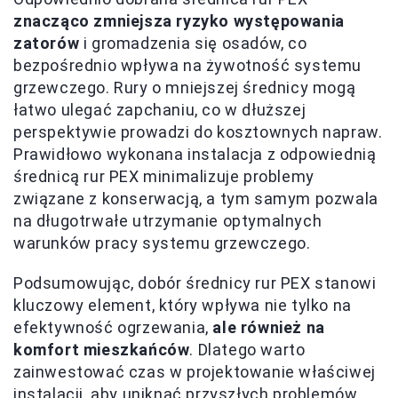
znacząco zmniejsza ryzyko występowania
zatorów
i gromadzenia się osadów, co
bezpośrednio wpływa na żywotność systemu
grzewczego. Rury o mniejszej średnicy mogą
łatwo ulegać zapchaniu, co w dłuższej
perspektywie prowadzi do kosztownych napraw.
Prawidłowo wykonana instalacja z odpowiednią
średnicą rur PEX minimalizuje problemy
związane z konserwacją, a tym samym pozwala
na długotrwałe utrzymanie optymalnych
warunków pracy systemu grzewczego.
Podsumowując, dobór średnicy rur PEX stanowi
kluczowy element, który wpływa nie tylko na
efektywność ogrzewania,
ale również na
komfort mieszkańców
. Dlatego warto
zainwestować czas w projektowanie właściwej
instalacji, aby uniknąć przyszłych problemów.