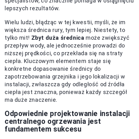
specjalistów, co znacznie pomaga w osiągnięciu
lepszych rezultatów.
Wielu ludzi, błądząc w tej kwestii, myśli, że im
większa średnica rury, tym lepiej. Niestety, to
tylko mit!
Zbyt duża średnica
może zwiększyć
przepływ wody, ale jednocześnie prowadzi do
niższej prędkości, co przekłada się na straty
ciepła. Kluczowym elementem staje się
konkretne dopasowanie średnicy do
zapotrzebowania grzejnika i jego lokalizacji w
instalacji, zwłaszcza gdy odległość od źródła
ciepła jest znaczna, ponieważ każdy szczegół
ma duże znaczenie.
Odpowiednie projektowanie instalacji
centralnego ogrzewania jest
fundamentem sukcesu