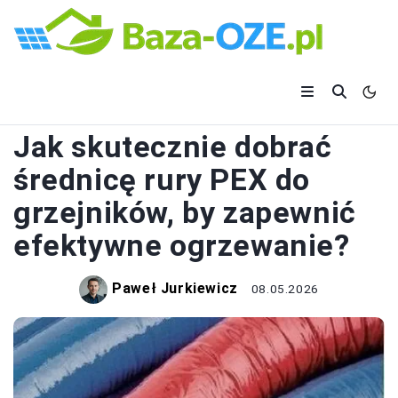
OGRZEWANIE
Jak skutecznie dobrać
średnicę rury PEX do
grzejników, by zapewnić
efektywne ogrzewanie?
Paweł Jurkiewicz
08.05.2026