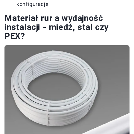
konfigurację.
Materiał rur a wydajność
instalacji - miedź, stal czy
PEX?