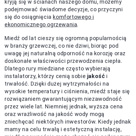
kryją się w ścianach naszego domu, możemy
podejmować świadome decyzje, co przyczyni
się do osiągnięcia
komfortowego i
ekonomicznego ogrzewania
.
Miedź od lat cieszy się ogromną popularnością
w branży grzewczej, co nie dziwi, biorąc pod
uwagę jej naturalną odporność na korozję oraz
doskonałe właściwości przewodzenia ciepła.
Dlatego rury miedziane często wybierają
instalatorzy, którzy cenią sobie
jakość
i
trwałość. Dzięki dużej wytrzymałości na
wysokie temperatury i ciśnienia, miedź staje się
rozwiązaniem gwarantującym niezawodność
przez wiele lat. Niemniej jednak, wyższa cena
oraz wrażliwość na jakość wody mogą
zniechęcać niektórych inwestorów. Kiedy jednak
mamy na celu trwałą i estetyczną instalację,