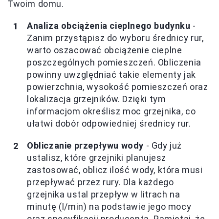
Twoim domu.
Analiza obciążenia cieplnego budynku
-
Zanim przystąpisz do wyboru średnicy rur,
warto oszacować obciążenie cieplne
poszczególnych pomieszczeń. Obliczenia
powinny uwzględniać takie elementy jak
powierzchnia, wysokość pomieszczeń oraz
lokalizacja grzejników. Dzięki tym
informacjom określisz moc grzejnika, co
ułatwi dobór odpowiedniej średnicy rur.
Obliczanie przepływu wody
- Gdy już
ustalisz, które grzejniki planujesz
zastosować, oblicz ilość wody, która musi
przepływać przez rury. Dla każdego
grzejnika ustal przepływ w litrach na
minutę (l/min) na podstawie jego mocy
oraz specyfikacji producenta. Pamiętaj, że