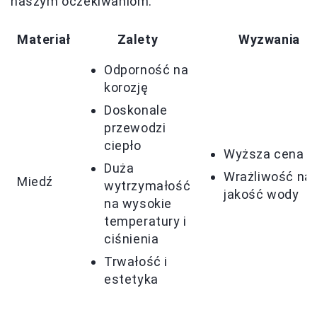
naszym oczekiwaniom.
Materiał
Zalety
Wyzwania
Odporność na
korozję
Doskonale
przewodzi
ciepło
Wyższa cena
Duża
Wrażliwość na
Miedź
wytrzymałość
jakość wody
na wysokie
temperatury i
ciśnienia
Trwałość i
estetyka