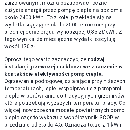
zaizolowanym, można oszacować roczne
zużycie energii przez pompę ciepła na poziomie
około 2400 kWh. To z kolei przekłada się na
wydatki sięgające około 2000 zł rocznie przy
średniej cenie prądu wynoszącej 0,85 zł/kWh. Z
tego wynika, że miesięczne wydatki oscylują
wokół 170 zł.
Oprócz tego warto zaznaczyć, że
rodzaj
instalacji grzewczej ma kluczowe znaczenie w
kontekście efektywności pomp ciepła
.
Ogrzewanie podłogowe, działające przy niższych
temperaturach, lepiej współpracuje z pompami
ciepła w porównaniu do tradycyjnych grzejników,
które potrzebują wyższych temperatur pracy. Co
więcej, nowoczesne modele powietrznych pomp
ciepła często wykazują współczynnik SCOP w
przedziale od 3,5 do 4,5. Oznacza to, że z 1 kWh