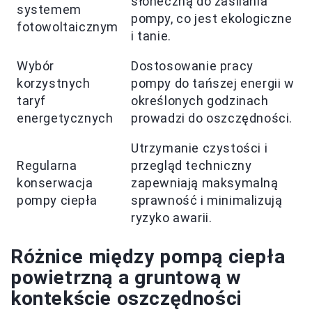
słoneczną do zasilania
systemem
pompy, co jest ekologiczne
fotowoltaicznym
i tanie.
Wybór
Dostosowanie pracy
korzystnych
pompy do tańszej energii w
taryf
określonych godzinach
energetycznych
prowadzi do oszczędności.
Utrzymanie czystości i
Regularna
przegląd techniczny
konserwacja
zapewniają maksymalną
pompy ciepła
sprawność i minimalizują
ryzyko awarii.
Różnice między pompą ciepła
powietrzną a gruntową w
kontekście oszczędności