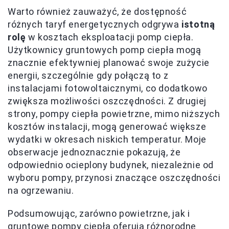
Warto również zauważyć, że dostępność
różnych taryf energetycznych odgrywa
istotną
rolę
w kosztach eksploatacji pomp ciepła.
Użytkownicy gruntowych pomp ciepła mogą
znacznie efektywniej planować swoje zużycie
energii, szczególnie gdy połączą to z
instalacjami fotowoltaicznymi, co dodatkowo
zwiększa możliwości oszczędności. Z drugiej
strony, pompy ciepła powietrzne, mimo niższych
kosztów instalacji, mogą generować większe
wydatki w okresach niskich temperatur. Moje
obserwacje jednoznacznie pokazują, że
odpowiednio ocieplony budynek, niezależnie od
wyboru pompy, przynosi znaczące oszczędności
na ogrzewaniu.
Podsumowując, zarówno powietrzne, jak i
gruntowe pompy ciepła oferują różnorodne