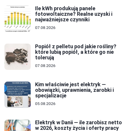
Ile kWh produkują panele
fotowoltaiczne? Realne uzyski i
najważniejsze czynniki
07.08.2026
Popiół z pelletu pod jakie rośliny?
które lubią popiół, a które go nie
tolerują
07.08.2026
Kim właściwie jest elektryk —
obowiązki, uprawnienia, zarobki i
specjalizacje
05.08.2026
Elektryk w Danii — ile zarobisz netto
w 2026, koszty życia i oferty pracy