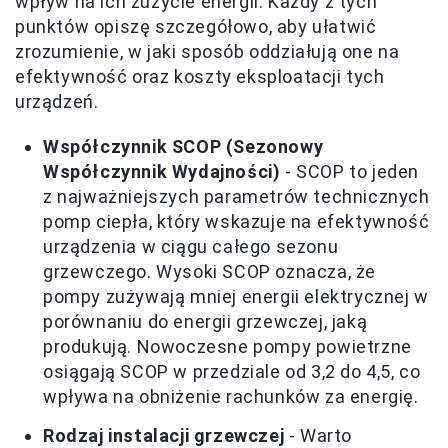
wpływ na ich zużycie energii. Każdy z tych
punktów opiszę szczegółowo, aby ułatwić
zrozumienie, w jaki sposób oddziałują one na
efektywność oraz koszty eksploatacji tych
urządzeń.
Współczynnik SCOP (Sezonowy
Współczynnik Wydajności)
- SCOP to jeden
z najważniejszych parametrów technicznych
pomp ciepła, który wskazuje na efektywność
urządzenia w ciągu całego sezonu
grzewczego. Wysoki SCOP oznacza, że
pompy zużywają mniej energii elektrycznej w
porównaniu do energii grzewczej, jaką
produkują. Nowoczesne pompy powietrzne
osiągają SCOP w przedziale od 3,2 do 4,5, co
wpływa na obniżenie rachunków za energię.
Rodzaj instalacji grzewczej
- Warto