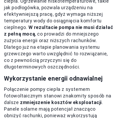
ciepła. Ogrzewanie niskotemperaturowe, takie
jak podłogówka, pozwala urządzeniu na
efektywniejszą pracę, gdyż wymaga niższej
temperatury wody do osiągnięcia komfortu
cieplnego.
W rezultacie pompa nie musi działać
z pełną mocą
, co prowadzi do mniejszego
zużycia energii oraz niższych rachunków.
Dlatego już na etapie planowania systemu
grzewczego warto uwzględnić to rozwiązanie,
co z pewnością przyczyni się do
długoterminowych oszczędności.
Wykorzystanie energii odnawialnej
Połączenie pompy ciepła z systemem
fotowoltaicznym stanowi znakomity sposób na
dalsze
zmniejszenie kosztów eksploatacji
.
Panele solarne mają potencjał znacząco
obniżyć rachunki, ponieważ wykorzystują