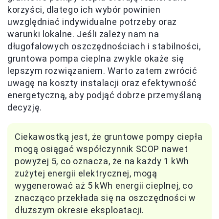
korzyści, dlatego ich wybór powinien
uwzględniać indywidualne potrzeby oraz
warunki lokalne. Jeśli zależy nam na
długofalowych oszczędnościach i stabilności,
gruntowa pompa cieplna zwykle okaże się
lepszym rozwiązaniem. Warto zatem zwrócić
uwagę na koszty instalacji oraz efektywność
energetyczną, aby podjąć dobrze przemyślaną
decyzję.
Ciekawostką jest, że gruntowe pompy ciepła
mogą osiągać współczynnik SCOP nawet
powyżej 5, co oznacza, że na każdy 1 kWh
zużytej energii elektrycznej, mogą
wygenerować aż 5 kWh energii cieplnej, co
znacząco przekłada się na oszczędności w
dłuższym okresie eksploatacji.