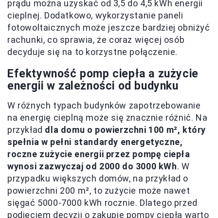
prądu można uzyskać od 3,5 do 4,5 kWh energii
cieplnej. Dodatkowo, wykorzystanie paneli
fotowoltaicznych może jeszcze bardziej obniżyć
rachunki, co sprawia, że coraz więcej osób
decyduje się na to korzystne połączenie.
Efektywność pomp ciepła a zużycie
energii w zależności od budynku
W różnych typach budynków zapotrzebowanie
na energię cieplną może się znacznie różnić. Na
przykład
dla domu o powierzchni 100 m², który
spełnia w pełni standardy energetyczne,
roczne zużycie energii przez pompę ciepła
wynosi zazwyczaj od 2000 do 3000 kWh
. W
przypadku większych domów, na przykład o
powierzchni 200 m², to zużycie może nawet
sięgać 5000-7000 kWh rocznie. Dlatego przed
podjęciem decyzji o zakupie pompy ciepła warto