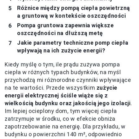
Różnice między pompą ciepła powietrzną
a gruntową w kontekście oszczędności
Pompa gruntowa zapewnia większe
oszczędności na dłuższą metę
Jakie parametry techniczne pomp ciepła
wpływają na ich zużycie energii?
Kiedy myślę o tym, ile prądu zużywa pompa
ciepła w różnych typach budynków, na myśl
przychodzą mi różnorodne czynniki wpływające
na te wartości. Przede wszystkim
zużycie
energii elektrycznej ściśle wiąże się z
wielkością budynku oraz jakością jego izolacji
.
Im lepiej ocieplony dom, tym więcej ciepła
zatrzymuje w środku, co w efekcie obniża
zapotrzebowanie na energię. Dla przykładu, w
budynku o powierzchni 140 m², odpowiednio