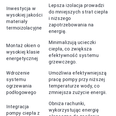
Lepsza izolacja prowadzi
Inwestycja w
do mniejszych strat ciepła
wysokiej jakości
i niższego
materiały
zapotrzebowania na
termoizolacyjne
energię.
Minimalizują ucieczki
Montaż okien o
ciepła, co zwiększa
wysokiej klasie
efektywność systemu
energetycznej
grzewczego.
Wdrożenie
Umożliwia efektywniejszą
systemu
pracę pompy przy niższej
ogrzewania
temperaturze wody, co
podłogowego
zmniejsza zużycie energii.
Obniża rachunki,
Integracja
wykorzystując energię
pompy ciepła z