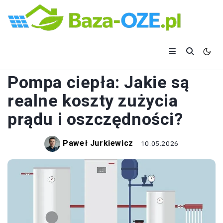
POMPY CIEPŁA
Pompa ciepła: Jakie są
realne koszty zużycia
prądu i oszczędności?
Paweł Jurkiewicz
10.05.2026