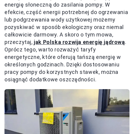
energię słoneczną do zasilania pompy. W
efekcie, część energii potrzebnej do ogrzewania
lub podgrzewania wody użytkowej możemy
pozyskiwać w sposób ekologiczny oraz niemal
całkowicie darmowy. A skoro o tym mowa,
przeczytaj,
jak Polska rozwija energię jądrową
.
Oprócz tego, warto rozważyć taryfy
energetyczne, które oferują tańszą energię w
określonych godzinach. Dzięki dostosowaniu
pracy pompy do korzystnych stawek, można
osiągnąć dodatkowe oszczędności.