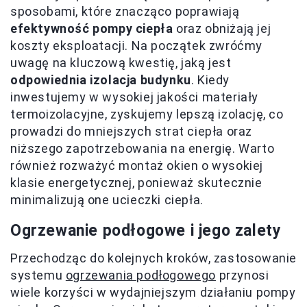
sposobami, które znacząco poprawiają
efektywność pompy ciepła
oraz obniżają jej
koszty eksploatacji. Na początek zwróćmy
uwagę na kluczową kwestię, jaką jest
odpowiednia izolacja budynku
. Kiedy
inwestujemy w wysokiej jakości materiały
termoizolacyjne, zyskujemy lepszą izolację, co
prowadzi do mniejszych strat ciepła oraz
niższego zapotrzebowania na energię. Warto
również rozważyć montaż okien o wysokiej
klasie energetycznej, ponieważ skutecznie
minimalizują one ucieczki ciepła.
Ogrzewanie podłogowe i jego zalety
Przechodząc do kolejnych kroków, zastosowanie
systemu
ogrzewania podłogowego
przynosi
wiele korzyści w wydajniejszym działaniu pompy