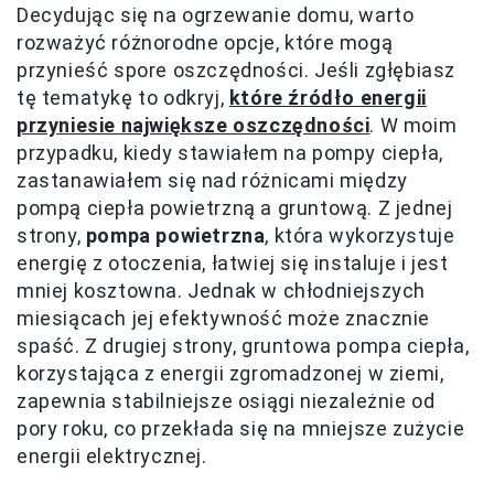
Decydując się na ogrzewanie domu, warto
rozważyć różnorodne opcje, które mogą
przynieść spore oszczędności. Jeśli zgłębiasz
tę tematykę to odkryj,
które źródło energii
przyniesie największe oszczędności
. W moim
przypadku, kiedy stawiałem na pompy ciepła,
zastanawiałem się nad różnicami między
pompą ciepła powietrzną a gruntową. Z jednej
strony,
pompa powietrzna
, która wykorzystuje
energię z otoczenia, łatwiej się instaluje i jest
mniej kosztowna. Jednak w chłodniejszych
miesiącach jej efektywność może znacznie
spaść. Z drugiej strony, gruntowa pompa ciepła,
korzystająca z energii zgromadzonej w ziemi,
zapewnia stabilniejsze osiągi niezależnie od
pory roku, co przekłada się na mniejsze zużycie
energii elektrycznej.