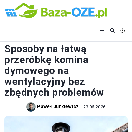
KOMINY
Sposoby na łatwą
przeróbkę komina
dymowego na
wentylacyjny bez
zbędnych problemów
Paweł Jurkiewicz
23.05.2026