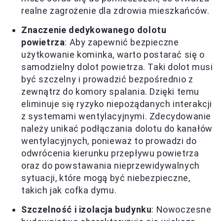
realne zagrożenie dla zdrowia mieszkańców.
Znaczenie dedykowanego dolotu
powietrza
: Aby zapewnić bezpieczne
użytkowanie kominka, warto postarać się o
samodzielny dolot powietrza. Taki dolot musi
być szczelny i prowadzić bezpośrednio z
zewnątrz do komory spalania. Dzięki temu
eliminuje się ryzyko niepożądanych interakcji
z systemami wentylacyjnymi. Zdecydowanie
należy unikać podłączania dolotu do kanałów
wentylacyjnych, ponieważ to prowadzi do
odwrócenia kierunku przepływu powietrza
oraz do powstawania nieprzewidywalnych
sytuacji, które mogą być niebezpieczne,
takich jak cofka dymu.
Szczelność i izolacja budynku
: Nowoczesne