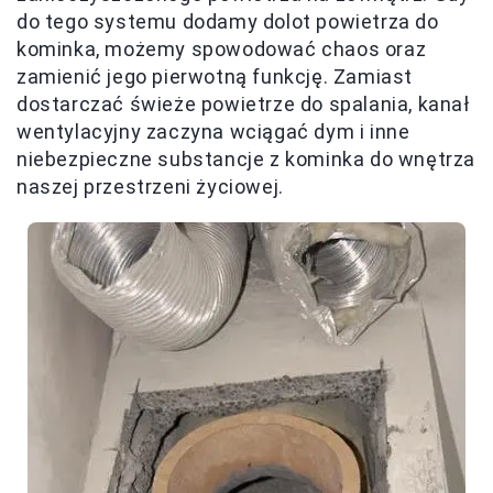
do tego systemu dodamy dolot powietrza do
kominka, możemy spowodować chaos oraz
zamienić jego pierwotną funkcję. Zamiast
dostarczać świeże powietrze do spalania, kanał
wentylacyjny zaczyna wciągać dym i inne
niebezpieczne substancje z kominka do wnętrza
naszej przestrzeni życiowej.