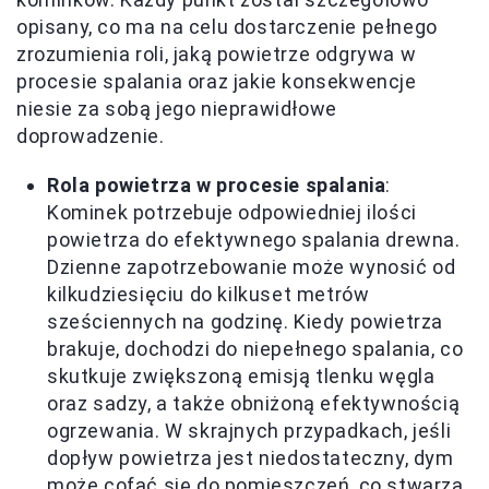
opisany, co ma na celu dostarczenie pełnego
zrozumienia roli, jaką powietrze odgrywa w
procesie spalania oraz jakie konsekwencje
niesie za sobą jego nieprawidłowe
doprowadzenie.
Rola powietrza w procesie spalania
:
Kominek potrzebuje odpowiedniej ilości
powietrza do efektywnego spalania drewna.
Dzienne zapotrzebowanie może wynosić od
kilkudziesięciu do kilkuset metrów
sześciennych na godzinę. Kiedy powietrza
brakuje, dochodzi do niepełnego spalania, co
skutkuje zwiększoną emisją tlenku węgla
oraz sadzy, a także obniżoną efektywnością
ogrzewania. W skrajnych przypadkach, jeśli
dopływ powietrza jest niedostateczny, dym
może cofać się do pomieszczeń, co stwarza