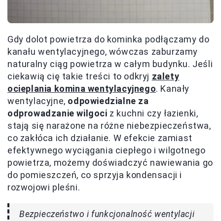
Gdy dolot powietrza do kominka podłączamy do
kanału wentylacyjnego, wówczas zaburzamy
naturalny ciąg powietrza w całym budynku. Jeśli
ciekawią cię takie treści to odkryj
zalety
ocieplania komina wentylacyjnego
. Kanały
wentylacyjne,
odpowiedzialne za
odprowadzanie wilgoci
z kuchni czy łazienki,
stają się narażone na różne niebezpieczeństwa,
co zakłóca ich działanie. W efekcie zamiast
efektywnego wyciągania ciepłego i wilgotnego
powietrza, możemy doświadczyć nawiewania go
do pomieszczeń, co sprzyja kondensacji i
rozwojowi pleśni.
Bezpieczeństwo i funkcjonalność wentylacji