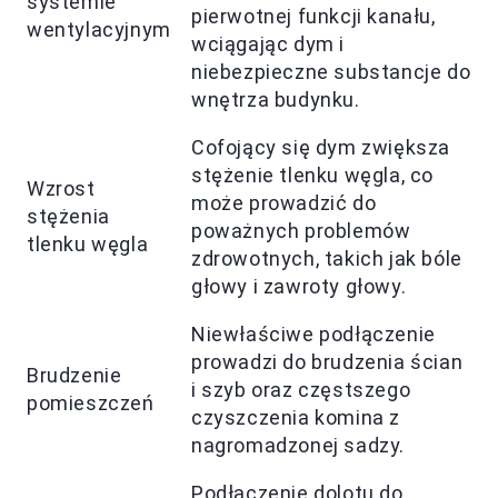
systemie
pierwotnej funkcji kanału,
wentylacyjnym
wciągając dym i
niebezpieczne substancje do
wnętrza budynku.
Cofojący się dym zwiększa
stężenie tlenku węgla, co
Wzrost
może prowadzić do
stężenia
poważnych problemów
tlenku węgla
zdrowotnych, takich jak bóle
głowy i zawroty głowy.
Niewłaściwe podłączenie
prowadzi do brudzenia ścian
Brudzenie
i szyb oraz częstszego
pomieszczeń
czyszczenia komina z
nagromadzonej sadzy.
Podłączenie dolotu do