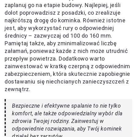
zaplanuj go na etapie budowy. Najlepiej, jeśli
dolot poprowadzisz z posadzki, co zrealizuje
najkrótszą drogę do kominka. Również istotne
jest, aby wykorzystać rury o odpowiedniej
średnicy – zazwyczaj od 100 do 160 mm.
Pamiętaj także, aby zminimalizować liczbę
załamań, ponieważ każde z nich może utrudnić
przepływ powietrza. Dodatkowo warto
zainwestować w kratkę czerpną z odpowiednim
zabezpieczeniem, która skutecznie zapobiegnie
dostawaniu się niechcianych zanieczyszczeń z
zewnątrz.
Bezpieczne i efektywne spalanie to nie tylko
komfort, ale także odpowiedzialny wybór dla
zdrowia Twojej rodziny. Zainwestuj w
odpowiednie rozwiązania, aby Twój kominek
działał bez zarzutów.