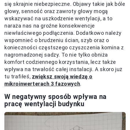
się skrajnie niebezpieczne. Objawy takie jak bóle
głowy, senność oraz zawroty głowy mogą
wskazywać na uszkodzenie wentylacji, a to
naraża nas na groźne konsekwencje
niewłaściwego podłączenia. Dodatkowo należy
wspomnieć o brudzeniu ścian, szyb oraz o
konieczności częstszego czyszczenia komina z
nagromadzonej sadzy. To nie tylko obniża
komfort codziennego korzystania, lecz także
wpływa na trwałość całej instalacji. A skoro już
tu trafiłeś,
zwiększ swoją wiedzę o
mikroinwerterach 3 fazowych
.
W negatywny sposób wpływa na
pracę wentylacji budynku