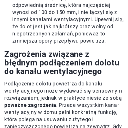
odpowiednią średnicę, która najczęściej
wynosi od 100 do 150 mm, i nie łączył się z
innymi kanałami wentylacyjnymi. Upewnij się,
że dolot jest jak najkrótszy oraz wolny od
niepotrzebnych załamań, ponieważ to
zmniejsza opory przepływu powietrza.
Zagrożenia związane z
błędnym podłączeniem dolotu
do kanału wentylacyjnego
Podłączenie dolotu powietrza do kanału
wentylacyjnego może wydawać się sensownym
rozwiązaniem, jednak w praktyce niesie ze sobą
poważne zagrożenia
. Przede wszystkim kanał
wentylacyjny w domu pełni konkretną funkcję,
która polega na usuwaniu zużytego i
zanieczyszczonego powietrza na zewnątrz. Gdy