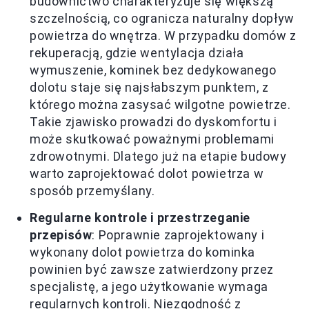
budownictwo charakteryzuje się większą
szczelnością, co ogranicza naturalny dopływ
powietrza do wnętrza. W przypadku domów z
rekuperacją, gdzie wentylacja działa
wymuszenie, kominek bez dedykowanego
dolotu staje się najsłabszym punktem, z
którego można zasysać wilgotne powietrze.
Takie zjawisko prowadzi do dyskomfortu i
może skutkować poważnymi problemami
zdrowotnymi. Dlatego już na etapie budowy
warto zaprojektować dolot powietrza w
sposób przemyślany.
Regularne kontrole i przestrzeganie
przepisów
: Poprawnie zaprojektowany i
wykonany dolot powietrza do kominka
powinien być zawsze zatwierdzony przez
specjalistę, a jego użytkowanie wymaga
regularnych kontroli. Niezgodność z