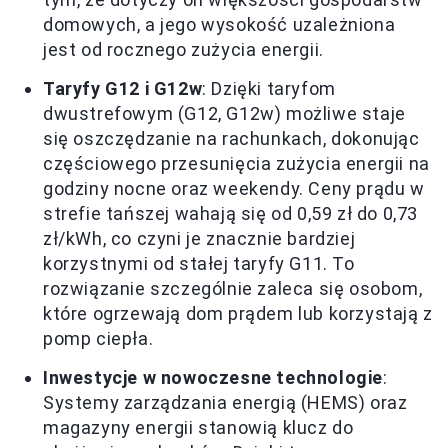
domowych, a jego wysokość uzależniona
jest od rocznego zużycia energii.
Taryfy G12 i G12w
: Dzięki taryfom
dwustrefowym (G12, G12w) możliwe staje
się oszczędzanie na rachunkach, dokonując
częściowego przesunięcia zużycia energii na
godziny nocne oraz weekendy. Ceny prądu w
strefie tańszej wahają się od 0,59 zł do 0,73
zł/kWh, co czyni je znacznie bardziej
korzystnymi od stałej taryfy G11. To
rozwiązanie szczególnie zaleca się osobom,
które ogrzewają dom prądem lub korzystają z
pomp ciepła.
Inwestycje w nowoczesne technologie
:
Systemy zarządzania energią (HEMS) oraz
magazyny energii stanowią klucz do