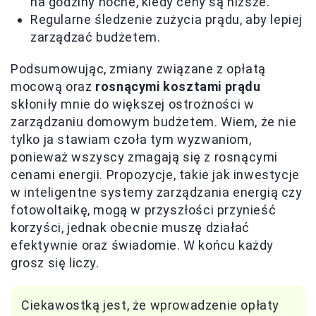
na godziny nocne, kiedy ceny są niższe.
Regularne śledzenie zużycia prądu, aby lepiej
zarządzać budżetem.
Podsumowując, zmiany związane z opłatą
mocową oraz
rosnącymi kosztami prądu
skłoniły mnie do większej ostrożności w
zarządzaniu domowym budżetem. Wiem, że nie
tylko ja stawiam czoła tym wyzwaniom,
ponieważ wszyscy zmagają się z rosnącymi
cenami energii. Propozycje, takie jak inwestycje
w inteligentne systemy zarządzania energią czy
fotowoltaikę, mogą w przyszłości przynieść
korzyści, jednak obecnie muszę działać
efektywnie oraz świadomie. W końcu każdy
grosz się liczy.
Ciekawostką jest, że wprowadzenie opłaty