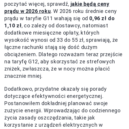
poczytać więcej, sprawdź,
jakie będą ceny
prądu w 2026 roku
. W 2026 roku średnie ceny
prądu w taryfie G11 wahają się od
0,96 zł do
1,10 zł
, co zależy od dostawcy, natomiast
dodatkowe miesięczne opłaty, których
wysokość wynosi od 33 do 55 zł, sprawiają, że
łączne rachunki stają się dość dużym
obciążeniem. Dlatego rozważam teraz przejście
na taryfę G12, aby skorzystać ze strefowych
zniżek, zwłaszcza, że w nocy można płacić
znacznie mniej.
Dodatkowo, przydatne okazały się porady
dotyczące efektywności energetycznej.
Postanowiłem dokładniej planować swoje
zużycie energii. Wprowadzając do codziennego
życia zasady oszczędzania, takie jak
korzystanie z urządzeń elektrycznych w