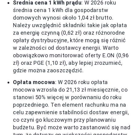
Średnia cena 1 kWh prądu
: W 2026 roku
średnia cena 1 kWh dla gospodarstw
domowych wynosi około 1,04 zł brutto.
Należy uwzględnić składniki takie jak opłata
za energię czynną (0,62 zł) oraz różnorodne
opłaty dystrybucyjne, które mogą się różnić
w zależności od dostawcy energii. Warto
obowiązkowo monitorować oferty E.ON (0,96
zł) oraz PGE (1,10 zł), aby lepiej zrozumieć,
gdzie można zaoszczędzić.
Opłata mocowa
: W 2026 roku opłata
mocowa wzrosła do 21,13 zł miesięcznie, co
stanowi 50% więcej w porównaniu do roku
poprzedniego. Ten element rachunku ma na
celu zapewnienie stabilności dostaw energii,
co czyni go kluczowym przy planowaniu
budżetu. Być może warto zastanowić się nad
tym, że dotyczy on większości gospodarstw