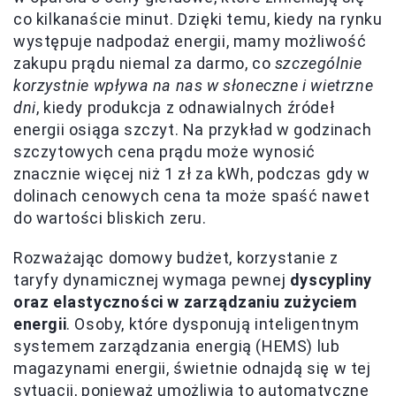
co kilkanaście minut. Dzięki temu, kiedy na rynku
występuje nadpodaż energii, mamy możliwość
zakupu prądu niemal za darmo, co
szczególnie
korzystnie wpływa na nas w słoneczne i wietrzne
dni
, kiedy produkcja z odnawialnych źródeł
energii osiąga szczyt. Na przykład w godzinach
szczytowych cena prądu może wynosić
znacznie więcej niż 1 zł za kWh, podczas gdy w
dolinach cenowych cena ta może spaść nawet
do wartości bliskich zeru.
Rozważając domowy budżet, korzystanie z
taryfy dynamicznej wymaga pewnej
dyscypliny
oraz elastyczności w zarządzaniu zużyciem
energii
. Osoby, które dysponują inteligentnym
systemem zarządzania energią (HEMS) lub
magazynami energii, świetnie odnajdą się w tej
sytuacji, ponieważ umożliwia to automatyczne