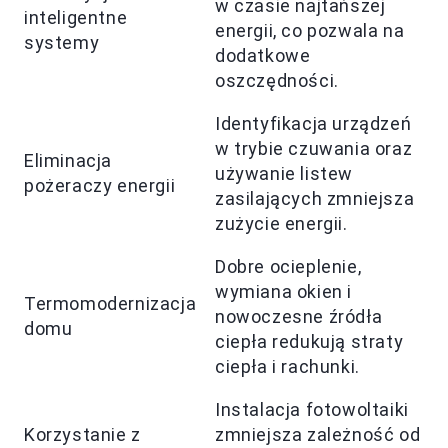
w czasie najtańszej
inteligentne
energii, co pozwala na
systemy
dodatkowe
oszczędności.
Identyfikacja urządzeń
w trybie czuwania oraz
Eliminacja
używanie listew
pożeraczy energii
zasilających zmniejsza
zużycie energii.
Dobre ocieplenie,
wymiana okien i
Termomodernizacja
nowoczesne źródła
domu
ciepła redukują straty
ciepła i rachunki.
Instalacja fotowoltaiki
Korzystanie z
zmniejsza zależność od