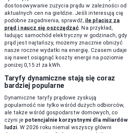
dostosowywanie zużycia prądu w zależności od
aktualnych cen na giełdzie. Jeśli interesują cię
podobne zagadnienia, sprawdź,
ile płacisz za
prąd i naucz się oszczędzać
. Na przykład,
ładując samochód elektryczny w godzinach, gdy
prąd jest najtańszy, możemy znacznie obniżyć
nasze roczne wydatki na energię. Czasem udaje
się nawet osiągnąć koszty energii na poziomie
poniżej 0,15 zł za kWh.
Taryfy dynamiczne stają się coraz
bardziej popularne
Dynamiczne taryfy prądowe zyskują
popularność nie tylko wśród dużych odbiorców,
ale także wśród gospodarstw domowych, co
czyni je
potencjalnie korzystnymi dla miliardów
ludzi
. W 2026 roku niemal wszyscy główni