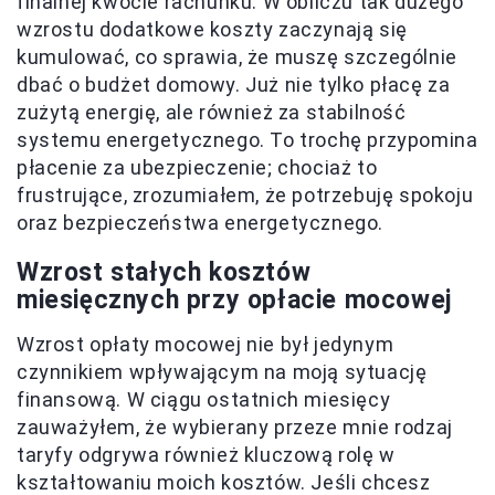
finalnej kwocie rachunku. W obliczu tak dużego
wzrostu dodatkowe koszty zaczynają się
kumulować, co sprawia, że muszę szczególnie
dbać o budżet domowy. Już nie tylko płacę za
zużytą energię, ale również za stabilność
systemu energetycznego. To trochę przypomina
płacenie za ubezpieczenie; chociaż to
frustrujące, zrozumiałem, że potrzebuję spokoju
oraz bezpieczeństwa energetycznego.
Wzrost stałych kosztów
miesięcznych przy opłacie mocowej
Wzrost opłaty mocowej nie był jedynym
czynnikiem wpływającym na moją sytuację
finansową. W ciągu ostatnich miesięcy
zauważyłem, że wybierany przeze mnie rodzaj
taryfy odgrywa również kluczową rolę w
kształtowaniu moich kosztów. Jeśli chcesz