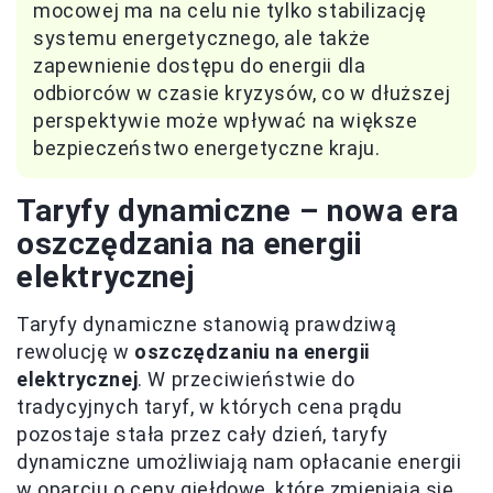
mocowej ma na celu nie tylko stabilizację
systemu energetycznego, ale także
zapewnienie dostępu do energii dla
odbiorców w czasie kryzysów, co w dłuższej
perspektywie może wpływać na większe
bezpieczeństwo energetyczne kraju.
Taryfy dynamiczne – nowa era
oszczędzania na energii
elektrycznej
Taryfy dynamiczne stanowią prawdziwą
rewolucję w
oszczędzaniu na energii
elektrycznej
. W przeciwieństwie do
tradycyjnych taryf, w których cena prądu
pozostaje stała przez cały dzień, taryfy
dynamiczne umożliwiają nam opłacanie energii
w oparciu o ceny giełdowe, które zmieniają się