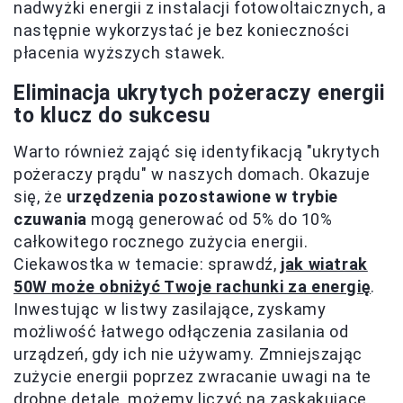
nadwyżki energii z instalacji fotowoltaicznych, a
następnie wykorzystać je bez konieczności
płacenia wyższych stawek.
Eliminacja ukrytych pożeraczy energii
to klucz do sukcesu
Warto również zająć się identyfikacją "ukrytych
pożeraczy prądu" w naszych domach. Okazuje
się, że
urzędzenia pozostawione w trybie
czuwania
mogą generować od 5% do 10%
całkowitego rocznego zużycia energii.
Ciekawostka w temacie: sprawdź,
jak wiatrak
50W może obniżyć Twoje rachunki za energię
.
Inwestując w listwy zasilające, zyskamy
możliwość łatwego odłączenia zasilania od
urządzeń, gdy ich nie używamy. Zmniejszając
zużycie energii poprzez zwracanie uwagi na te
drobne detale, możemy liczyć na zaskakujące