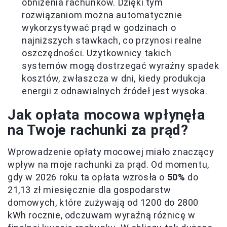
obniżenia rachunków. Dzięki tym
rozwiązaniom można automatycznie
wykorzystywać prąd w godzinach o
najniższych stawkach, co przynosi realne
oszczędności. Użytkownicy takich
systemów mogą dostrzegać wyraźny spadek
kosztów, zwłaszcza w dni, kiedy produkcja
energii z odnawialnych źródeł jest wysoka.
Jak opłata mocowa wpłynęła
na Twoje rachunki za prąd?
Wprowadzenie opłaty mocowej miało znaczący
wpływ na moje rachunki za prąd. Od momentu,
gdy w 2026 roku ta opłata wzrosła o
50%
do
21,13 zł miesięcznie dla gospodarstw
domowych, które zużywają od 1200 do 2800
kWh rocznie, odczuwam wyraźną różnicę w