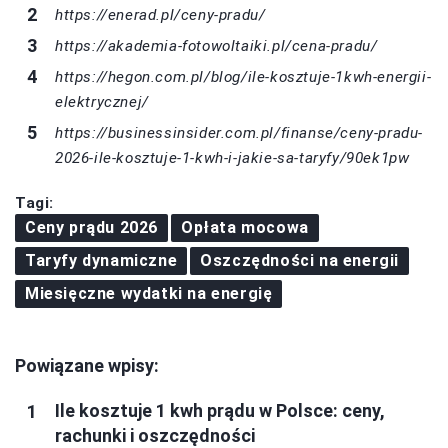
https://enerad.pl/ceny-pradu/
https://akademia-fotowoltaiki.pl/cena-pradu/
https://hegon.com.pl/blog/ile-kosztuje-1kwh-energii-
elektrycznej/
https://businessinsider.com.pl/finanse/ceny-pradu-
2026-ile-kosztuje-1-kwh-i-jakie-sa-taryfy/90ek1pw
Tagi:
Ceny prądu 2026
Opłata mocowa
Taryfy dynamiczne
Oszczędności na energii
Miesięczne wydatki na energię
Powiązane wpisy:
Ile kosztuje 1 kwh prądu w Polsce: ceny,
rachunki i oszczędności