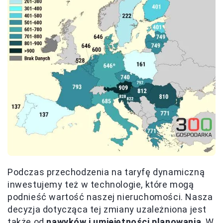
Podczas przechodzenia na taryfę dynamiczną
inwestujemy też w technologie, które mogą
podnieść wartość naszej nieruchomości. Nasza
decyzja dotycząca tej zmiany uzależniona jest
także od
nawyków i umiejętności planowania
. W