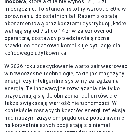
mocowa
, która aktualnie wynosi 21,13 zł
miesięcznie. To stanowi istotny wzrost o 50% w
porównaniu do ostatnich lat. Razem z opłatą
abonamentową oraz kosztami dystrybucji, które
wahają się od 7 zł do 14 zł w zależności od
operatora, dostawcy przedstawiają różne
stawki, co dodatkowo komplikuje sytuację dla
końcowego użytkownika.
W 2026 roku zdecydowanie warto zainwestować
w nowoczesne technologie, takie jak magazyny
energii czy inteligentne systemy zarządzania
energią. Te innowacyjne rozwiązania nie tylko
przyczyniają się do obniżenia rachunków, ale
także zwiększają wartość nieruchomości. W
kontekście rosnących kosztów energii refleksja
nad naszym zużyciem prądu oraz poszukiwanie
najkorzystniejszych opcji stają się niemal