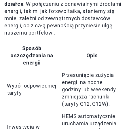
działce
. W połączeniu z odnawialnymi źródłami
energii, takimi jak fotowoltaika, staniemy się
mniej zależni od zewnętrznych dostawców
energii, co z całą pewnością przyniesie ulgę
naszemu portfelowi.
Sposób
oszczędzania na
Opis
energii
Przesunięcie zużycia
energii na nocne
Wybór odpowiedniej
godziny lub weekendy
taryfy
zmniejsza rachunki
(taryfy G12, G12W).
HEMS automatycznie
uruchamia urządzenia
Inwestycja w