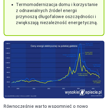
Termomodernizacja domu i korzystanie
z odnawialnych źródeł energii
przynoszą długofalowe oszczędności i
zwiększają niezależność energetyczną.
Równocześnie warto wspomnieć o nowo