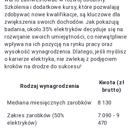
Szkolenia i dodatkowe kursy, które pozwalają
zdobywać nowe kwalifikacje, są kluczowe dla
zwiększenia swoich dochodów. Jak pokazują
badania, około 35% elektryków decyduje się na
rozwijanie swoich umiejętności, co niewątpliwie
wpływa na ich pozycję na rynku pracy oraz
wysokość wynagrodzenia. Dlatego, jeśli myślisz
o karierze elektryka, nie zwlekaj z podjęciem
kroków na drodze do sukcesu!
Kwota (zł
Rodzaj wynagrodzenia
brutto)
Mediana miesięcznych zarobków
8 130
Zakres zarobków (50%
7 090 - 9
elektryków)
470