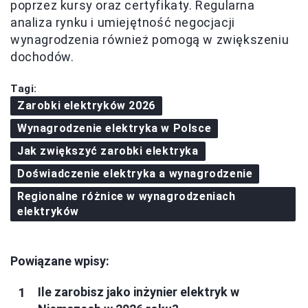
poprzez kursy oraz certyfikaty. Regularna
analiza rynku i umiejętność negocjacji
wynagrodzenia również pomogą w zwiększeniu
dochodów.
Tagi:
Zarobki elektryków 2026
Wynagrodzenie elektryka w Polsce
Jak zwiększyć zarobki elektryka
Doświadczenie elektryka a wynagrodzenie
Regionalne różnice w wynagrodzeniach
elektryków
Powiązane wpisy:
Ile zarobisz jako inżynier elektryk w