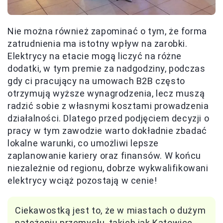
Nie można również zapominać o tym, że forma
zatrudnienia ma istotny wpływ na zarobki.
Elektrycy na etacie mogą liczyć na różne
dodatki, w tym premie za nadgodziny, podczas
gdy ci pracujący na umowach B2B często
otrzymują wyższe wynagrodzenia, lecz muszą
radzić sobie z własnymi kosztami prowadzenia
działalności. Dlatego przed podjęciem decyzji o
pracy w tym zawodzie warto dokładnie zbadać
lokalne warunki, co umożliwi lepsze
zaplanowanie kariery oraz finansów. W końcu
niezależnie od regionu, dobrze wykwalifikowani
elektrycy wciąż pozostają w cenie!
Ciekawostką jest to, że w miastach o dużym
natężeniu przemysłu, takich jak Katowice