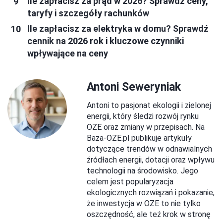
Ile zapłacisz za prąd w 2026? Sprawdź ceny,
taryfy i szczegóły rachunków
Ile zapłacisz za elektryka w domu? Sprawdź
cennik na 2026 rok i kluczowe czynniki
wpływające na ceny
Antoni Seweryniak
Antoni to pasjonat ekologii i zielonej
energii, który śledzi rozwój rynku
OZE oraz zmiany w przepisach. Na
Baza-OZE.pl publikuje artykuły
dotyczące trendów w odnawialnych
źródłach energii, dotacji oraz wpływu
technologii na środowisko. Jego
celem jest popularyzacja
ekologicznych rozwiązań i pokazanie,
że inwestycja w OZE to nie tylko
oszczędność, ale też krok w stronę