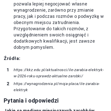
pozwala lepiej negocjować własne
wynagrodzenie, zarówno przy zmianie
pracy, jak i podczas rozmów o podwyżkę w
obecnym miejscu zatrudnienia.
Przygotowanie do takich rozmów, z
uwzględnieniem swoich osiągnięć i
dodatkowych kwalifikacji, jest zawsze
dobrym pomysłem.
Źródła:
https://kkz.edu.pl/aktualnosci/ile-zarabia-elektryk-
w-2026-roku-sprawdz-aktualne-zarobki/
https://wynagrodzenia.pl/moja-placa/ile-zarabia-
elektryk
Pytania i odpowiedzi
Jakie są mediany miesięcznych zarobków