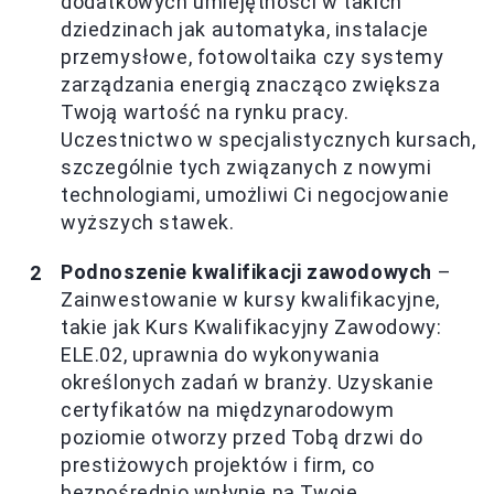
dodatkowych umiejętności w takich
dziedzinach jak automatyka, instalacje
przemysłowe, fotowoltaika czy systemy
zarządzania energią znacząco zwiększa
Twoją wartość na rynku pracy.
Uczestnictwo w specjalistycznych kursach,
szczególnie tych związanych z nowymi
technologiami, umożliwi Ci negocjowanie
wyższych stawek.
Podnoszenie kwalifikacji zawodowych
–
Zainwestowanie w kursy kwalifikacyjne,
takie jak Kurs Kwalifikacyjny Zawodowy:
ELE.02, uprawnia do wykonywania
określonych zadań w branży. Uzyskanie
certyfikatów na międzynarodowym
poziomie otworzy przed Tobą drzwi do
prestiżowych projektów i firm, co
bezpośrednio wpłynie na Twoje