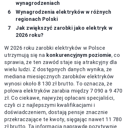
wynagrodzeniach
Wynagrodzenia elektryków w różnych
regionach Polski
Jak zwiększyć zarobki jako elektryk w
2026 roku?
W 2026 roku zarobki elektryków w Polsce
utrzymują się na
konkurencyjnym poziomie
, co
sprawia, że ten zawód staje się atrakcyjny dla
wielu ludzi. Z dostępnych danych wynika, że
mediana miesięcznych zarobków elektryków
wynosi około 8 130 zł brutto. To oznacza, że
połowa elektryków zarabia między 7 090 a 9 470
zł. Co ciekawe, najwyżej opłacani specjaliści,
czyli ci z najlepszymi kwalifikacjami i
doświadczeniem, dostają pensje znacznie
przekraczające te kwoty, sięgając nawet 11 780
zł brutto. Ta informacja naprawdę pozytywnie