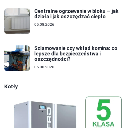
Centralne ogrzewanie w bloku — jak
działa i jak oszczędzać ciepło
05.08.2026
Szlamowanie czy wkład komina: co
lepsze dla bezpieczeństwa i
oszczędności?
05.08.2026
Kotły