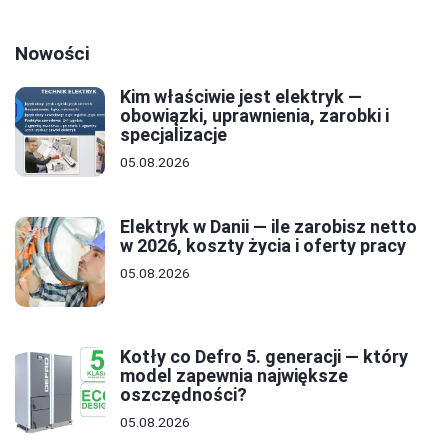
Nowości
Kim właściwie jest elektryk —
obowiązki, uprawnienia, zarobki i
specjalizacje
05.08.2026
Elektryk w Danii — ile zarobisz netto
w 2026, koszty życia i oferty pracy
05.08.2026
Kotły co Defro 5. generacji — który
model zapewnia największe
oszczędności?
05.08.2026