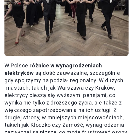
W Polsce
różnice w wynagrodzeniach
elektryków
są dość zauważalne, szczególnie
gdy spojrzymy na podział regionalny. W dużych
miastach, takich jak Warszawa czy Kraków,
elektrycy cieszą się wyższymi pensjami, co
wynika nie tylko z droższego życia, ale także z
większego zapotrzebowania na ich usługi. Z
drugiej strony, w mniejszych miejscowościach,
takich jak Kłodzko czy Zamość, wynagrodzenia
zazwyczaj są niższe, co może frustrować osoby