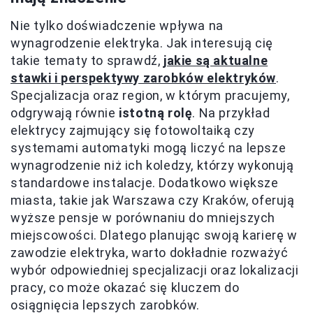
Nie tylko doświadczenie wpływa na
wynagrodzenie elektryka. Jak interesują cię
takie tematy to sprawdź,
jakie są aktualne
stawki i perspektywy zarobków elektryków
.
Specjalizacja oraz region, w którym pracujemy,
odgrywają równie
istotną rolę
. Na przykład
elektrycy zajmujący się fotowoltaiką czy
systemami automatyki mogą liczyć na lepsze
wynagrodzenie niż ich koledzy, którzy wykonują
standardowe instalacje. Dodatkowo większe
miasta, takie jak Warszawa czy Kraków, oferują
wyższe pensje w porównaniu do mniejszych
miejscowości. Dlatego planując swoją karierę w
zawodzie elektryka, warto dokładnie rozważyć
wybór odpowiedniej specjalizacji oraz lokalizacji
pracy, co może okazać się kluczem do
osiągnięcia lepszych zarobków.