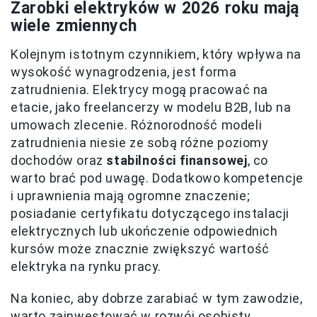
Zarobki elektryków w 2026 roku mają
wiele zmiennych
Kolejnym istotnym czynnikiem, który wpływa na
wysokość wynagrodzenia, jest forma
zatrudnienia. Elektrycy mogą pracować na
etacie, jako freelancerzy w modelu B2B, lub na
umowach zlecenie. Różnorodność modeli
zatrudnienia niesie ze sobą różne poziomy
dochodów oraz
stabilności finansowej
, co
warto brać pod uwagę. Dodatkowo kompetencje
i uprawnienia mają ogromne znaczenie;
posiadanie certyfikatu dotyczącego instalacji
elektrycznych lub ukończenie odpowiednich
kursów może znacznie zwiększyć wartość
elektryka na rynku pracy.
Na koniec, aby dobrze zarabiać w tym zawodzie,
warto zainwestować w rozwój osobisty.