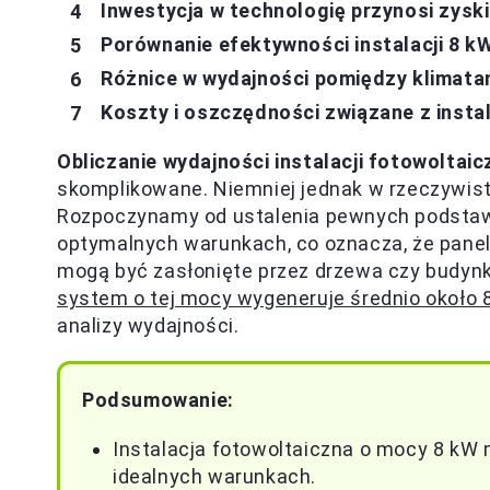
Inwestycja w technologię przynosi zyski
Porównanie efektywności instalacji 8 
Różnice w wydajności pomiędzy klimata
Koszty i oszczędności związane z insta
Obliczanie wydajności instalacji fotowoltaic
skomplikowane. Niemniej jednak w rzeczywist
Rozpoczynamy od ustalenia pewnych podstawo
optymalnych warunkach, co oznacza, że panel
mogą być zasłonięte przez drzewa czy budynk
system o tej mocy wygeneruje średnio około 
analizy wydajności.
Podsumowanie:
Instalacja fotowoltaiczna o mocy 8 kW
idealnych warunkach.