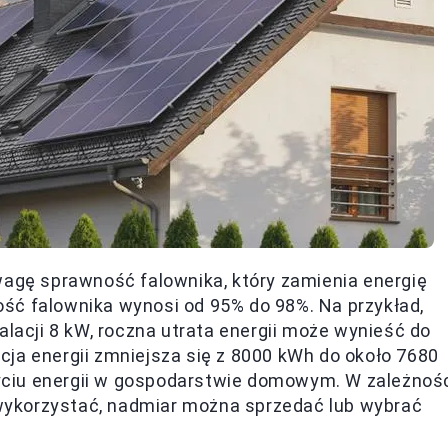
wagę sprawność falownika, który zamienia energię
ść falownika wynosi od 95% do 98%. Na przykład,
alacji 8 kW, roczna utrata energii może wynieść do
ja energii zmniejsza się z 8000 kWh do około 7680
ciu energii w gospodarstwie domowym. W zależnoś
e wykorzystać, nadmiar można sprzedać lub wybrać