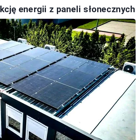
cję energii z paneli słonecznych