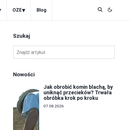
▾
▾
OZE
Blog
Szukaj
Nowości
Jak obrobić komin blachą, by
uniknąć przecieków? Trwała
obróbka krok po kroku
07.08.2026