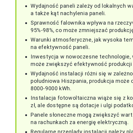
Wydajność paneli zależy od lokalnych w
a także kąt nachylenia paneli.
Sprawność falownika wpływa na rzeczyw
95%-98%, co może zmniejszać produkcję
Warunki atmosferyczne, jak wysoka tem
na efektywność paneli.
Inwestycja w nowoczesne technologie, 
może zwiększyć efektywność produkcji 
Wydajność instalacji różni się w zależno
południowa Hiszpania, produkcja może 
8000-9000 kWh.
Instalacja fotowoltaiczna wiąże się z 
zł, ale dostępne są dotacje i ulgi poda
Panele słoneczne mogą zwiększyć wart
na rachunkach za energię elektryczną.
Regularne przeglądy instalacji należy 