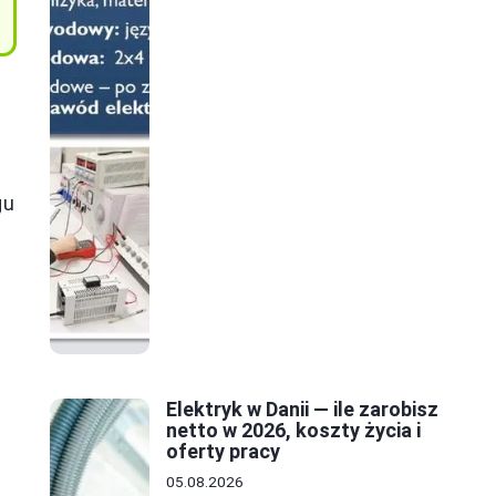
gu
Elektryk w Danii — ile zarobisz
netto w 2026, koszty życia i
oferty pracy
05.08.2026