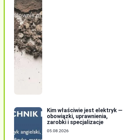
Kim właściwie jest elektryk —
obowiązki, uprawnienia,
zarobki i specjalizacje
05.08.2026