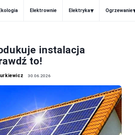
▾
Ekologia
Elektrownie
Elektryka
Ogrzewanie
TOWOLTAIKA
odukuje instalacja
rawdź to!
urkiewicz
30.06.2026