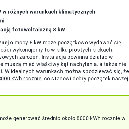
kW w różnych warunkach klimatycznych
mi
lacją fotowoltaiczną 8 kW
znej
o mocy 8 kW może początkowo wydawać się
ości wykonujemy to w kilku prostych krokach.
wych założeń. Instalacja powinna działać w
e muszą mieć właściwy kąt nachylenia, a także nie
i. W idealnych warunkach można spodziewać się, ż
8000 kWh rocznie
, co stanowi dobry początek naszej
 może generować średnio około 8000 kWh rocznie w