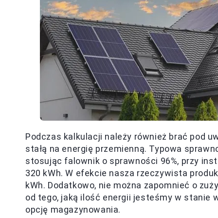
Podczas kalkulacji należy również brać pod u
stałą na energię przemienną. Typowa sprawno
stosując falownik o sprawności 96%, przy inst
320 kWh. W efekcie nasza rzeczywista produkc
kWh. Dodatkowo, nie można zapomnieć o zuży
od tego, jaką ilość energii jesteśmy w stani
opcję magazynowania.