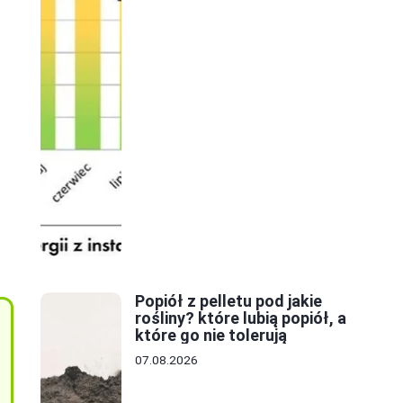
e
Popiół z pelletu pod jakie
rośliny? które lubią popiół, a
które go nie tolerują
07.08.2026