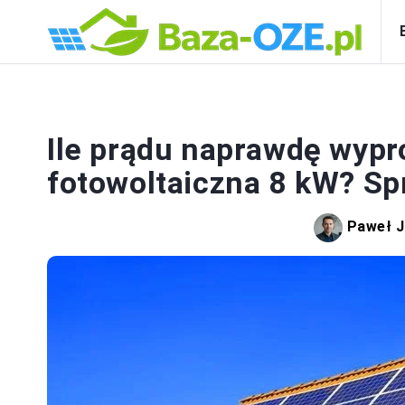
FO
Ile prądu naprawdę wypr
fotowoltaiczna 8 kW? Sp
Paweł J