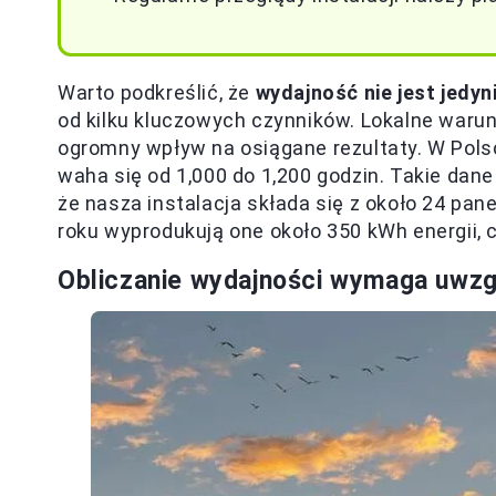
Warto podkreślić, że
wydajność nie jest jedyn
od kilku kluczowych czynników. Lokalne warunk
ogromny wpływ na osiągane rezultaty. W Polsc
waha się od 1,000 do 1,200 godzin. Takie dan
że nasza instalacja składa się z około 24 pa
roku wyprodukują one około 350 kWh energii, 
Obliczanie wydajności wymaga uwzgl