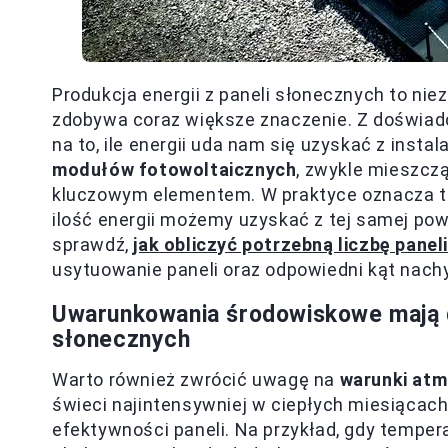
Produkcja energii z paneli słonecznych to nie
zdobywa coraz większe znaczenie. Z doświad
na to, ile energii uda nam się uzyskać z insta
modułów fotowoltaicznych
, zwykle mieszczą
kluczowym elementem. W praktyce oznacza t
ilość energii możemy uzyskać z tej samej pow
sprawdź,
jak obliczyć potrzebną liczbę pane
usytuowanie paneli oraz odpowiedni kąt nac
Uwarunkowania środowiskowe mają 
słonecznych
Warto również zwrócić uwagę na
warunki at
świeci najintensywniej w ciepłych miesiącach
efektywności paneli. Na przykład, gdy tempe