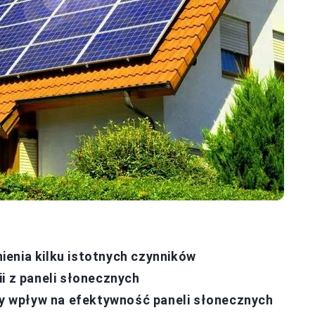
enia kilku istotnych czynników
i z paneli słonecznych
 wpływ na efektywność paneli słonecznych