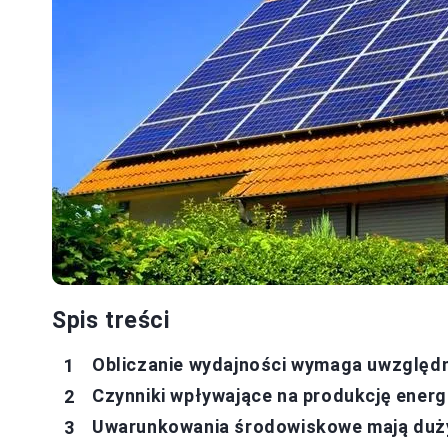
Spis treści
Obliczanie wydajności wymaga uwzględni
Czynniki wpływające na produkcję energi
Uwarunkowania środowiskowe mają duży