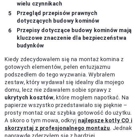
wielu czynnikach
Przegląd przepisów prawnych
dotyczących budowy kominów
Przepisy dotyczące budowy kominów mają
kluczowe znaczenie dla bezpieczeństwa
budynków
Kiedy zdecydowałem się na montaż komina z
gotowych elementów, pełen entuzjazmu
podszedłem do tego wyzwania. Wybrałem
zestaw, który wydawał się idealny dla mojego
domu, lecz nie zdawałem sobie sprawy z
ukrytych kosztów
, które mogłem napotkać. Na
papierze wszystko przedstawiało się pięknie –
prosty montaż oraz szybka gotowość do użytku.
A skoro o tym mowa, odkryj
najlepsze kotły CO i
skorzystaj z profesjonalnego montażu
. Jednak
naprawdę zderzyłem się z bardziej