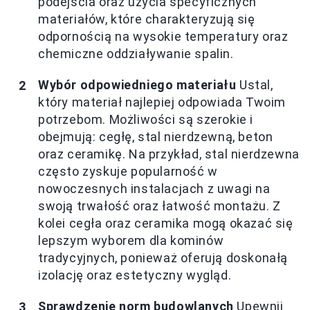
podejścia oraz użycia specyficznych
materiałów, które charakteryzują się
odpornością na wysokie temperatury oraz
chemiczne oddziaływanie spalin.
Wybór odpowiedniego materiału
Ustal,
który materiał najlepiej odpowiada Twoim
potrzebom. Możliwości są szerokie i
obejmują: cegłę, stal nierdzewną, beton
oraz ceramikę. Na przykład, stal nierdzewna
często zyskuje popularność w
nowoczesnych instalacjach z uwagi na
swoją trwałość oraz łatwość montażu. Z
kolei cegła oraz ceramika mogą okazać się
lepszym wyborem dla kominów
tradycyjnych, ponieważ oferują doskonałą
izolację oraz estetyczny wygląd.
Sprawdzenie norm budowlanych
Upewnij