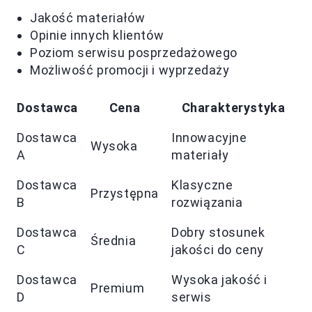
Jakość materiałów
Opinie innych klientów
Poziom serwisu posprzedażowego
Możliwość promocji i wyprzedaży
Dostawca
Cena
Charakterystyka
Dostawca
Innowacyjne
Wysoka
A
materiały
Dostawca
Klasyczne
Przystępna
B
rozwiązania
Dostawca
Dobry stosunek
Średnia
C
jakości do ceny
Dostawca
Wysoka jakość i
Premium
D
serwis