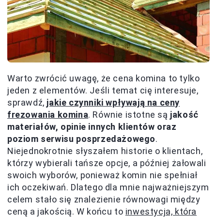
Warto zwrócić uwagę, że cena komina to tylko
jeden z elementów. Jeśli temat cię interesuje,
sprawdź,
jakie czynniki wpływają na ceny
frezowania komina
. Równie istotne są
jakość
materiałów, opinie innych klientów oraz
poziom serwisu posprzedażowego
.
Niejednokrotnie słyszałem historie o klientach,
którzy wybierali tańsze opcje, a później żałowali
swoich wyborów, ponieważ komin nie spełniał
ich oczekiwań. Dlatego dla mnie najważniejszym
celem stało się znalezienie równowagi między
ceną a jakością. W końcu to
inwestycja, która