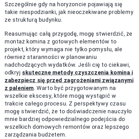
Szczególnie gdy na horyzoncie pojawiają się
takie niespodzianki, jak nieoczekiwane problemy
ze strukturą budynku.
Reasumując całą przygodę, mogę stwierdzić, że
montaż komina z gotowych elementów to
projekt, który wymaga nie tylko pomysłu, ale
również staranności w planowaniu
nadchodzących wydatków. Jeśli cię to ciekawi,
odkryj
skuteczne metody czyszczenia komina i
zabezpiecz się przed zagrożeniami związanymi
z paleniem
. Warto być przygotowanym na
wszelkie ekscesy, które mogą wystąpić w
trakcie całego procesu. Z perspektywy czasu
mogę stwierdzić, że to doświadczenie nauczyło
mnie bardziej odpowiedzialnego podejścia do
wszelkich domowych remontów oraz lepszego
zarządzania budżetem.