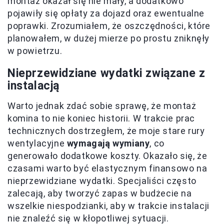
montaż okazał się nie mały, a dodatkowo
pojawiły się opłaty za dojazd oraz ewentualne
poprawki. Zrozumiałem, że oszczędności, które
planowałem, w dużej mierze po prostu zniknęły
w powietrzu.
Nieprzewidziane wydatki związane z
instalacją
Warto jednak zdać sobie sprawę, że montaż
komina to nie koniec historii. W trakcie prac
technicznych dostrzegłem, że moje stare rury
wentylacyjne
wymagają wymiany
, co
generowało dodatkowe koszty. Okazało się, że
czasami warto być elastycznym finansowo na
nieprzewidziane wydatki. Specjaliści często
zalecają, aby tworzyć zapas w budżecie na
wszelkie niespodzianki, aby w trakcie instalacji
nie znaleźć się w kłopotliwej sytuacji.