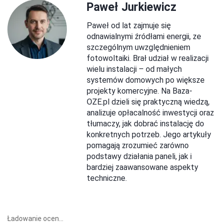
Paweł Jurkiewicz
Paweł od lat zajmuje się
odnawialnymi źródłami energii, ze
szczególnym uwzględnieniem
fotowoltaiki. Brał udział w realizacji
wielu instalacji – od małych
systemów domowych po większe
projekty komercyjne. Na Baza-
OZE.pl dzieli się praktyczną wiedzą,
analizuje opłacalność inwestycji oraz
tłumaczy, jak dobrać instalację do
konkretnych potrzeb. Jego artykuły
pomagają zrozumieć zarówno
podstawy działania paneli, jak i
bardziej zaawansowane aspekty
techniczne.
Ładowanie ocen...