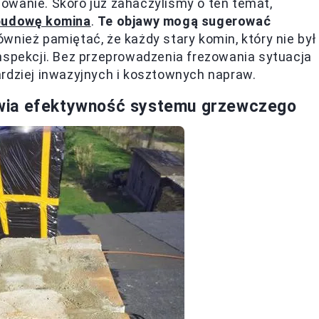
owanie. Skoro już zahaczyliśmy o ten temat,
obudowę komina
.
Te objawy mogą sugerować
wnież pamiętać, że każdy stary komin, który nie był
nspekcji. Bez przeprowadzenia frezowania sytuacja
rdziej inwazyjnych i kosztownych napraw.
wia efektywność systemu grzewczego