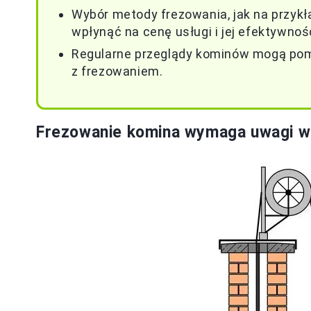
Wybór metody frezowania, jak na przyk
wpłynąć na cenę usługi i jej efektywnoś
Regularne przeglądy kominów mogą po
z frezowaniem.
Frezowanie komina wymaga uwagi w 