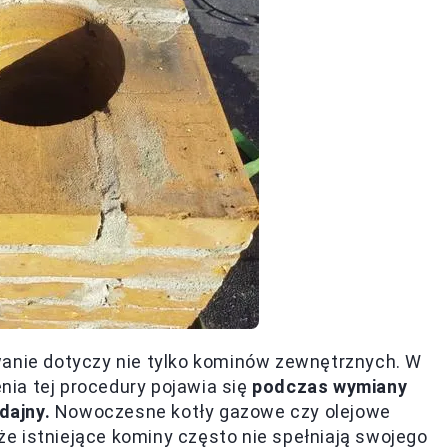
wanie dotyczy nie tylko kominów zewnętrznych. W
ia tej procedury pojawia się
podczas wymiany
dajny.
Nowoczesne kotły gazowe czy olejowe
e istniejące kominy często nie spełniają swojego