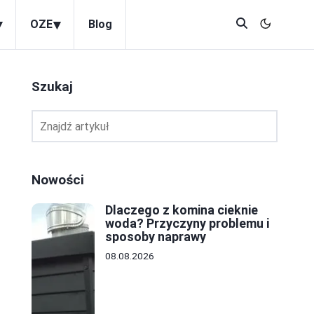
▾
▾
OZE
Blog
Szukaj
Nowości
Dlaczego z komina cieknie
woda? Przyczyny problemu i
sposoby naprawy
08.08.2026