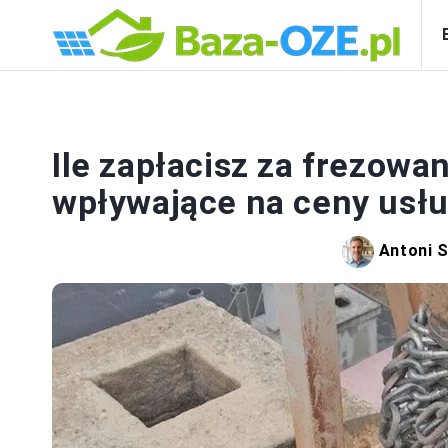
Ile zapłacisz za frezowa
wpływające na ceny usł
Antoni 