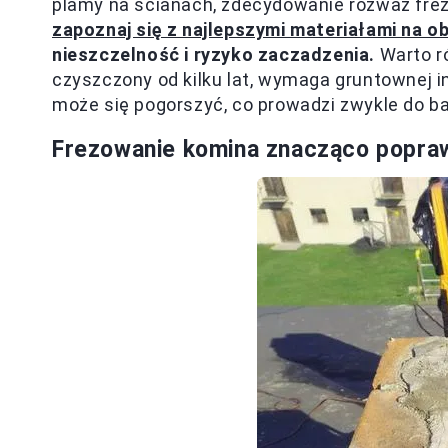
plamy na ścianach, zdecydowanie rozważ frez
zapoznaj się z najlepszymi materiałami na 
nieszczelność i ryzyko zaczadzenia.
Warto ró
czyszczony od kilku lat, wymaga gruntownej i
może się pogorszyć, co prowadzi zwykle do ba
Frezowanie komina znacząco popra