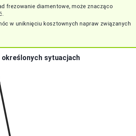
ład frezowanie diamentowe, może znacząco
ć.
móc w uniknięciu kosztownych napraw związanych
określonych sytuacjach