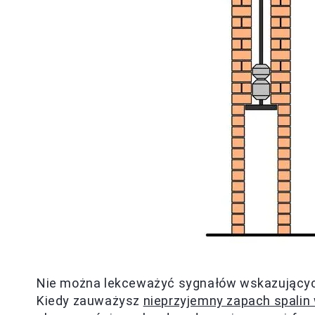
Nie można lekceważyć sygnałów wskazujących
Kiedy zauważysz
nieprzyjemny zapach spalin