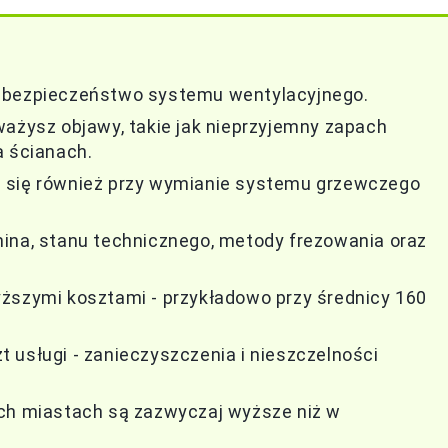
i bezpieczeństwo systemu wentylacyjnego.
ważysz objawy, takie jak nieprzyjemny zapach
a ścianach.
e się również przy wymianie systemu grzewczego
mina, stanu technicznego, metody frezowania oraz
yższymi kosztami - przykładowo przy średnicy 160
 usługi - zanieczyszczenia i nieszczelności
ych miastach są zazwyczaj wyższe niż w