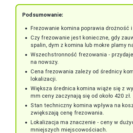
Podsumowanie:
Frezowanie komina poprawia drożność 
Czy frezowanie jest konieczne, gdy zau
spalin, dym z komina lub mokre plamy n
Wszechstronność frezowania - przydaj
na nowszy.
Cena frezowania zależy od średnicy ko
lokalizacji.
Większa średnica komina wiąże się z w
mm ceny zaczynają się od około 420 zł.
Stan techniczny komina wpływa na koszt
zwiększają cenę frezowania.
Lokalizacja ma znaczenie - ceny w duż
mniejszych miejscowościach.