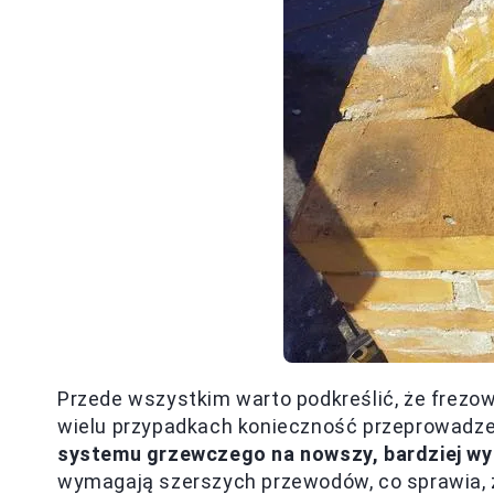
Przede wszystkim warto podkreślić, że frezo
wielu przypadkach konieczność przeprowadzen
systemu grzewczego na nowszy, bardziej wy
wymagają szerszych przewodów, co sprawia, ż