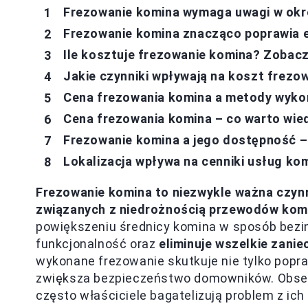
Frezowanie komina wymaga uwagi w okr
Frezowanie komina znacząco poprawia
Ile kosztuje frezowanie komina? Zobacz
Jakie czynniki wpływają na koszt frezo
Cena frezowania komina a metody wyko
Cena frezowania komina – co warto wie
Frezowanie komina a jego dostępność – 
Lokalizacja wpływa na cenniki usług kom
Frezowanie komina to niezwykle ważna czyn
związanych z niedrożnością przewodów kom
powiększeniu średnicy komina w sposób bezin
funkcjonalność oraz
eliminuje wszelkie zanie
wykonane frezowanie skutkuje nie tylko popr
zwiększa bezpieczeństwo domowników. Obser
często właściciele bagatelizują problem z ich