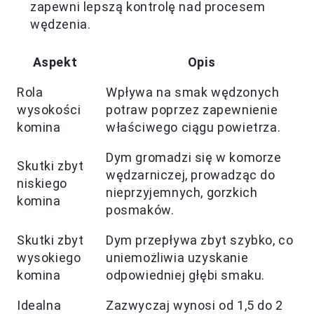
zapewni lepszą kontrolę nad procesem
wędzenia.
Aspekt
Opis
Rola
Wpływa na smak wędzonych
wysokości
potraw poprzez zapewnienie
komina
właściwego ciągu powietrza.
Dym gromadzi się w komorze
Skutki zbyt
wędzarniczej, prowadząc do
niskiego
nieprzyjemnych, gorzkich
komina
posmaków.
Skutki zbyt
Dym przepływa zbyt szybko, co
wysokiego
uniemożliwia uzyskanie
komina
odpowiedniej głębi smaku.
Idealna
Zazwyczaj wynosi od 1,5 do 2