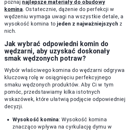
poznaj
najlepsze materiały do obudowy
komina
. Ostatecznie, dążenie do perfekcji w
wędzeniu wymaga uwagi na wszystkie detale, a
wysokość komina to
jeden z najważniejszych
z
nich.
Jak wybrać odpowiedni komin do
wędzarni, aby uzyskać doskonały
smak wędzonych potraw?
Wybór właściwego komina do wędzarni odgrywa
kluczową rolę w osiągnięciu perfekcyjnego
smaku wędzonych produktów. Aby Ci w tym
pomóc, przedstawiamy kilka istotnych
wskazówek, które ułatwią podjęcie odpowiedniej
decyzji.
Wysokość komina
: Wysokość komina
znacząco wpływa na cyrkulację dymu w