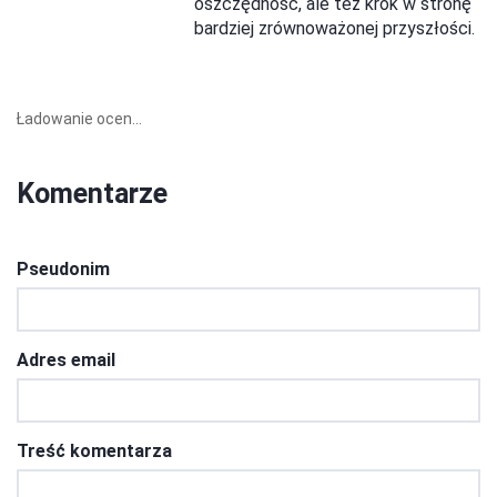
oszczędność, ale też krok w stronę
bardziej zrównoważonej przyszłości.
Ładowanie ocen...
Komentarze
Pseudonim
Adres email
Treść komentarza