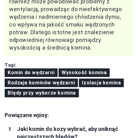
również może powodować problemy z
wentylacją, prowadząc do nieefektywnego
wędzenia i nadmiernego chłodzenia dymu,
co wpływa na jakość smaku wędzonych
potraw. Dlatego istotne jest znalezienie
odpowiedniej równowagi pomiędzy
wysokością a średnicą komina.
Tagi:
Komin do wędzarni
Wysokość komina
Rodzaje kominów wędzarni
Izolacja komina
Błędy przy wyborze komina
Powiązane wpisy:
Jaki komin do kozy wybrać, aby uniknąć
najczęstszych błędów?