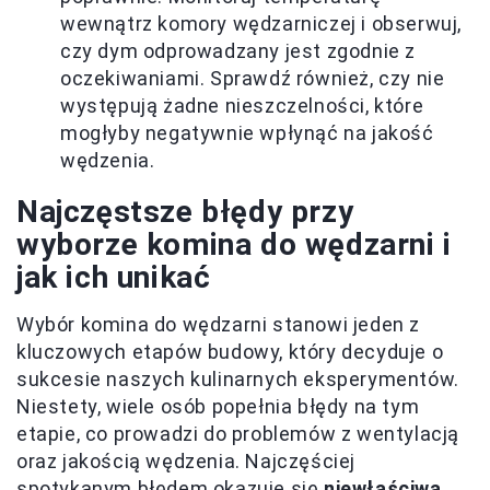
wewnątrz komory wędzarniczej i obserwuj,
czy dym odprowadzany jest zgodnie z
oczekiwaniami. Sprawdź również, czy nie
występują żadne nieszczelności, które
mogłyby negatywnie wpłynąć na jakość
wędzenia.
Najczęstsze błędy przy
wyborze komina do wędzarni i
jak ich unikać
Wybór komina do wędzarni stanowi jeden z
kluczowych etapów budowy, który decyduje o
sukcesie naszych kulinarnych eksperymentów.
Niestety, wiele osób popełnia błędy na tym
etapie, co prowadzi do problemów z wentylacją
oraz jakością wędzenia. Najczęściej
spotykanym błędem okazuje się
niewłaściwa