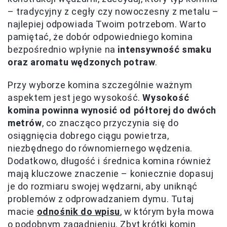
– tradycyjny z cegły czy nowoczesny z metalu –
najlepiej odpowiada Twoim potrzebom. Warto
pamiętać, że dobór odpowiedniego komina
bezpośrednio wpłynie na
intensywność smaku
oraz aromatu wędzonych potraw
.
Przy wyborze komina szczególnie ważnym
aspektem jest jego wysokość.
Wysokość
komina powinna wynosić od półtorej do dwóch
metrów
, co znacząco przyczynia się do
osiągnięcia dobrego ciągu powietrza,
niezbędnego do równomiernego wędzenia.
Dodatkowo, długość i średnica komina również
mają kluczowe znaczenie – koniecznie dopasuj
je do rozmiaru swojej wędzarni, aby uniknąć
problemów z odprowadzaniem dymu. Tutaj
macie
odnośnik do wpisu
, w którym była mowa
o podobnym zagadnieniu. Zbyt krótki komin