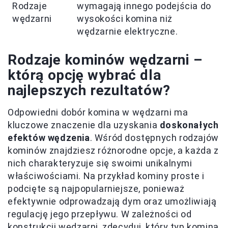
Rodzaje
wymagają innego podejścia do
wędzarni
wysokości komina niż
wędzarnie elektryczne.
Rodzaje kominów wędzarni –
którą opcję wybrać dla
najlepszych rezultatów?
Odpowiedni dobór komina w wędzarni ma
kluczowe znaczenie dla uzyskania
doskonałych
efektów wędzenia
. Wśród dostępnych rodzajów
kominów znajdziesz różnorodne opcje, a każda z
nich charakteryzuje się swoimi unikalnymi
właściwościami. Na przykład kominy proste i
podcięte są najpopularniejsze, ponieważ
efektywnie odprowadzają dym oraz umożliwiają
regulację jego przepływu. W zależności od
konstrukcji wędzarni, zdecyduj, który typ komina