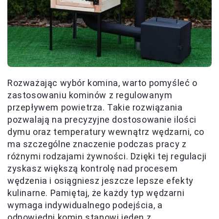
Rozważając wybór komina, warto pomyśleć o
zastosowaniu kominów z regulowanym
przepływem powietrza. Takie rozwiązania
pozwalają na precyzyjne dostosowanie ilości
dymu oraz temperatury wewnątrz wędzarni, co
ma szczególne znaczenie podczas pracy z
różnymi rodzajami żywności. Dzięki tej regulacji
zyskasz większą kontrolę nad procesem
wędzenia i osiągniesz jeszcze lepsze efekty
kulinarne. Pamiętaj, że każdy typ wędzarni
wymaga indywidualnego podejścia, a
odpowiedni komin stanowi jeden z