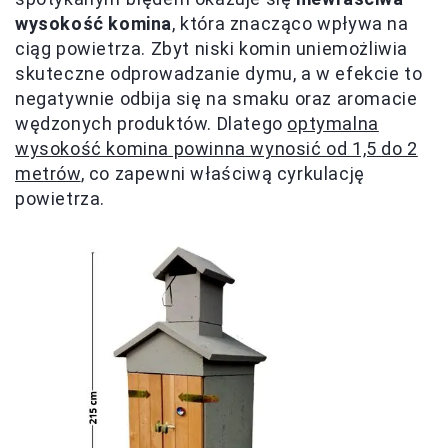
wysokość komina
, która znacząco wpływa na
ciąg powietrza. Zbyt niski komin uniemożliwia
skuteczne odprowadzanie dymu, a w efekcie to
negatywnie odbija się na smaku oraz aromacie
wędzonych produktów. Dlatego
optymalna
wysokość komina powinna wynosić od 1,5 do 2
metrów
, co zapewni właściwą cyrkulację
powietrza.