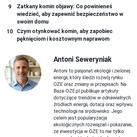
Zatkany komin objawy: Co powinieneś
wiedzieć, aby zapewnić bezpieczeństwo w
swoim domu
Czym otynkować komin, aby zapobiec
pęknięciom i kosztownym naprawom
Antoni Seweryniak
Antoni to pasjonat ekologii i zielonej
energii, który śledzi rozwój rynku
OZE oraz zmiany w przepisach. Na
Baza-OZE.pl publikuje artykuły
dotyczące trendów w odnawialnych
źródłach energii, dotacji oraz wpływu
technologii na środowisko. Jego
celem jest popularyzacja
ekologicznych rozwiązań i pokazanie,
że inwestycja w OZE to nie tylko