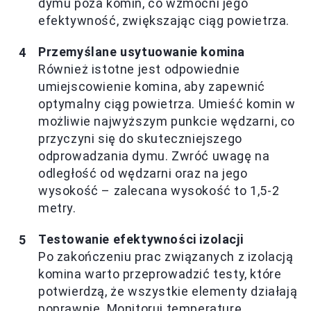
dymu poza komin, co wzmocni jego
efektywność, zwiększając ciąg powietrza.
Przemyślane usytuowanie komina
Również istotne jest odpowiednie
umiejscowienie komina, aby zapewnić
optymalny ciąg powietrza. Umieść komin w
możliwie najwyższym punkcie wędzarni, co
przyczyni się do skuteczniejszego
odprowadzania dymu. Zwróć uwagę na
odległość od wędzarni oraz na jego
wysokość – zalecana wysokość to 1,5-2
metry.
Testowanie efektywności izolacji
Po zakończeniu prac związanych z izolacją
komina warto przeprowadzić testy, które
potwierdzą, że wszystkie elementy działają
poprawnie. Monitoruj temperaturę