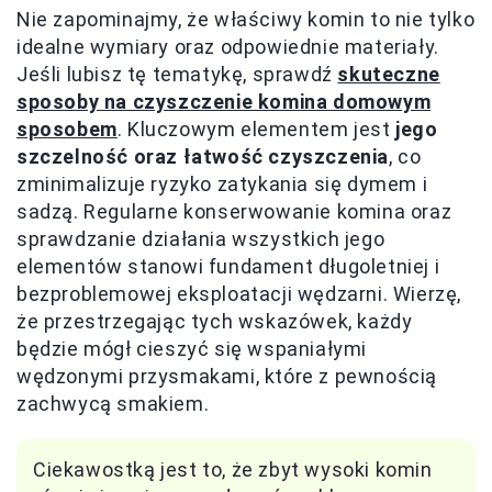
Nie zapominajmy, że właściwy komin to nie tylko
idealne wymiary oraz odpowiednie materiały.
Jeśli lubisz tę tematykę, sprawdź
skuteczne
sposoby na czyszczenie komina domowym
sposobem
. Kluczowym elementem jest
jego
szczelność oraz łatwość czyszczenia
, co
zminimalizuje ryzyko zatykania się dymem i
sadzą. Regularne konserwowanie komina oraz
sprawdzanie działania wszystkich jego
elementów stanowi fundament długoletniej i
bezproblemowej eksploatacji wędzarni. Wierzę,
że przestrzegając tych wskazówek, każdy
będzie mógł cieszyć się wspaniałymi
wędzonymi przysmakami, które z pewnością
zachwycą smakiem.
Ciekawostką jest to, że zbyt wysoki komin