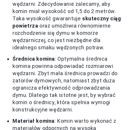
wędzarni. Zdecydowanie zalecamy, aby
komin miał wysokość od 1,5 do 2 metrów.
Taka wysokość gwarantuje
skuteczny ciąg
powietrza
oraz umożliwia równomierne
rozchodzenie się dymu w komorze
wędzarniczej, co jest niezbędne dla
idealnego smaku wędzonych potraw.
Średnica komina
: Optymalna średnica
komina powinna odpowiadać rozmiarowi
wędzarni. Zbyt mała średnica prowadzi do
zatorów dymowych, natomiast zbyt duża
ogranicza efektywność odprowadzania
dymu. Dlatego tak istotne jest, by wybrać
komin o średnicy, która spełnia wymogi
konstrukcyjne wędzarni.
Materiał komina
: Komin warto wykonać z
materiałów odpornych na wysoką