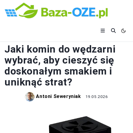
KOMINY
Jaki komin do wędzarni
wybrać, aby cieszyć się
doskonałym smakiem i
uniknąć strat?
Antoni Seweryniak
19.05.2026