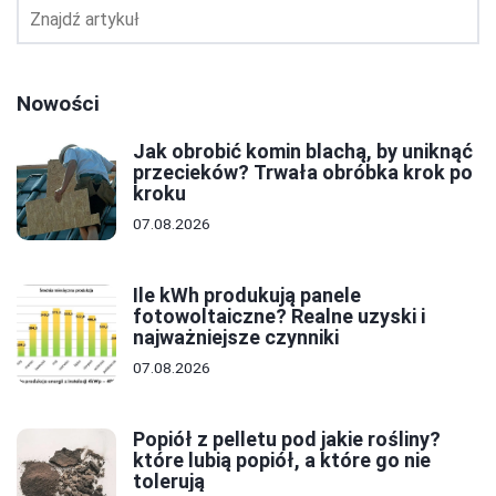
Nowości
Jak obrobić komin blachą, by uniknąć
przecieków? Trwała obróbka krok po
kroku
07.08.2026
Ile kWh produkują panele
fotowoltaiczne? Realne uzyski i
najważniejsze czynniki
07.08.2026
Popiół z pelletu pod jakie rośliny?
które lubią popiół, a które go nie
tolerują