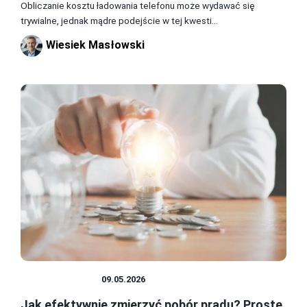
Obliczanie kosztu ładowania telefonu może wydawać się
trywialne, jednak mądre podejście w tej kwesti...
Wiesiek Masłowski
POBÓR PRĄDU
09.05.2026
Jak efektywnie zmierzyć pobór prądu? Proste