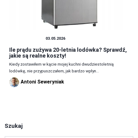
POBÓR PRĄDU
03.05.2026
Ile prądu zużywa 20-letnia lodówka? Sprawdź,
jakie są realne koszty!
Kiedy zostawiłem w kącie mojej kuchni dwudziestoletnią
lodówkę, nie przypuszczałem, jak bardzo wpłyn...
Antoni Seweryniak
1
2
Szukaj