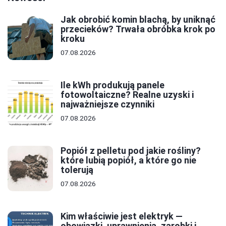
Jak obrobić komin blachą, by uniknąć
przecieków? Trwała obróbka krok po
kroku
07.08.2026
Ile kWh produkują panele
fotowoltaiczne? Realne uzyski i
najważniejsze czynniki
07.08.2026
Popiół z pelletu pod jakie rośliny?
które lubią popiół, a które go nie
tolerują
07.08.2026
Kim właściwie jest elektryk —
obowiązki, uprawnienia, zarobki i