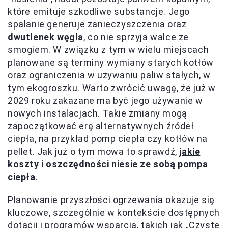
które emituje szkodliwe substancje. Jego
spalanie generuje zanieczyszczenia oraz
dwutlenek węgla
, co nie sprzyja walce ze
smogiem. W związku z tym w wielu miejscach
planowane są terminy wymiany starych kotłów
oraz ograniczenia w używaniu paliw stałych, w
tym ekogroszku. Warto zwrócić uwagę, że już w
2029 roku zakazane ma być jego używanie w
nowych instalacjach. Takie zmiany mogą
zapoczątkować erę alternatywnych źródeł
ciepła, na przykład pomp ciepła czy kotłów na
pellet. Jak już o tym mowa to sprawdź,
jakie
koszty i oszczędności niesie ze sobą pompa
ciepła
.
Planowanie przyszłości ogrzewania okazuje się
kluczowe, szczególnie w kontekście dostępnych
dotacji i programów wsparcia, takich jak „Czyste