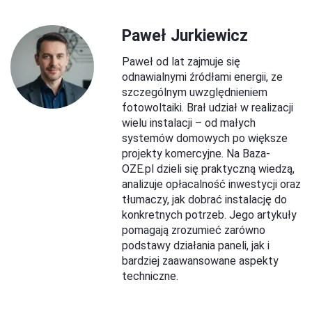
Paweł Jurkiewicz
Paweł od lat zajmuje się
odnawialnymi źródłami energii, ze
szczególnym uwzględnieniem
fotowoltaiki. Brał udział w realizacji
wielu instalacji – od małych
systemów domowych po większe
projekty komercyjne. Na Baza-
OZE.pl dzieli się praktyczną wiedzą,
analizuje opłacalność inwestycji oraz
tłumaczy, jak dobrać instalację do
konkretnych potrzeb. Jego artykuły
pomagają zrozumieć zarówno
podstawy działania paneli, jak i
bardziej zaawansowane aspekty
techniczne.