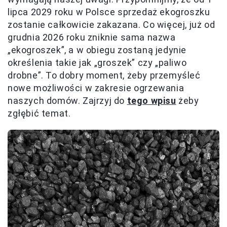
lipca 2029 roku w Polsce sprzedaż ekogroszku
zostanie całkowicie zakazana. Co więcej, już od
grudnia 2026 roku zniknie sama nazwa
„ekogroszek”, a w obiegu zostaną jedynie
określenia takie jak „groszek” czy „paliwo
drobne”. To dobry moment, żeby przemyśleć
nowe możliwości w zakresie ogrzewania
naszych domów. Zajrzyj do
tego wpisu
żeby
zgłębić temat.