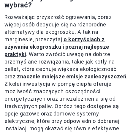
wybrać?
Rozważając przyszłość ogrzewania, coraz
więcej osób decyduje się na różnorodne
alternatywy dla ekogroszku. A tak na
marginesie, przeczytaj
o korzyściach z
używania ekogroszku i poznaj najlepsze
praktyki
. Warto zwrócić uwagę na dobrze
przemyślane rozwiązania, takie jak kotły na
pellet, które cechuje większa ekologiczność
oraz
znacznie mniejsze emisje zanieczyszczeń
.
Z kolei inwestycja w pompę ciepła oferuje
możliwość znaczących oszczędności
energetycznych oraz uniezależnienia się od
tradycyjnych paliw. Oprócz tego dostępne są
opcje gazowe oraz domowe systemy
elektryczne, które przy odpowiednio dobranej
instalacji mogą okazać się równie efektywne.