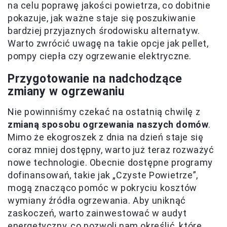
na celu poprawę jakości powietrza, co dobitnie
pokazuje, jak ważne staje się poszukiwanie
bardziej przyjaznych środowisku alternatyw.
Warto zwrócić uwagę na takie opcje jak pellet,
pompy ciepła czy ogrzewanie elektryczne.
Przygotowanie na nadchodzące
zmiany w ogrzewaniu
Nie powinniśmy czekać na ostatnią chwilę z
zmianą sposobu ogrzewania naszych domów
.
Mimo że ekogroszek z dnia na dzień staje się
coraz mniej dostępny, warto już teraz rozważyć
nowe technologie. Obecnie dostępne programy
dofinansowań, takie jak „Czyste Powietrze”,
mogą znacząco pomóc w pokryciu kosztów
wymiany źródła ogrzewania. Aby uniknąć
zaskoczeń, warto zainwestować w audyt
energetyczny, co pozwoli nam określić, które