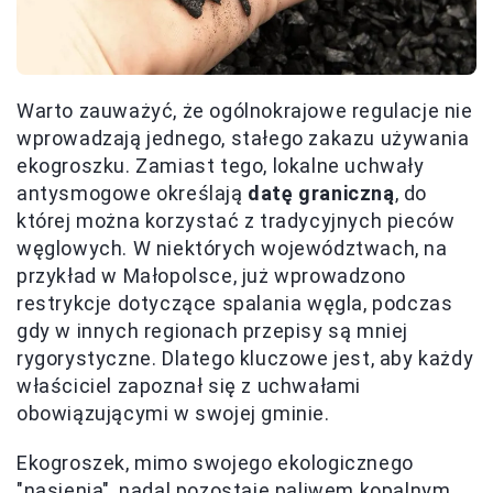
Warto zauważyć, że ogólnokrajowe regulacje nie
wprowadzają jednego, stałego zakazu używania
ekogroszku. Zamiast tego, lokalne uchwały
antysmogowe określają
datę graniczną
, do
której można korzystać z tradycyjnych pieców
węglowych. W niektórych województwach, na
przykład w Małopolsce, już wprowadzono
restrykcje dotyczące spalania węgla, podczas
gdy w innych regionach przepisy są mniej
rygorystyczne. Dlatego kluczowe jest, aby każdy
właściciel zapoznał się z uchwałami
obowiązującymi w swojej gminie.
Ekogroszek, mimo swojego ekologicznego
"nasienia", nadal pozostaje paliwem kopalnym,