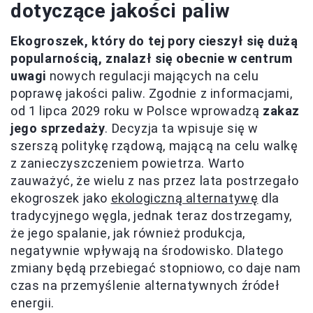
dotyczące jakości paliw
Ekogroszek, który do tej pory cieszył się dużą
popularnością, znalazł się obecnie w centrum
uwagi
nowych regulacji mających na celu
poprawę jakości paliw. Zgodnie z informacjami,
od 1 lipca 2029 roku w Polsce wprowadzą
zakaz
jego sprzedaży
. Decyzja ta wpisuje się w
szerszą politykę rządową, mającą na celu walkę
z zanieczyszczeniem powietrza. Warto
zauważyć, że wielu z nas przez lata postrzegało
ekogroszek jako
ekologiczną alternatywę
dla
tradycyjnego węgla, jednak teraz dostrzegamy,
że jego spalanie, jak również produkcja,
negatywnie wpływają na środowisko. Dlatego
zmiany będą przebiegać stopniowo, co daje nam
czas na przemyślenie alternatywnych źródeł
energii.