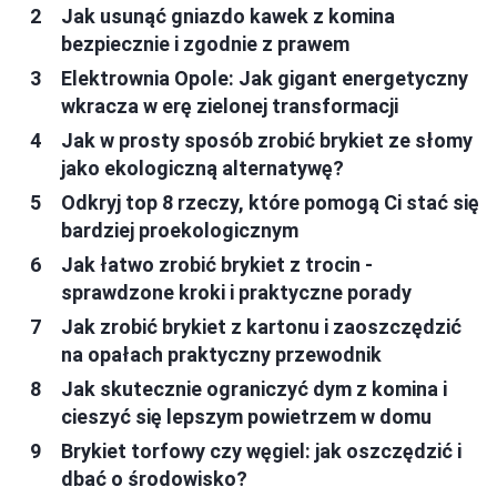
Jak usunąć gniazdo kawek z komina
bezpiecznie i zgodnie z prawem
Elektrownia Opole: Jak gigant energetyczny
wkracza w erę zielonej transformacji
Jak w prosty sposób zrobić brykiet ze słomy
jako ekologiczną alternatywę?
Odkryj top 8 rzeczy, które pomogą Ci stać się
bardziej proekologicznym
Jak łatwo zrobić brykiet z trocin -
sprawdzone kroki i praktyczne porady
Jak zrobić brykiet z kartonu i zaoszczędzić
na opałach praktyczny przewodnik
Jak skutecznie ograniczyć dym z komina i
cieszyć się lepszym powietrzem w domu
Brykiet torfowy czy węgiel: jak oszczędzić i
dbać o środowisko?