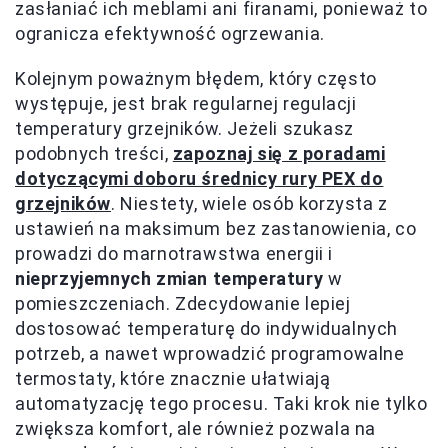
zasłaniać ich meblami ani firanami, ponieważ to
ogranicza efektywność ogrzewania.
Kolejnym poważnym błędem, który często
występuje, jest brak regularnej regulacji
temperatury grzejników. Jeżeli szukasz
podobnych treści,
zapoznaj się z poradami
dotyczącymi doboru średnicy rury PEX do
grzejników
. Niestety, wiele osób korzysta z
ustawień na maksimum bez zastanowienia, co
prowadzi do marnotrawstwa energii i
nieprzyjemnych zmian temperatury
w
pomieszczeniach. Zdecydowanie lepiej
dostosować temperaturę do indywidualnych
potrzeb, a nawet wprowadzić programowalne
termostaty, które znacznie ułatwiają
automatyzację tego procesu. Taki krok nie tylko
zwiększa komfort, ale również pozwala na