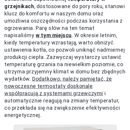
grzejnikach
, dostosowane do pory roku, stanowi
klucz do komfortu w naszym domu oraz
umożliwia oszczędności podczas korzystania z
ogrzewania. Parę słów na ten temat
napisaliśmy
w tym miejscu
. W okresie letnim,
kiedy temperatury wzrastają, warto obniżyć
ustawienia kotła, co pozwoli uniknąć nadmiernej
produkcji ciepła. Zazwyczaj wystarczy ustawić
temperaturę grzania na niewielkim poziomie, co
utrzyma przyjemny klimat w domu bez zbędnych
wydatków.
Dodatkowo, należy pamiętać, że
nowoczesne termostaty doskonale
współpracują z systemami grzewczymi
i
automatycznie reagują na zmiany temperatur,
co przekłada się na zwiększenie efektywności
energetycznej.