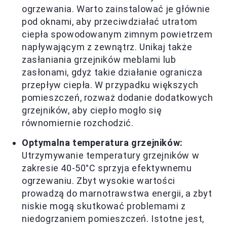
ogrzewania. Warto zainstalować je głównie
pod oknami, aby przeciwdziałać utratom
ciepła spowodowanym zimnym powietrzem
napływającym z zewnątrz. Unikaj także
zasłaniania grzejników meblami lub
zasłonami, gdyż takie działanie ogranicza
przepływ ciepła. W przypadku większych
pomieszczeń, rozważ dodanie dodatkowych
grzejników, aby ciepło mogło się
równomiernie rozchodzić.
Optymalna temperatura grzejników:
Utrzymywanie temperatury grzejników w
zakresie 40-50°C sprzyja efektywnemu
ogrzewaniu. Zbyt wysokie wartości
prowadzą do marnotrawstwa energii, a zbyt
niskie mogą skutkować problemami z
niedogrzaniem pomieszczeń. Istotne jest,