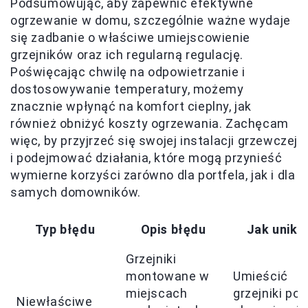
Podsumowując, aby zapewnić efektywne
ogrzewanie w domu, szczególnie ważne wydaje
się zadbanie o właściwe umiejscowienie
grzejników oraz ich regularną regulację.
Poświęcając chwilę na odpowietrzanie i
dostosowywanie temperatury, możemy
znacznie wpłynąć na komfort cieplny, jak
również obniżyć koszty ogrzewania. Zachęcam
więc, by przyjrzeć się swojej instalacji grzewczej
i podejmować działania, które mogą przynieść
wymierne korzyści zarówno dla portfela, jak i dla
samych domowników.
Typ błędu
Opis błędu
Jak unika
Grzejniki
montowane w
Umieścić
miejscach
grzejniki pod
Niewłaściwe