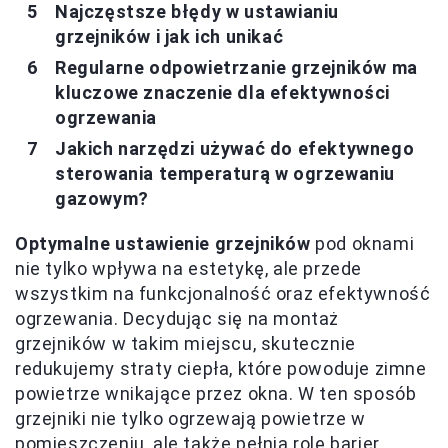
Najczęstsze błędy w ustawianiu
grzejników i jak ich unikać
Regularne odpowietrzanie grzejników ma
kluczowe znaczenie dla efektywności
ogrzewania
Jakich narzędzi używać do efektywnego
sterowania temperaturą w ogrzewaniu
gazowym?
Optymalne ustawienie grzejników
pod oknami
nie tylko wpływa na estetykę, ale przede
wszystkim na funkcjonalność oraz efektywność
ogrzewania. Decydując się na montaż
grzejników w takim miejscu, skutecznie
redukujemy straty ciepła, które powoduje zimne
powietrze wnikające przez okna. W ten sposób
grzejniki nie tylko ogrzewają powietrze w
pomieszczeniu, ale także pełnią rolę barier,