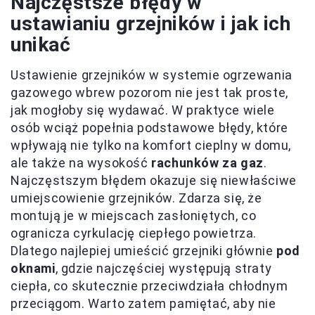
Najczęstsze błędy w
ustawianiu grzejników i jak ich
unikać
Ustawienie grzejników w systemie ogrzewania
gazowego wbrew pozorom nie jest tak proste,
jak mogłoby się wydawać. W praktyce wiele
osób wciąż popełnia podstawowe błędy, które
wpływają nie tylko na komfort cieplny w domu,
ale także na wysokość
rachunków za gaz
.
Najczęstszym błędem okazuje się niewłaściwe
umiejscowienie grzejników. Zdarza się, że
montują je w miejscach zasłoniętych, co
ogranicza cyrkulację ciepłego powietrza.
Dlatego najlepiej umieścić grzejniki głównie
pod
oknami
, gdzie najczęściej występują straty
ciepła, co skutecznie przeciwdziała chłodnym
przeciągom. Warto zatem pamiętać, aby nie