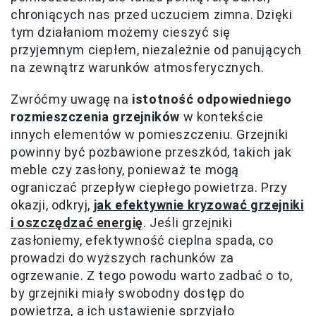
chroniących nas przed uczuciem zimna. Dzięki
tym działaniom możemy cieszyć się
przyjemnym ciepłem, niezależnie od panujących
na zewnątrz warunków atmosferycznych.
Zwróćmy uwagę na
istotność odpowiedniego
rozmieszczenia grzejników
w kontekście
innych elementów w pomieszczeniu. Grzejniki
powinny być pozbawione przeszkód, takich jak
meble czy zasłony, ponieważ te mogą
ograniczać przepływ ciepłego powietrza. Przy
okazji, odkryj,
jak efektywnie kryzować grzejniki
i oszczędzać energię
. Jeśli grzejniki
zasłoniemy, efektywność cieplna spada, co
prowadzi do wyższych rachunków za
ogrzewanie. Z tego powodu warto zadbać o to,
by grzejniki miały swobodny dostęp do
powietrza, a ich ustawienie sprzyjało