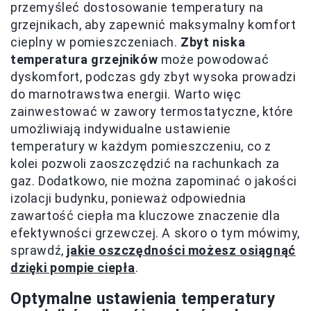
przemyśleć dostosowanie temperatury na
grzejnikach, aby zapewnić maksymalny komfort
cieplny w pomieszczeniach.
Zbyt niska
temperatura grzejników
może powodować
dyskomfort, podczas gdy zbyt wysoka prowadzi
do marnotrawstwa energii. Warto więc
zainwestować w zawory termostatyczne, które
umożliwiają indywidualne ustawienie
temperatury w każdym pomieszczeniu, co z
kolei pozwoli zaoszczędzić na rachunkach za
gaz. Dodatkowo, nie można zapominać o jakości
izolacji budynku, ponieważ odpowiednia
zawartość ciepła ma kluczowe znaczenie dla
efektywności grzewczej. A skoro o tym mówimy,
sprawdź,
jakie oszczędności możesz osiągnąć
dzięki pompie ciepła
.
Optymalne ustawienia temperatury