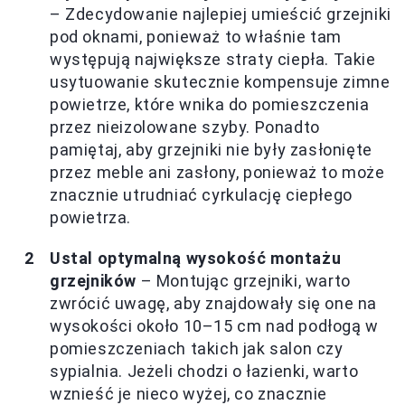
– Zdecydowanie najlepiej umieścić grzejniki
pod oknami, ponieważ to właśnie tam
występują największe straty ciepła. Takie
usytuowanie skutecznie kompensuje zimne
powietrze, które wnika do pomieszczenia
przez nieizolowane szyby. Ponadto
pamiętaj, aby grzejniki nie były zasłonięte
przez meble ani zasłony, ponieważ to może
znacznie utrudniać cyrkulację ciepłego
powietrza.
Ustal optymalną wysokość montażu
grzejników
– Montując grzejniki, warto
zwrócić uwagę, aby znajdowały się one na
wysokości około 10–15 cm nad podłogą w
pomieszczeniach takich jak salon czy
sypialnia. Jeżeli chodzi o łazienki, warto
wznieść je nieco wyżej, co znacznie