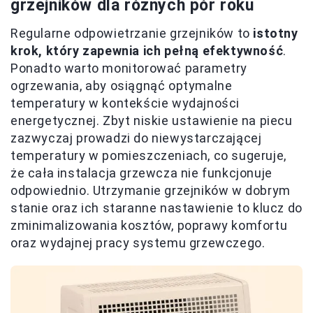
grzejników dla różnych pór roku
Regularne odpowietrzanie grzejników to
istotny
krok, który zapewnia ich pełną efektywność
.
Ponadto warto monitorować parametry
ogrzewania, aby osiągnąć optymalne
temperatury w kontekście wydajności
energetycznej. Zbyt niskie ustawienie na piecu
zazwyczaj prowadzi do niewystarczającej
temperatury w pomieszczeniach, co sugeruje,
że cała instalacja grzewcza nie funkcjonuje
odpowiednio. Utrzymanie grzejników w dobrym
stanie oraz ich staranne nastawienie to klucz do
zminimalizowania kosztów, poprawy komfortu
oraz wydajnej pracy systemu grzewczego.