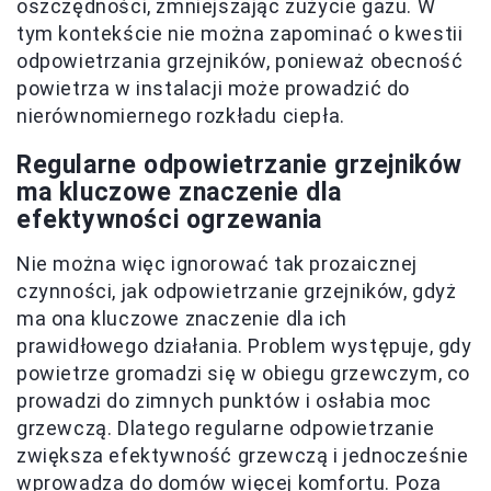
oszczędności, zmniejszając zużycie gazu. W
tym kontekście nie można zapominać o kwestii
odpowietrzania grzejników, ponieważ obecność
powietrza w instalacji może prowadzić do
nierównomiernego rozkładu ciepła.
Regularne odpowietrzanie grzejników
ma kluczowe znaczenie dla
efektywności ogrzewania
Nie można więc ignorować tak prozaicznej
czynności, jak odpowietrzanie grzejników, gdyż
ma ona kluczowe znaczenie dla ich
prawidłowego działania. Problem występuje, gdy
powietrze gromadzi się w obiegu grzewczym, co
prowadzi do zimnych punktów i osłabia moc
grzewczą. Dlatego regularne odpowietrzanie
zwiększa efektywność grzewczą i jednocześnie
wprowadza do domów więcej komfortu. Poza