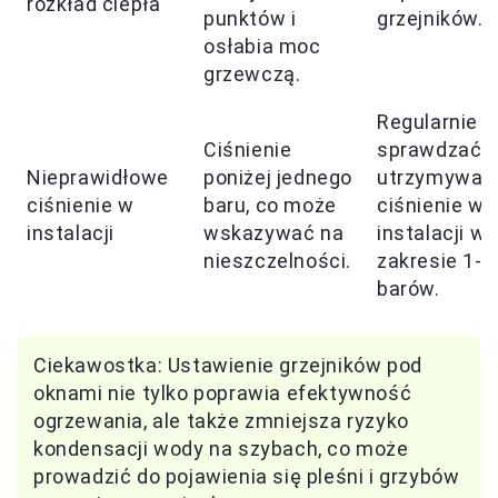
rozkład ciepła
punktów i
grzejników.
osłabia moc
grzewczą.
Regularnie
Ciśnienie
sprawdzać i
Nieprawidłowe
poniżej jednego
utrzymywać
ciśnienie w
baru, co może
ciśnienie w
instalacji
wskazywać na
instalacji w
nieszczelności.
zakresie 1-2
barów.
Ciekawostka: Ustawienie grzejników pod
oknami nie tylko poprawia efektywność
ogrzewania, ale także zmniejsza ryzyko
kondensacji wody na szybach, co może
prowadzić do pojawienia się pleśni i grzybów