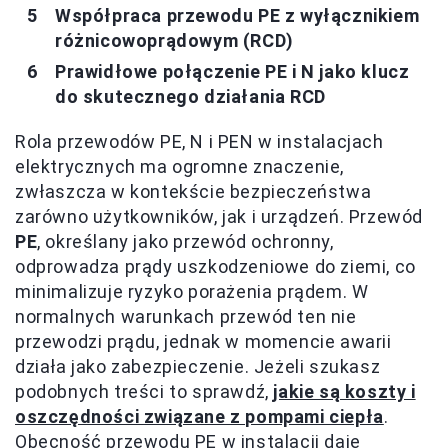
Współpraca przewodu PE z wyłącznikiem
różnicowoprądowym (RCD)
Prawidłowe połączenie PE i N jako klucz
do skutecznego działania RCD
Rola przewodów PE, N i PEN w instalacjach
elektrycznych ma ogromne znaczenie,
zwłaszcza w kontekście bezpieczeństwa
zarówno użytkowników, jak i urządzeń. Przewód
PE
, określany jako przewód ochronny,
odprowadza prądy uszkodzeniowe do ziemi, co
minimalizuje ryzyko porażenia prądem. W
normalnych warunkach przewód ten nie
przewodzi prądu, jednak w momencie awarii
działa jako zabezpieczenie. Jeżeli szukasz
podobnych treści to sprawdź,
jakie są koszty i
oszczędności związane z pompami ciepła
.
Obecność przewodu PE w instalacji daje