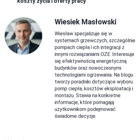
koszty życia i oferty pracy
Wiesiek Masłowski
Wiesław specjalizuje się w
systemach grzewczych, szczególnie
pompach ciepła i ich integracji z
innymi rozwiązaniami OZE. Interesuje
się efektywnością energetyczną
budynków oraz nowoczesnymi
technologiami ogrzewania. Na blogu
tworzy poradniki dotyczące wyboru
pomp ciepła, kosztów eksploatacji i
montażu. Stawia na konkretne
informacje, które pomagają
użytkownikom podejmować
świadome decyzje.