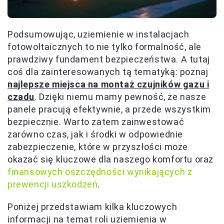
Podsumowując, uziemienie w instalacjach
fotowoltaicznych to nie tylko formalność, ale
prawdziwy fundament bezpieczeństwa. A tutaj
coś dla zainteresowanych tą tematyką: poznaj
najlepsze miejsca na montaż czujników gazu i
czadu
. Dzięki niemu mamy pewność, że nasze
panele pracują efektywnie, a przede wszystkim
bezpiecznie. Warto zatem zainwestować
zarówno czas, jak i środki w odpowiednie
zabezpieczenie, które w przyszłości może
okazać się kluczowe dla naszego komfortu oraz
finansowych oszczędności wynikających z
prewencji uszkodzeń
.
Poniżej przedstawiam kilka kluczowych
informacji na temat roli uziemienia w