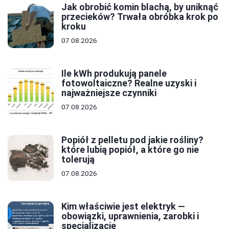
Jak obrobić komin blachą, by uniknąć
przecieków? Trwała obróbka krok po
kroku
07.08.2026
Ile kWh produkują panele
fotowoltaiczne? Realne uzyski i
najważniejsze czynniki
07.08.2026
Popiół z pelletu pod jakie rośliny?
które lubią popiół, a które go nie
tolerują
07.08.2026
Kim właściwie jest elektryk —
obowiązki, uprawnienia, zarobki i
specjalizacje