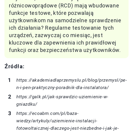
różnicowoprądowe (RCD) mają wbudowane
funkcje testowe, które pozwalają
użytkownikom na samodzielne sprawdzenie
ich działania? Regularne testowanie tych
urządzeń, zazwyczaj co miesiąc, jest
kluczowe dla zapewnienia ich prawidłowej
funkcji oraz bezpieczeństwa użytkowników.
Źródła:
https://akademiadlaprzemyslu.pl/blog/przemysl/pe-
n-i-pen-praktyczny-poradnik-dla-instalatora/
https://galk.pl/jak-sprawdzic-uziemienie-w-
gniazdku/
https://ecoabm.com/pl/baza-
wiedzy/artykuly/uziemienie-instalacji-
fotowoltaicznej-dlaczego-jest-niezbedne-i-jak-je-