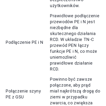
użytkowników.
Prawidłowe podłączenie
przewodów PE i N jest
niezbędne dla
skutecznego działania
RCD. W układzie TN-C
Podłączenie PE i N
przewód PEN łączy
funkcje PE i N, co może
uniemożliwić
prawidłowe działanie
RCD.
Powinno być zawsze
połączone, aby prąd
Połączenie szyny
miał najkrótszą drogę do
PE z GSU
ziemi w przypadku
zwarcia, co zwiększa