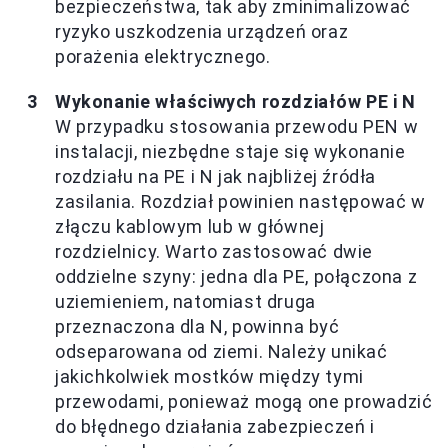
bezpieczeństwa, tak aby zminimalizować
ryzyko uszkodzenia urządzeń oraz
porażenia elektrycznego.
Wykonanie właściwych rozdziałów PE i N
W przypadku stosowania przewodu PEN w
instalacji, niezbędne staje się wykonanie
rozdziału na PE i N jak najbliżej źródła
zasilania. Rozdział powinien następować w
złączu kablowym lub w głównej
rozdzielnicy. Warto zastosować dwie
oddzielne szyny: jedna dla PE, połączona z
uziemieniem, natomiast druga
przeznaczona dla N, powinna być
odseparowana od ziemi. Należy unikać
jakichkolwiek mostków między tymi
przewodami, ponieważ mogą one prowadzić
do błędnego działania zabezpieczeń i