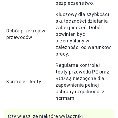
bezpieczeństwo.
Kluczowy dla szybkości i
skuteczności działania
zabezpieczeń. Dobór
Dobór przekrojów
powinien być
przewodów
przemyślany w
zależności od warunków
pracy.
Regularne kontrole i
testy przewodu PE oraz
RCD są niezbędne dla
Kontrole i testy
zapewnienia pełnej
ochrony i zgodności z
normami.
Czy wiesz, że niektóre wyłączniki