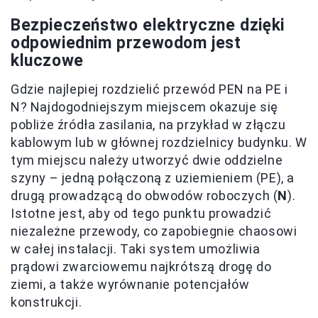
Bezpieczeństwo elektryczne dzięki
odpowiednim przewodom jest
kluczowe
Gdzie najlepiej rozdzielić przewód PEN na PE i
N? Najdogodniejszym miejscem okazuje się
pobliże źródła zasilania, na przykład w złączu
kablowym lub w głównej rozdzielnicy budynku. W
tym miejscu należy utworzyć dwie oddzielne
szyny – jedną połączoną z uziemieniem (PE), a
drugą prowadzącą do obwodów roboczych (
N
).
Istotne jest, aby od tego punktu prowadzić
niezależne przewody, co zapobiegnie chaosowi
w całej instalacji. Taki system umożliwia
prądowi zwarciowemu najkrótszą drogę do
ziemi, a także wyrównanie potencjałów
konstrukcji.