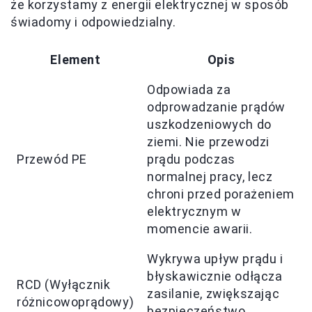
że korzystamy z energii elektrycznej w sposób
świadomy i odpowiedzialny.
Element
Opis
Odpowiada za
odprowadzanie prądów
uszkodzeniowych do
ziemi. Nie przewodzi
Przewód PE
prądu podczas
normalnej pracy, lecz
chroni przed porażeniem
elektrycznym w
momencie awarii.
Wykrywa upływ prądu i
błyskawicznie odłącza
RCD (Wyłącznik
zasilanie, zwiększając
różnicowoprądowy)
bezpieczeństwo