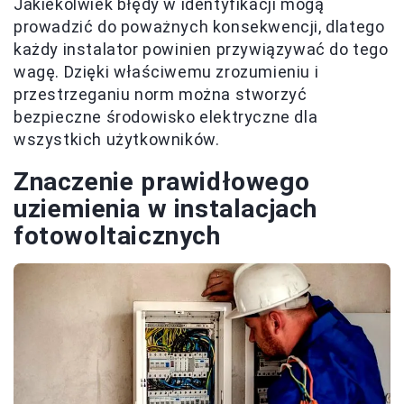
Jakiekolwiek błędy w identyfikacji mogą
prowadzić do poważnych konsekwencji, dlatego
każdy instalator powinien przywiązywać do tego
wagę. Dzięki właściwemu zrozumieniu i
przestrzeganiu norm można stworzyć
bezpieczne środowisko elektryczne dla
wszystkich użytkowników.
Znaczenie prawidłowego
uziemienia w instalacjach
fotowoltaicznych