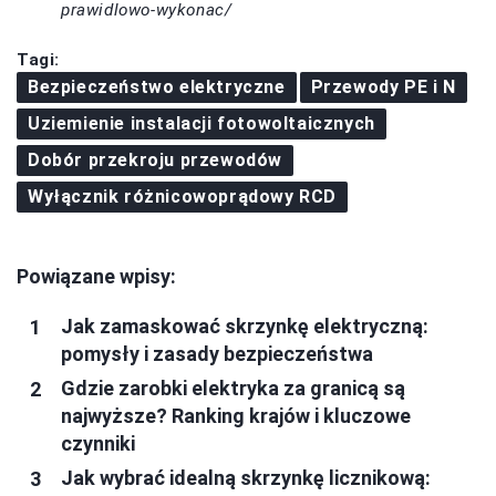
prawidlowo-wykonac/
Tagi:
Bezpieczeństwo elektryczne
Przewody PE i N
Uziemienie instalacji fotowoltaicznych
Dobór przekroju przewodów
Wyłącznik różnicowoprądowy RCD
Powiązane wpisy:
Jak zamaskować skrzynkę elektryczną:
pomysły i zasady bezpieczeństwa
Gdzie zarobki elektryka za granicą są
najwyższe? Ranking krajów i kluczowe
czynniki
Jak wybrać idealną skrzynkę licznikową: