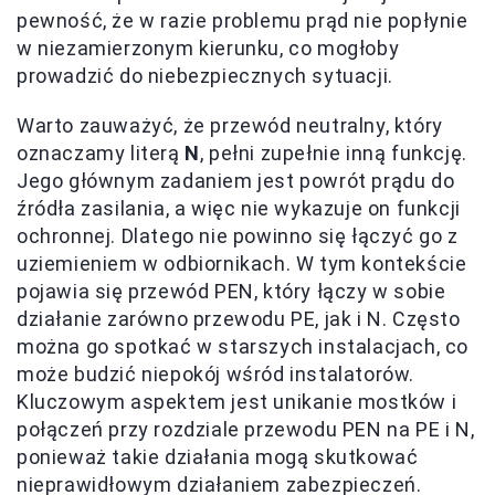
pewność, że w razie problemu prąd nie popłynie
w niezamierzonym kierunku, co mogłoby
prowadzić do niebezpiecznych sytuacji.
Warto zauważyć, że przewód neutralny, który
oznaczamy literą
N
, pełni zupełnie inną funkcję.
Jego głównym zadaniem jest powrót prądu do
źródła zasilania, a więc nie wykazuje on funkcji
ochronnej. Dlatego nie powinno się łączyć go z
uziemieniem w odbiornikach. W tym kontekście
pojawia się przewód PEN, który łączy w sobie
działanie zarówno przewodu PE, jak i N. Często
można go spotkać w starszych instalacjach, co
może budzić niepokój wśród instalatorów.
Kluczowym aspektem jest unikanie mostków i
połączeń przy rozdziale przewodu PEN na PE i N,
ponieważ takie działania mogą skutkować
nieprawidłowym działaniem zabezpieczeń.