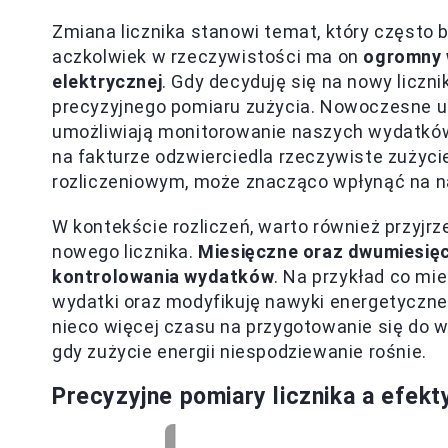
Zmiana licznika stanowi temat, który często 
aczkolwiek w rzeczywistości ma on
ogromny w
elektrycznej
. Gdy decyduję się na nowy liczn
precyzyjnego pomiaru zużycia. Nowoczesne urzą
umożliwiają monitorowanie naszych wydatków
na fakturze odzwierciedla rzeczywiste zużyc
rozliczeniowym, może znacząco wpłynąć na 
W kontekście rozliczeń, warto również przyjrz
nowego licznika.
Miesięczne oraz dwumiesięc
kontrolowania wydatków
. Na przykład co mi
wydatki oraz modyfikuję nawyki energetyczne
nieco więcej czasu na przygotowanie się do wi
gdy zużycie energii niespodziewanie rośnie.
Precyzyjne pomiary licznika a efek