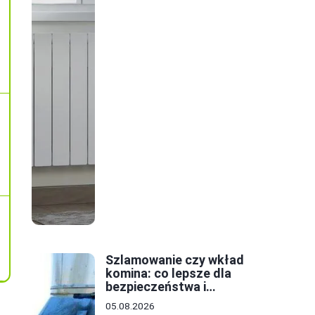
Szlamowanie czy wkład
komina: co lepsze dla
bezpieczeństwa i
oszczędności?
05.08.2026