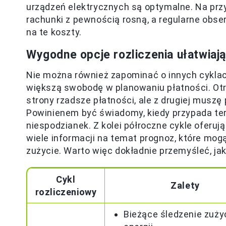
urządzeń elektrycznych są optymalne. Na prz
rachunki z pewnością rosną, a regularne obse
na te koszty.
Wygodne opcje rozliczenia ułatwiaj
Nie można również zapominać o innych cyklac
większą swobodę w planowaniu płatności. Otr
strony rzadsze płatności, ale z drugiej muszę
Powinienem być świadomy, kiedy przypada ter
niespodzianek. Z kolei półroczne cykle oferu
wiele informacji na temat prognoz, które mog
zużycie. Warto więc dokładnie przemyśleć, jak
Cykl
Zalety
rozliczeniowy
Bieżące śledzenie zuży