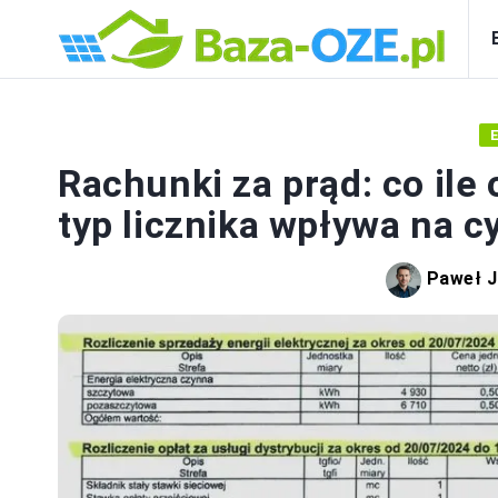
Rachunki za prąd: co ile 
typ licznika wpływa na c
Paweł J