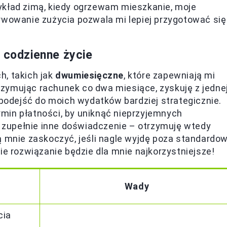
ykład zimą, kiedy ogrzewam mieszkanie, moje
rwowanie zużycia pozwala mi lepiej przygotować się
ą codzienne życie
h, takich jak
dwumiesięczne
, które zapewniają mi
zymując rachunek co dwa miesiące, zyskuję z jedne
 podejść do moich wydatków bardziej strategicznie.
min płatności, by uniknąć nieprzyjemnych
ją zupełnie inne doświadczenie – otrzymuję wtedy
ą mnie zaskoczyć, jeśli nagle wyjdę poza standardo
ie rozwiązanie będzie dla mnie najkorzystniejsze!
Wady
cia