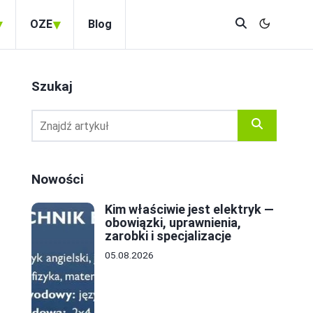
▾
▾
OZE
Blog
Szukaj
Nowości
Kim właściwie jest elektryk —
obowiązki, uprawnienia,
zarobki i specjalizacje
05.08.2026