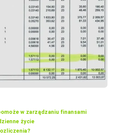
pomoże w zarządzaniu finansami
dzienne życie
ozliczenia?