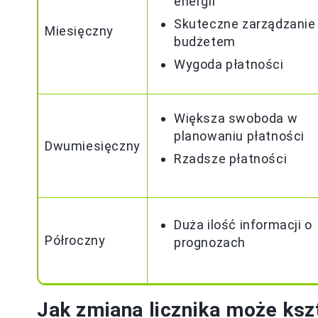
energii
Skuteczne zarządzanie
Miesięczny
budżetem
Wygoda płatności
Większa swoboda w
planowaniu płatności
Dwumiesięczny
Rzadsze płatności
Duża ilość informacji o
Półroczny
prognozach
Jak zmiana licznika może ksz