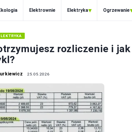
▾
Ekologia
Elektrownie
Elektryka
Ogrzewanie
ELEKTRYKA
otrzymujesz rozliczenie i jak
ykl?
urkiewicz
25.05.2026