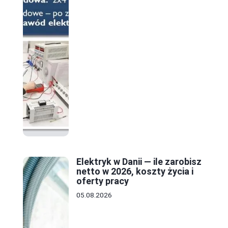
Elektryk w Danii — ile zarobisz
netto w 2026, koszty życia i
oferty pracy
05.08.2026