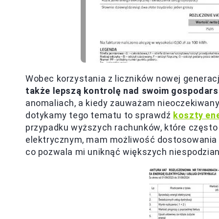
Wobec korzystania z liczników nowej generacji
także lepszą kontrolę nad swoim gospoda
anomaliach, a kiedy zauważam nieoczekiwany
dotykamy tego tematu to sprawdź
koszty ene
przypadku wyższych rachunków, które często
elektrycznym, mam możliwość dostosowania u
co pozwala mi uniknąć większych niespodzian