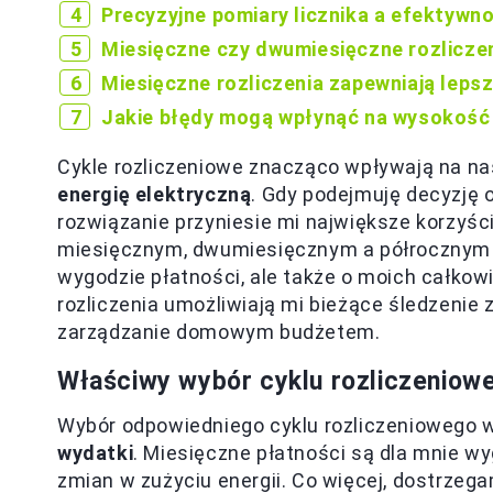
Precyzyjne pomiary licznika a efektywn
Miesięczne czy dwumiesięczne rozlicze
Miesięczne rozliczenia zapewniają leps
Jakie błędy mogą wpłynąć na wysokość
Cykle rozliczeniowe znacząco wpływają na n
energię elektryczną
. Gdy podejmuję decyzję o
rozwiązanie przyniesie mi największe korzyśc
miesięcznym, dwumiesięcznym a półrocznym 
wygodzie płatności, ale także o moich całko
rozliczenia umożliwiają mi bieżące śledzenie 
zarządzanie domowym budżetem.
Właściwy wybór cyklu rozliczeniow
Wybór odpowiedniego cyklu rozliczeniowego wp
wydatki
. Miesięczne płatności są dla mnie w
zmian w zużyciu energii. Co więcej, dostrzeg