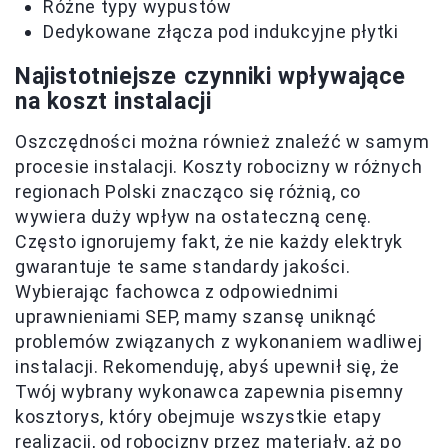
Różne typy wypustów
Dedykowane złącza pod indukcyjne płytki
Najistotniejsze czynniki wpływające
na koszt instalacji
Oszczędności można również znaleźć w samym
procesie instalacji. Koszty robocizny w różnych
regionach Polski znacząco się różnią, co
wywiera duży wpływ na ostateczną cenę.
Często ignorujemy fakt, że nie każdy elektryk
gwarantuje te same standardy jakości.
Wybierając fachowca z odpowiednimi
uprawnieniami SEP, mamy szansę uniknąć
problemów związanych z wykonaniem wadliwej
instalacji. Rekomenduję, abyś upewnił się, że
Twój wybrany wykonawca zapewnia pisemny
kosztorys, który obejmuje wszystkie etapy
realizacji, od robocizny przez materiały, aż po