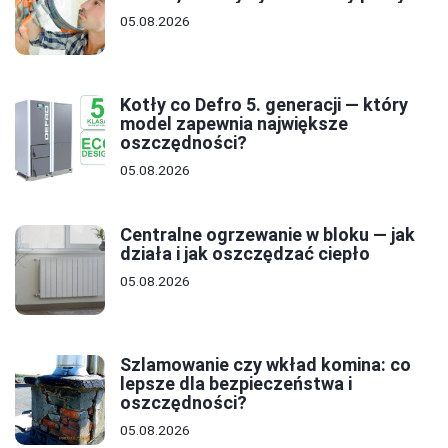
05.08.2026
Kotły co Defro 5. generacji — który
model zapewnia największe
oszczędności?
05.08.2026
Centralne ogrzewanie w bloku — jak
działa i jak oszczędzać ciepło
05.08.2026
Szlamowanie czy wkład komina: co
lepsze dla bezpieczeństwa i
oszczędności?
05.08.2026