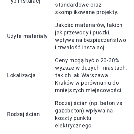
Typ instalacji
standardowe oraz
skomplikowane projekty.
Jakość materiałów, takich
jak przewody i puszki,
Użyte materiały
wpływa na bezpieczeństwo
i trwałość instalacji.
Ceny mogą być o 20-30%
wyższe w dużych miastach,
Lokalizacja
takich jak Warszawa i
Kraków w porównaniu do
mniejszych miejscowości.
Rodzaj ścian (np. beton vs
gazobeton) wpływa na
Rodzaj ścian
koszty punktu
elektrycznego.