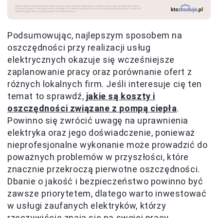
Podsumowując, najlepszym sposobem na
oszczędności przy realizacji usług
elektrycznych okazuje się wcześniejsze
zaplanowanie pracy oraz porównanie ofert z
różnych lokalnych firm. Jeśli interesuje cię ten
temat to sprawdź,
jakie są koszty i
oszczędności związane z pompą ciepła
.
Powinno się zwrócić uwagę na uprawnienia
elektryka oraz jego doświadczenie, ponieważ
nieprofesjonalne wykonanie może prowadzić do
poważnych problemów w przyszłości, które
znacznie przekroczą pierwotne oszczędności.
Dbanie o jakość i bezpieczeństwo powinno być
zawsze priorytetem, dlatego warto inwestować
w usługi zaufanych elektryków, którzy
rzeczywiście znają się na swojej pracy.