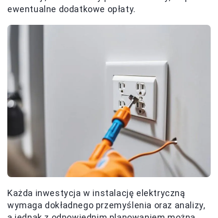
ewentualne dodatkowe opłaty.
Każda inwestycja w instalację elektryczną
wymaga dokładnego przemyślenia oraz analizy,
a jednak z odpowiednim planowaniem można