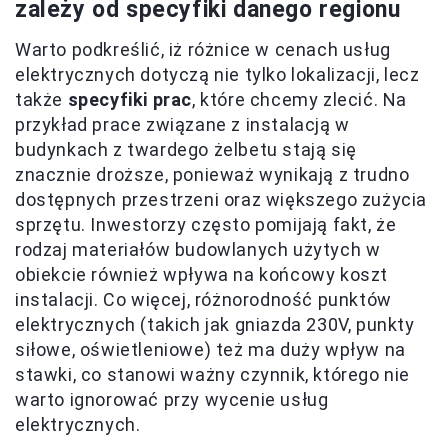
zależy od specyfiki danego regionu
Warto podkreślić, iż różnice w cenach usług
elektrycznych dotyczą nie tylko lokalizacji, lecz
także
specyfiki prac
, które chcemy zlecić. Na
przykład prace związane z instalacją w
budynkach z twardego żelbetu stają się
znacznie droższe, ponieważ wynikają z trudno
dostępnych przestrzeni oraz większego zużycia
sprzętu. Inwestorzy często pomijają fakt, że
rodzaj materiałów budowlanych użytych w
obiekcie również wpływa na końcowy koszt
instalacji. Co więcej, różnorodność punktów
elektrycznych (takich jak gniazda 230V, punkty
siłowe, oświetleniowe) też ma duży wpływ na
stawki, co stanowi ważny czynnik, którego nie
warto ignorować przy wycenie usług
elektrycznych.