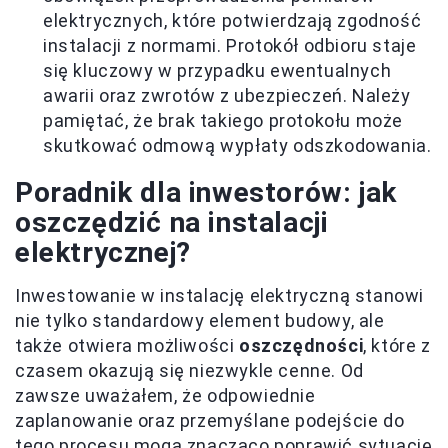
elektrycznych, które potwierdzają zgodność
instalacji z normami. Protokół odbioru staje
się kluczowy w przypadku ewentualnych
awarii oraz zwrotów z ubezpieczeń. Należy
pamiętać, że brak takiego protokołu może
skutkować odmową wypłaty odszkodowania.
Poradnik dla inwestorów: jak
oszczędzić na instalacji
elektrycznej?
Inwestowanie w instalację elektryczną stanowi
nie tylko standardowy element budowy, ale
także otwiera możliwości
oszczędności
, które z
czasem okazują się niezwykle cenne. Od
zawsze uważałem, że odpowiednie
zaplanowanie oraz przemyślane podejście do
tego procesu mogą znacząco poprawić sytuację